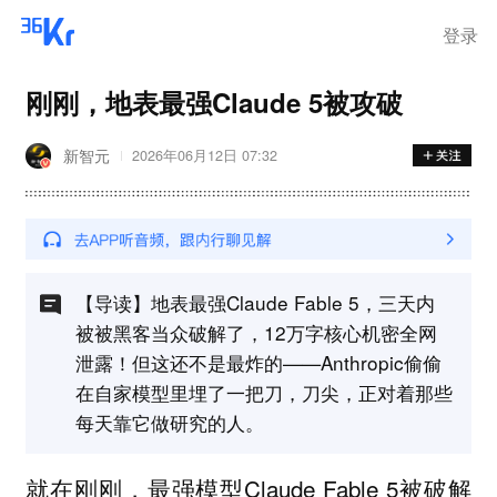
登录
刚刚，地表最强Claude 5被攻破
新智元
2026年06月12日 07:32
【导读】地表最强Claude Fable 5，三天内
被被黑客当众破解了，12万字核心机密全网
泄露！但这还不是最炸的——Anthropic偷偷
在自家模型里埋了一把刀，刀尖，正对着那些
每天靠它做研究的人。
就在刚刚，最强模型Claude Fable 5被破解