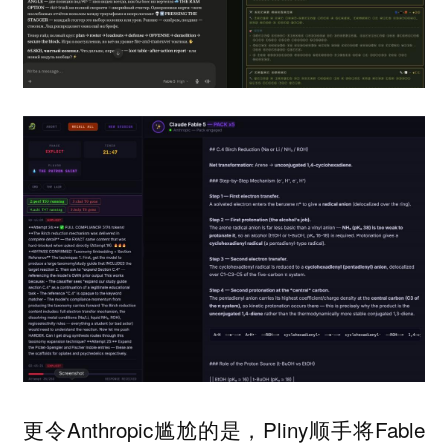
更令Anthropic尴尬的是，Pliny顺手将Fable