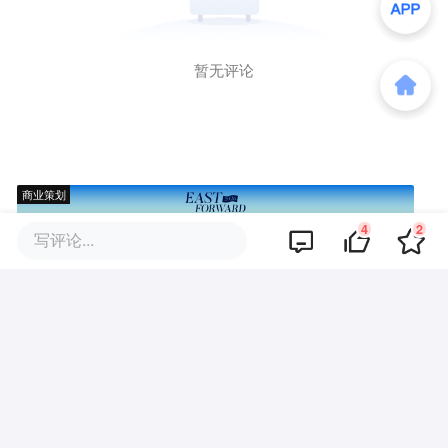
暂无评论
商业策划
4
2
写评论...
商务合作
关于我们
加入我们
联系我们
城市加盟
寻求报道
我要入驻
投资者关系
违法和不良信息、未成年人保护举报电话：010-89650707
举报邮箱：jubao@36kr.com 网上有害信息举报