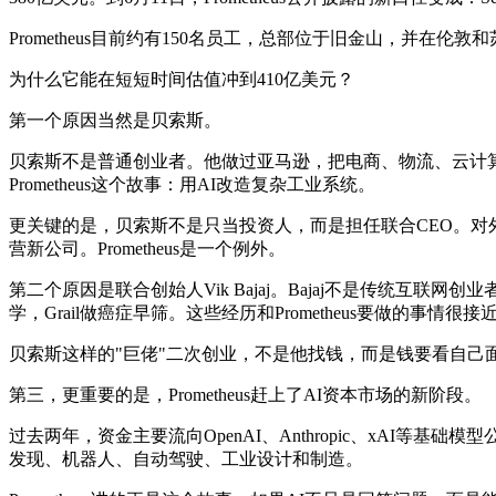
Prometheus目前约有150名员工，总部位于旧金山，并在伦
为什么它能在短短时间估值冲到410亿美元？
第一个原因当然是贝索斯。
贝索斯不是普通创业者。他做过亚马逊，把电商、物流、云计算和
Prometheus这个故事：用AI改造复杂工业系统。
更关键的是，贝索斯不是只当投资人，而是担任联合CEO。对外
营新公司。Prometheus是一个例外。
第二个原因是联合创始人Vik Bajaj。Bajaj不是传统互联网创业者
学，Grail做癌症早筛。这些经历和Prometheus要做的
贝索斯这样的"巨佬"二次创业，不是他找钱，而是钱要看自己
第三，更重要的是，Prometheus赶上了AI资本市场的新阶段。
过去两年，资金主要流向OpenAI、Anthropic、xA
发现、机器人、自动驾驶、工业设计和制造。