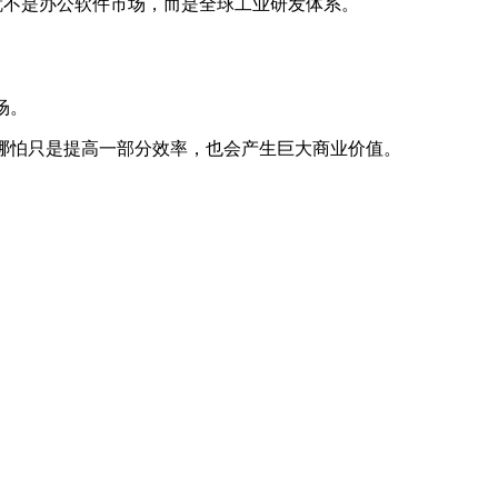
入的就不是办公软件市场，而是全球工业研发体系。
场。
，哪怕只是提高一部分效率，也会产生巨大商业价值。