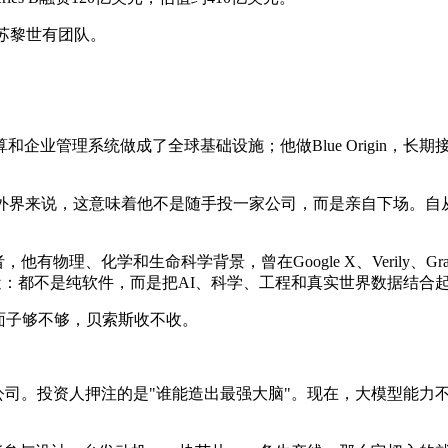
敦和苏黎世有团队。
企业管理系统做成了全球基础设施；他做Blue Origin，
界来说，这意味着他不是随手投一家公司，而是亲自下场。自从2
，他有物理、化学和生命科学背景，曾在Google X、Verily、Gra
事情很接近：都不是纯软件，而是把AI、科学、工程和真实世界数据结合
面子够不够，贝索斯收不收。
I等基础模型公司。投资人押注的是"谁能造出最强大脑"。现在，大模