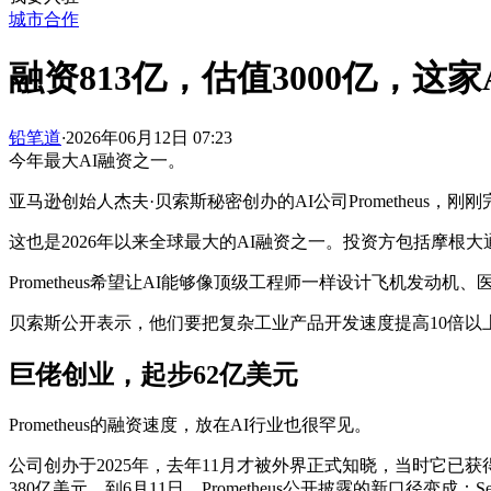
城市合作
融资813亿，估值3000亿，这
铅笔道
·
2026年06月12日 07:23
今年最大AI融资之一。
亚马逊创始人杰夫·贝索斯秘密创办的AI公司Prometheus，
这也是2026年以来全球最大的AI融资之一。投资方包括摩根大通
Prometheus希望让AI能够像顶级工程师一样设计飞机发
贝索斯公开表示，他们要把复杂工业产品开发速度提高10倍以
巨佬创业，起步62亿美元
Prometheus的融资速度，放在AI行业也很罕见。
公司创办于2025年，去年11月才被外界正式知晓，当时它已
380亿美元。到6月11日，Prometheus公开披露的新口径变成：S