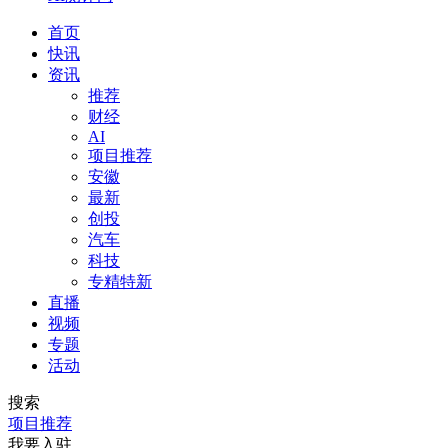
首页
快讯
资讯
推荐
财经
AI
项目推荐
安徽
最新
创投
汽车
科技
专精特新
直播
视频
专题
活动
搜索
项目推荐
我要入驻