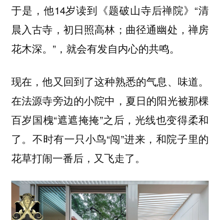
于是，他14岁读到《题破山寺后禅院》“清
晨入古寺，初日照高林；曲径通幽处，禅房
花木深。”，就会有发自内心的共鸣。
现在，他又回到了这种熟悉的气息、味道。
在法源寺旁边的小院中，夏日的阳光被那棵
百岁国槐“遮遮掩掩”之后，光线也变得柔和
了。不时有一只小鸟“闯”进来，和院子里的
花草打闹一番后，又飞走了。