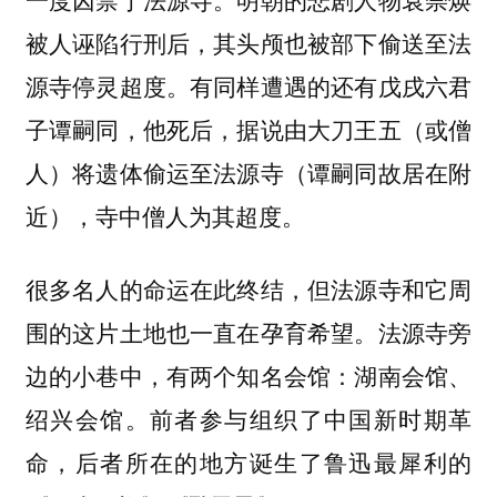
被人诬陷行刑后，其头颅也被部下偷送至法
源寺停灵超度。有同样遭遇的还有戊戌六君
子谭嗣同，他死后，据说由大刀王五（或僧
人）将遗体偷运至法源寺（谭嗣同故居在附
近），寺中僧人为其超度。
很多名人的命运在此终结，但法源寺和它周
围的这片土地也一直在孕育希望。法源寺旁
边的小巷中，有两个知名会馆：湖南会馆、
绍兴会馆。前者参与组织了中国新时期革
命，后者所在的地方诞生了鲁迅最犀利的