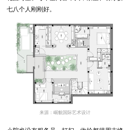
七八个人刚刚好。
来源：崛貌国际艺术设计
小院也没有服务员，打扫、收拾都得周志峰