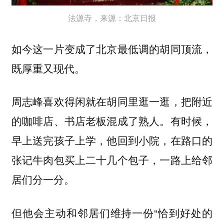
法源寺，来源：北京日报
如今这一片变成了北京最低调的胡同顶流，
既厚重又现代。
周志峰喜欢得闲就在胡同里逛一逛，把附近
的咖啡店、书店老板混成了熟人。有时候，
早上送完孩子上学，他回到小院，在路口的
张记牛肉包买上二十几个包子，一路上给邻
居们分一分。
但他会主动和邻居们维持一份“恰到好处的