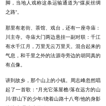
脚，当地人戏称这条运输通道为“煤炭丝绸
之路”。
那里有老街、茶馆、戏台，还有一座寺庙：
川主寺。寺庙大门两边悬挂一副对联：千江
有水千江月，万里无云万里天。混合起来的
气息，和千里之外的法源寺旁边的胡同真的
有点像。
讲到故乡，那个山上的小镇。周志峰忽然唱
起了一首歌：“月光它落屋檐/落在远方的山
川/群山下的少年/绕着山路十八弯/他的身影