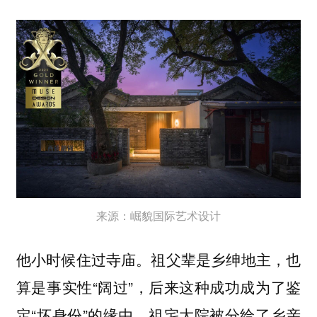
来源：崛貌国际艺术设计
他小时候住过寺庙。祖父辈是乡绅地主，也
算是事实性“阔过”，后来这种成功成为了鉴
定“坏身份”的缘由，祖宅大院被分给了乡亲