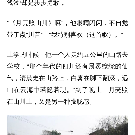
浅浅/却是步步勇敢”。
“《月亮照山川》嘛”，他眼睛闪闪，不自觉
带了点“川普”，“我特别喜欢（这首歌）。”
上学的时候，他一个人走约五公里的山路去
学校，“那个年代的四川还有晨雾缭绕的仙
气，清晨走在山路上，白雾在脚下翻滚，远
山在云海中若隐若现。”到了晚上，月亮照
在山川上，又是另一种朦胧感。