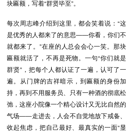
块匾额，写着“群贤毕至”。
每次周志峰介绍到这里，都会笑着说：“这
是优秀的人都来了的意思——你看，你们不
就都来了。”在座的人总会会心一笑。那块
匾额就活了，不再是死物。一句“你们就是
群贤”，把每个人都认证了一遍，认可了一
遍。从门牌的吉祥暗示，到匾额的身份加
持，再到不用服务员、只有一种酒的彻底松
弛，这座小院像一个精心设计又无比自然的
气场——走进去，人会不自觉地放下戒备、
收起焦虑，把自己最好、最真实的一面“显