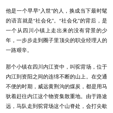
他是一个早早“入世”的人，换成当下最时髦
的语言就是“社会化”。“社会化”的背后，是
一个从四川小镇上走出来的没有背景的少
年，一步步走到圈子里顶尖的职业经理人的
一路艰辛。
那个小镇在四川内江资中，叫驼背场，位于
内江到资阳之间的连绵不断的山上。在交通
不便的时期，威远黄荆沟的煤炭，都是用马
驮着赶往内江这个物资集散重地。由于路途
远，马队走到驼背场这个山脊处，会打尖歇