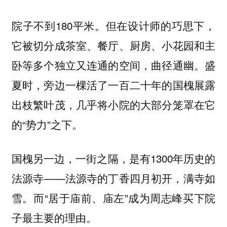
院子不到180平米。但在设计师的巧思下，
它被切分成茶室、餐厅、厨房、小花园和主
卧等多个独立又连通的空间，曲径通幽。盛
夏时，旁边一棵活了一百二十年的国槐展露
出枝繁叶茂，几乎将小院的大部分笼罩在它
的“势力”之下。
国槐另一边，一街之隔，是有1300年历史的
法源寺——法源寺的丁香四月初开，满寺如
雪。而“居于庙前、庙左”成为周志峰买下院
子最主要的理由。