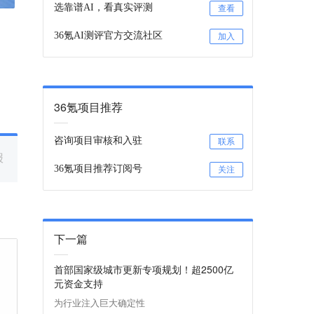
选靠谱AI，看真实评测
查看
36氪AI测评官方交流社区
加入
36氪项目推荐
咨询项目审核和入驻
联系
报
36氪项目推荐订阅号
关注
下一篇
首部国家级城市更新专项规划！超2500亿
元资金支持
为行业注入巨大确定性