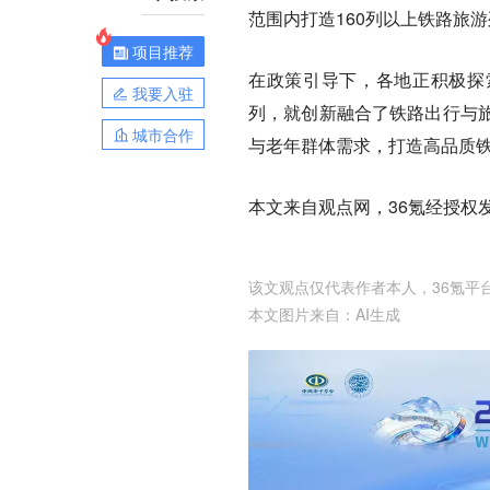
范围内打造160列以上铁路旅
项目推荐
在政策引导下，各地正积极探
我要入驻
列，就创新融合了铁路出行与
城市合作
与老年群体需求，打造高品质
本文来自观点网，36氪经授权
该文观点仅代表作者本人，36氪平
本文图片来自：
AI生成