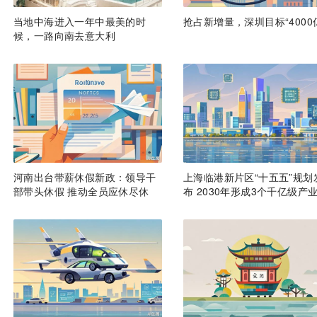
当地中海进入一年中最美的时
抢占新增量，深圳目标“4000
候，一路向南去意大利
河南出台带薪休假新政：领导干
上海临港新片区“十五五”规划
部带头休假 推动全员应休尽休
布 2030年形成3个千亿级产
群