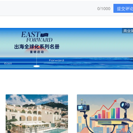
0/1000
提交评
商业