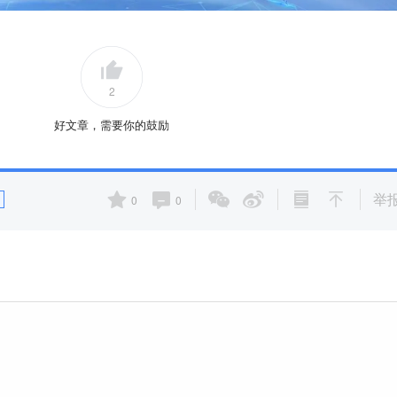
2
好文章，需要你的鼓励
举
0
0