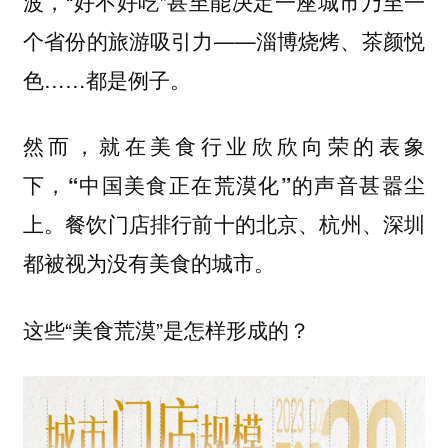
波，“好不好吃”甚至能决定一座城市乃至一
个省份的旅游吸引力——淄博烧烤、茶颜悦
色……都是例子。
然而，就在美食行业欣欣向荣的表象
下，
“中国美食正在荒漠化”的声音甚嚣尘
。餐饮门店排行前十的北京、杭州、深圳
上
都被视为没有美食的城市。
这些“美食荒漠”是怎样形成的？