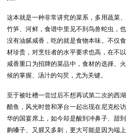
这本就是一种非常讲究的菜系，多用蔬菜、
竹笋、河鲜，食谱中里见不到鸟兽蛇虫，也
没有油腻咸香，吃的就是食物本味。
不仅食
，在不以
材珍贵，对烹饪者的水平要求也高
咸香重口为招牌的菜品中，食材的选择、火
候的掌握、汤汁的勾芡，尤为关键。
至于被吐槽一尝过后不想再试第二次的西湖
醋鱼，风光时曾和茅台一起出现在尼克松访
华的国宴席上，如今却是酸到冲鼻子、甜到
齁嗓子、又腥又多刺，更大可能是因为
端上