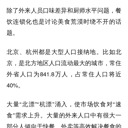
除了外来人员口味差异和厨师水平问题，餐
饮连锁化也是讨论美食荒漠时绕不开的话
题。
北京、杭州都是
。比如北
大型人口接纳地
京，是北方地区人口流动最大的城市，常住
外省人口为841.8万人，占常住人口将近
40%。
大量“北漂”“杭漂”涌入，使市场饮食对“速
食”需求上升。大量的外来人口中有很大一
部分人倾向于快餐、外卖等
的
高效解决餐食