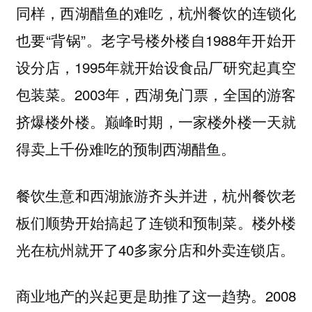
同样，西湖醋鱼的难吃，杭州餐饮的连锁化
也要“背锅”。老字号楼外楼自1988年开始开
设分店，1995年就开始设食品厂研究起
真空
。2003年，西湖免门票，全国的游客
包装菜
挤爆楼外楼。巅峰时期，一家楼外楼一天就
得卖上千份难吃的预制西湖醋鱼。
餐饮生意和西湖旅游齐头并进，杭州餐饮老
板们顺势开始搞起了
。楼外楼
连锁和预制菜
光在杭州就开了40多家分店和外卖连锁店。
商业地产的兴起更是助推了这一趋势。2008