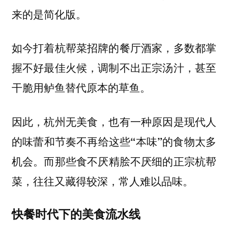
。
来的是简化版
如今打着杭帮菜招牌的餐厅酒家，多数都掌
握不好最佳火候，调制不出正宗汤汁，甚至
干脆用鲈鱼替代原本的草鱼。
因此，杭州无美食，也有一种原因是
现代人
的味蕾和节奏不再给这些“本味”的食物太多
。而那些食不厌精脍不厌细的正宗杭帮
机会
菜，往往又藏得较深，常人难以品味。
快餐时代下的美食流水线