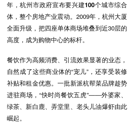
年，杭州市政府宣布要
兴建100个城市综合
，整个房地产业震动。2009年，杭州大厦
体
全面升级，把四座单体商场堆叠到近30层的
高度，成为购物中心的标杆。
餐饮作为高频消费、引流效果显著的业态，
自然成了这些商业体的“宠儿”，还享受装修
补贴和租金优惠。一批新派杭帮菜品牌趁势
进驻商场，“快时尚餐饮五虎”——外婆家、
绿茶、新白鹿、弄堂里、老头儿油爆虾由此
崛起。