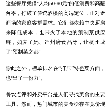
这些餐厅凭借“人均50-60元”的低消费和高翻
台率，打破了传统酒楼的高端定位，正对逛
商场的家庭客群需求。
它们都依赖中央厨房
来降低成本，也带火了本地的预制菜供应
，如麦子妈、严州府食品等，让杭州成
链
了“预制菜之都”。
除此之外，
，
榜单排名在“打压”特色菜方面
也“出了一份力”。
餐饮点评和外卖平台是人们寻找美食的主要
工具。然而，热门城市的美食榜存在竞价现