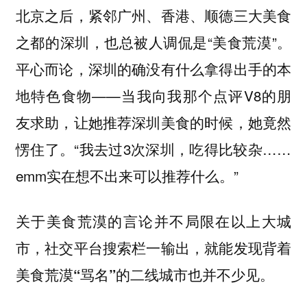
北京之后，紧邻广州、香港、顺德三大美食
之都的深圳，也总被人调侃是“美食荒漠”。
平心而论，深圳的确没有什么拿得出手的本
地特色食物——当我向我那个点评V8的朋
友求助，让她推荐深圳美食的时候，她竟然
愣住了。“我去过3次深圳，吃得比较杂……
emm实在想不出来可以推荐什么。”
关于美食荒漠的言论并不局限在以上大城
市，社交平台搜索栏一输出，就能发现
背着
也并不少见。
美食荒漠“骂名”的二线城市