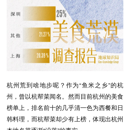
杭州荒到啥地步呢？作为“鱼米之乡”的杭
州，曾以杭帮菜闻名。然而目前杭州的美食
榜单上，排名前十的几乎清一色为西餐和日
韩料理，而杭帮菜却少有上榜，体现出杭州
本地名菜逐渐“没落”的事实。