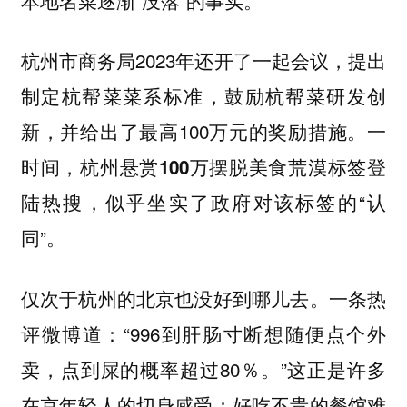
杭州市商务局2023年还开了一起会议，提出
制定杭帮菜菜系标准，鼓励杭帮菜研发创
新，并给出了最高100万元的奖励措施。一
时间，
登
杭州悬赏100万摆脱美食荒漠标签
陆热搜，似乎坐实了政府对该标签的“认
同”。
仅次于杭州的北京也没好到哪儿去。一条热
评微博道：“996到肝肠寸断想随便点个外
卖，点到屎的概率超过80％。”这正是许多
在京年轻人的切身感受：好吃不贵的餐馆难