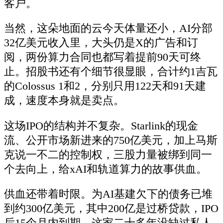
客户。
当然，这朵地面的云今天体量还小，AI分部
32亿美元收入里，大头仍是X的广告和订
阅，两份算力合同也都写着提前90天可终
止。招股书还有个细节很显眼，合计约1吉瓦
的Colossus 1和2，分别只用122天和91天建
成，速度本身就是卖点。
这场IPO的结构并不复杂。Starlink的现金
流、公开市场新进来的750亿美元，加上马斯
克说一不二的控制权，三股力量被绑到同一
个去向上，给xAI和轨道算力的故事供血。
供血还带着时限。为AI基建欠下的债务已堆
到约300亿美元，其中200亿是过桥贷款，IPO