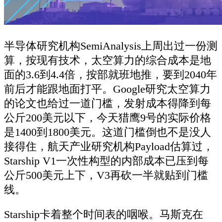
半导体研究机构SemiAnalysis上周出过一份测
算，按现有技术，太空算力的综合成本是地
面的3.6到4.4倍，按部就班地推，要到2040年
前后才能跟地面打平。Google研究太空算力
的论文也给过一道门槛，发射成本得降到每
公斤200美元以下，今天猎鹰9号的实际价格
是1400到1800美元。这道门槛倒也不是没人
接得住，航天产业研究机构Payload估算过，
Starship V1一次性构型的内部成本已压到每
公斤500美元上下，V3再砍一半就贴到门槛
线。
Starship卡着整个时间表的咽喉。马斯克在