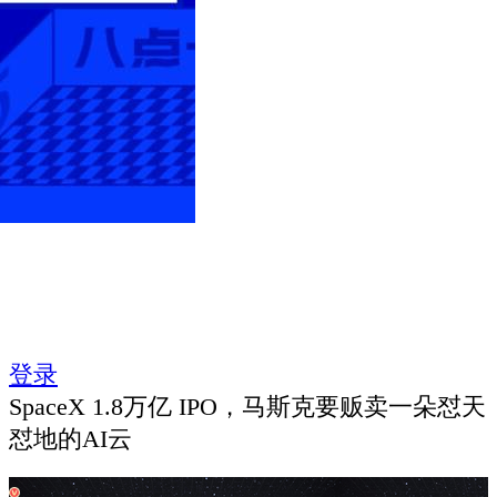
登录
SpaceX 1.8万亿 IPO，马斯克要贩卖一朵怼天
怼地的AI云