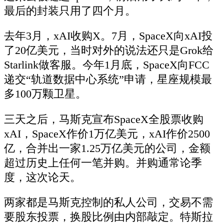
最后的封装只用了四个月。
去年3月，xAI收购X。7月，SpaceX向xAI投
了20亿美元，当时对外的说法还只是Grok给
Starlink做客服。今年1月底，SpaceX向FCC
递交“轨道数据中心系统”申请，星座规模最
多100万颗卫星。
三天之后，马斯克宣布SpaceX全股票收购
xAI，SpaceX作价1万亿美元，xAI作价2500
亿，合并出一家1.25万亿美元的公司，金额
超过历史上任何一笔并购。并购通常论季
度，这次论天。
两家都是马斯克控制的私人公司，交易不需
要股东投票，换股比例由内部敲定。特斯拉