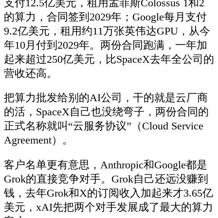
支付12.5亿美元，租用孟菲斯Colossus 1和2
的算力，合同签到2029年；Google每月支付
9.2亿美元，租用约11万张英伟达GPU，从今
年10月付到2029年。两份合同跑满，一年加
起来超过250亿美元，比SpaceX去年全公司的
营收还高。
把算力批发给别的AI公司，干的就是云厂商
的活，SpaceX自己也没绕弯子，两份合同的
正式名称就叫“云服务协议”（Cloud Service
Agreement）。
客户名单更有意思，Anthropic和Google都是
Grok的直接竞争对手。Grok自己还远没赚到
钱，去年Grok和X的订阅收入加起来才3.65亿
美元，xAI先把两个对手发展成了最大的算力