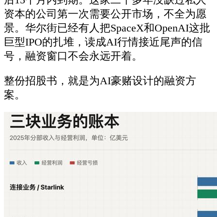
后15个月内到期。这家二十多年没缺过私人
资本的公司第一次需要公开市场，不全为愿
景。华尔街已经有人把SpaceX和OpenAI这批
巨型IPO的扎堆，读成AI行情接近尾声的信
号，融资窗口不会永远开着。
整份招股书，就是为AI豪赌设计的融资方
案。