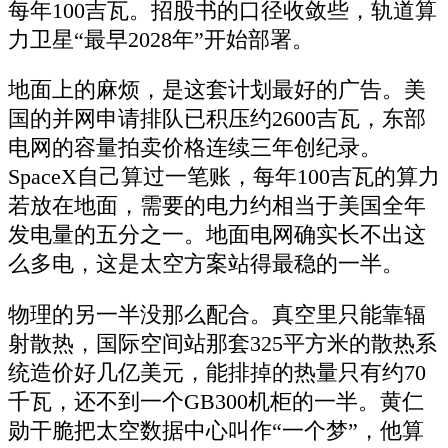
每年100吉瓦。招股书的口径收敛些，轨道算
力卫星“最早2028年”开始部署。
地面上的麻烦，是这套计划最好的广告。美
国的并网申请排队已积压约2600吉瓦，东部
电网的容量拍卖价格连续三年创纪录。
SpaceX自己算过一笔账，每年100吉瓦的算力
若放在地面，需要的电力约相当于美国全年
发电量的五分之一。地面电网确实长不出这
么多电，这是太空方案站得最稳的一半。
物理的另一半没那么配合。真空里只能靠辐
射散热，国际空间站那套325平方米的散热系
统造价好几亿美元，能排掉的热量只有约70
千瓦，还不到一个GB300机柜的一半。黄仁
勋干脆把太空数据中心叫作“一个梦”，他算