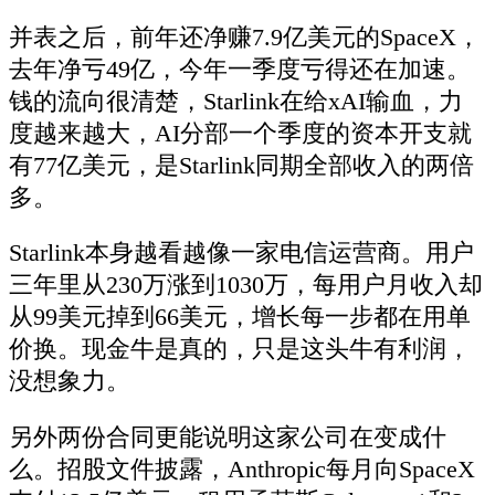
并表之后，前年还净赚7.9亿美元的SpaceX，
去年净亏49亿，今年一季度亏得还在加速。
钱的流向很清楚，Starlink在给xAI输血，力
度越来越大，AI分部一个季度的资本开支就
有77亿美元，是Starlink同期全部收入的两倍
多。
Starlink本身越看越像一家电信运营商。用户
三年里从230万涨到1030万，每用户月收入却
从99美元掉到66美元，增长每一步都在用单
价换。现金牛是真的，只是这头牛有利润，
没想象力。
另外两份合同更能说明这家公司在变成什
么。招股文件披露，Anthropic每月向SpaceX