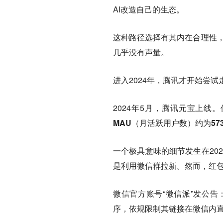
AI改造自己的生态。
这种路径选择有其内在合理性，
几乎没有声量。
进入2024年，腾讯才开始尝试
2024年5月，腾讯元宝上线
MAU（月活跃用户数）约为573
一个极具意味的细节发生在20
是利用微信群拉新。然而，红
微信官方账号“微信派”发公
序，依规限制其链接在微信内