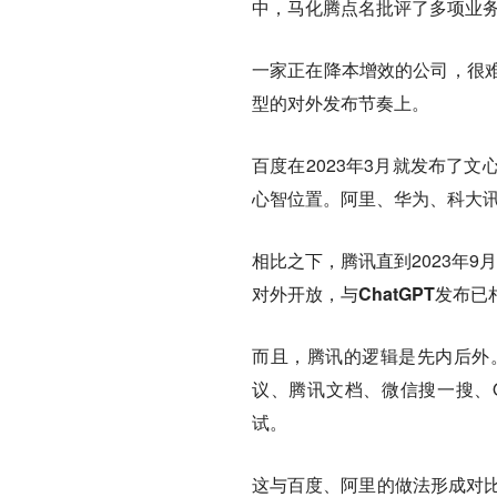
中，马化腾点名批评了多项业务
一家正在降本增效的公司，很
型的对外发布节奏上。
百度在2023年3月就发布了
心智位置。阿里、华为、科大
相比之下，腾讯直到2023年
对外开放，
与ChatGPT发布
而且，腾讯的逻辑是先内后外
议、腾讯文档、微信搜一搜、
试。
这与百度、阿里的做法形成对比