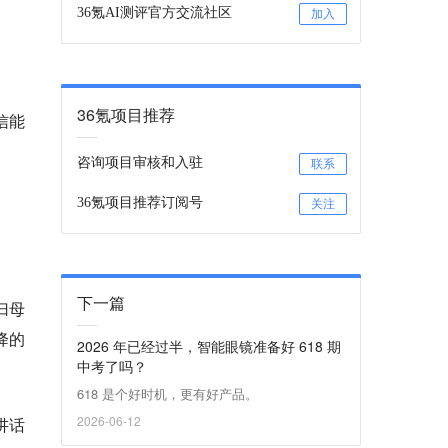
36氪AI测评官方交流社区
加入
36氪项目推荐
信能
咨询项目审核和入驻
联系
36氪项目推荐订阅号
关注
下一篇
归母
降的
2026 年已经过半，智能眼镜准备好 618 期
中考了吗？
618 是个好时机，更有好产品。
2026-06-12
讲话