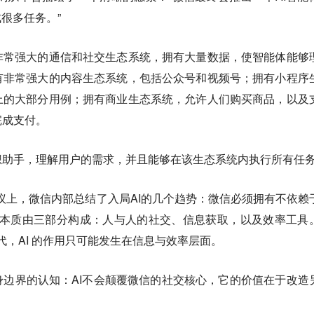
很多任务。”
非常强大的通信和社交生态系统，拥有大量数据，使智能体能够
有非常强大的内容生态系统，包括公众号和视频号；拥有小程序
上的大部分用例；拥有商业生态系统，允许人们购买商品，以及
完成支付。
想助手，理解用户的需求，并且能够在该生态系统内执行所有任
管会议上，微信内部总结了入局AI的几个趋势：微信必须拥有不依赖
微信本质由三部分构成：人与人的社交、信息获取，以及效率工具
替代，AI 的作用只可能发生在信息与效率层面。
边界的认知：AI不会颠覆微信的社交核心，它的价值在于改造