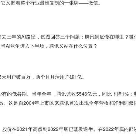
，它又握着整个行业最难复制的一张牌——微信。
。
去三年的AI路径，试图回答三个问题：腾讯到底慢在哪里？微
当AI竞争进入下半场，腾讯又站在什么位置？
发布，5天用户破百万，两个月月活用户破1亿。
有的低谷期。当年全年，腾讯营收5546亿元，同比下降1%；
16%。这是自2004年上市以来腾讯首次出现全年营收和净利润双
价在2021年高点到2022年底已蒸发逾半。在2022年底内部