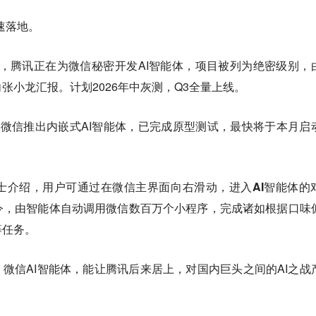
加速落地。
tion报道，腾讯正在为微信秘密开发AI智能体，项目被列为绝密级别，
张小龙汇报。计划2026年中灰测，Q3全量上线。
微信推出内嵌式AI智能体，已完成原型测试，最快将于本月启
。
士介绍，
用户可通过在微信主界面向右滑动，进入AI智能体的
令，由智能体自动调用微信数百万个小程序，完成诸如根据口味
等任务。
，微信AI智能体，能让腾讯后来居上，对国内巨头之间的AI之战