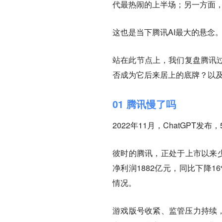
代最热闹的上半场；另一方面
这也是当下腾讯AI最大的悬念
站在此节点上，我们复盘腾讯过
否成为它后来居上的底牌？以及
01 腾讯慢了吗
2022年11月，ChatGPT
彼时的腾讯，正处于上市以来少
净利润1882亿元，同比下降
情况。
游戏版号收紧、监管压力持续，股