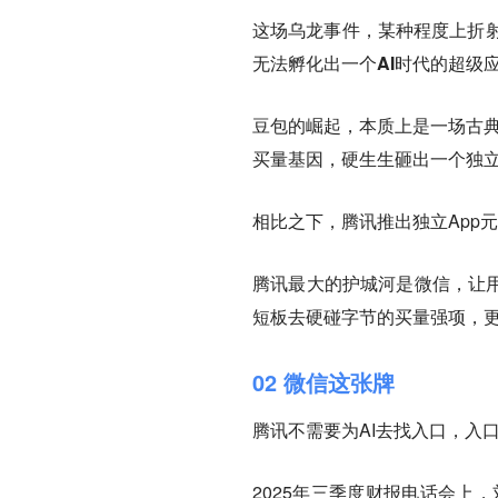
这场乌龙事件，某种程度上折射
无法孵化出一个AI时代的超级
豆包的崛起，本质上是一场古典
买量基因，硬生生砸出一个独立
相比之下，腾讯推出独立App
腾讯最大的护城河是微信，让用
短板去硬碰字节的买量强项，
02 微信这张牌
腾讯不需要为AI去找入口，入
2025年三季度财报电话会上