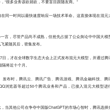
，“
很多业务该砍就砍，不要盲目跟随友商。
”
难在同一时间以最快速度响应一场技术革命。这直接体现在混元
文心一言，尽管产品尚不成熟，但抢先占据了公众舆论中中国大模
讯飞紧随其后，密集发布。
9月7日，才在全球数字生态大会上正式发布混元大模型，并通过腾
已相隔将近十个月。
。发布时，腾讯云、腾讯广告、腾讯游戏、腾讯金融科技、腾
QQ浏览器等超过50个腾讯业务和产品，已接入混元大模型进
，当其他公司在争夺中国版ChatGPT的市场心智时，腾讯选择