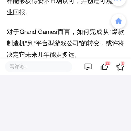
样能够获得资本市场认可，并创造可观的商
业回报。
对于Grand Games而言，如何完成从“爆款
制造机”到“平台型游戏公司”的转变，或许将
决定它未来几年能走多远。
22
2
写评论...
引用来源：《Grand Games from 0$ to
$500M in Two Years》
本文来自微信公众号
“DataEye”（ID：
DataEye）
，作者：DataEye研究院，36氪
经授权发布。