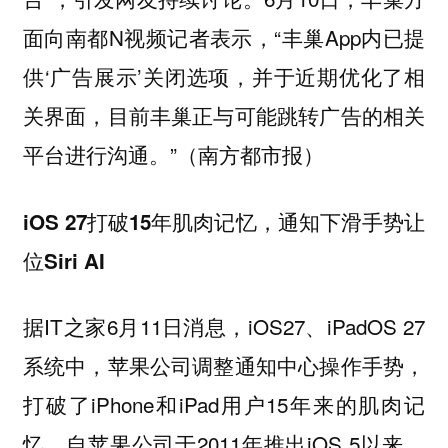
面向南都N视频记者表示，“丰巢App内已提
供‘广告展示’关闭选项，并于近期优化了相
关界面，目前丰巢正与可能跳转广告的相关
平台进行沟通。”（南方都市报）
iOS 27打破15年肌肉记忆，通知下滑手势让
位Siri AI
据IT之家6月11日消息，iOS27、iPadOS 27
系统中，苹果公司调整通知中心操作手势，
打破了iPhone和iPad用户15年来的肌肉记
忆。自苹果公司于2011年推出iOS 5以来，