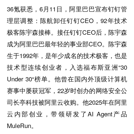
36氪获悉，6月11日，阿里巴巴宣布钉钉管
理层调整：陈航卸任钉钉CEO，92年技术
极客陈宇森接棒。接任钉钉CEO后，陈宇森
成为阿里巴巴最年轻的事业部CEO。陈宇森
生于1992年，是年少成名的技术极客，也是
技术型连续创业者，入选福布斯亚洲“30
Under 30“榜单。他曾在国内外顶级计算机
赛事中屡获冠军，22岁时创办的网络安全公
司长亭科技被阿里云收购。他2025年在阿里
云内部创业，带领研发了AI Agent产品
MuleRun。