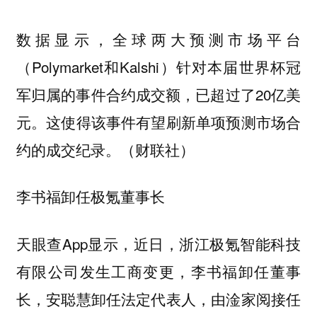
数据显示，全球两大预测市场平台
（Polymarket和Kalshi）针对本届世界杯冠
军归属的事件合约成交额，已超过了20亿美
元。这使得该事件有望刷新单项预测市场合
约的成交纪录。（财联社）
李书福卸任极氪董事长
天眼查App显示，近日，浙江极氪智能科技
有限公司发生工商变更，李书福卸任董事
长，安聪慧卸任法定代表人，由淦家阅接任