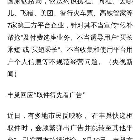
国家铁路局，依法约谈携程、同程、去哪
儿、飞猪、美团、智行火车票、高铁管家等
7家第三方平台企业，针对其不当宣传“候补
帮抢”及付费选座业务、不当诱导用户“买长
乘短”或“买短乘长”、不当收集和使用平台用
户个人信息等不规范经营问题。（央视新
闻）
丰巢回应“取件得先看广告”
近日，有多地市民反映称，“在丰巢快递柜
取件时，会频繁弹出广告并跳转至其他平
台”，引发网友持续讨论。6月10日，丰巢方