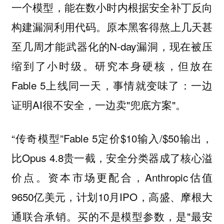
一个模型，能在数小时内根据安全补丁反向
构建漏洞利用代码。原本黑客得熬上几天甚
至几周才能武器化的N-day漏洞，现在被压
缩到了小时级。研究本身硬核，但放在
Fable 5上线同一天，事情就变味了：一边
证明AI很不安全，一边卖"兜底方案"。
“传奇模型”Fable 5定价$10输入/$50输出，
比Opus 4.8贵一截，安全分类器成了核心溢
价点。资本市场更配合，Anthropic估值
9650亿美元，计划10月IPO，高盛、摩根大
通联合承销。买的不是模型参数，是"最安