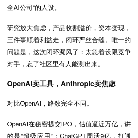
全AI公司"的人设。
研究放大焦虑，产品收割溢价，资本变现，
三件事顺着利益走，闭环严丝合缝。唯一的
问题是，这次闭环漏风了：
太急着设限竞争
。
对手，忘了社区里有人能测出来
OpenAI卖工具，Anthropic卖焦虑
对比OpenAI，路数完全不同。
OpenAI在秘密提交IPO，估值逼近万亿，讲
的是"超级应用"：ChatGPT周活9亿，打通