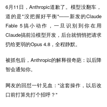
6月11日，Anthropic道歉了。模型没翻车，
道的是"没把握好平衡"——新发的Claude
Fable 5搞小动作，一旦识别到你在用
Claude搞前沿模型开发，后台就悄悄把请求
扔给更弱的Opus 4.8，全程静默。
被抓包后，Anthropic的解释很奇葩：以后降
智会通知你。
网友的回怼一针见血："这套操作，以后改
口前打算先打个招呼？"