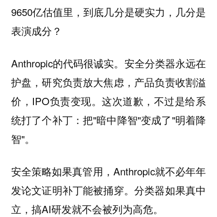
9650亿估值里，到底几分是硬实力，几分是
表演成分？
Anthropic的代码很诚实。安全分类器永远在
护盘，研究负责放大焦虑，产品负责收割溢
价，IPO负责变现。这次道歉，不过是给系
统打了个补丁：把"暗中降智"变成了"明着降
智"。
安全策略如果真管用，Anthropic就不必年年
发论文证明补丁能被捅穿。分类器如果真中
立，搞AI研发就不会被列为高危。