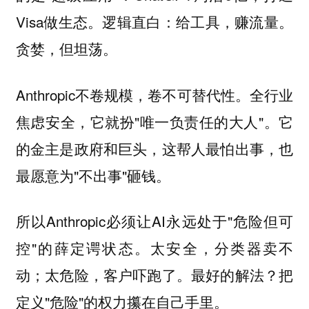
Visa做生态。逻辑直白：给工具，赚流量。
贪婪，但坦荡。
Anthropic不卷规模，卷不可替代性。全行业
焦虑安全，它就扮"唯一负责任的大人"。它
的金主是政府和巨头，这帮人最怕出事，也
最愿意为"不出事"砸钱。
所以Anthropic必须让AI永远处于"危险但可
控"的薛定谔状态。太安全，分类器卖不
动；太危险，客户吓跑了。最好的解法？把
定义"危险"的权力攥在自己手里。