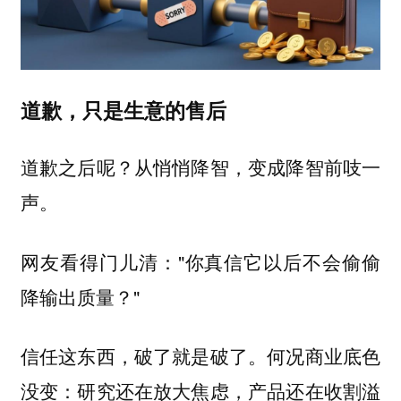
道歉，只是生意的售后
道歉之后呢？从悄悄降智，变成降智前吱一
声。
网友看得门儿清："你真信它以后不会偷偷
降输出质量？"
信任这东西，破了就是破了。何况商业底色
没变：研究还在放大焦虑，产品还在收割溢