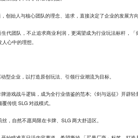
后，创始人与核心团队的理念、追求，直接决定了企业的发展方
新生代团队，不止追求商业利润，更渴望成为行业玩法标杆，「
发人心中的理想。
驱动型企业，以打造原创玩法、引领行业潮流为目标。
牌游戏战斗逻辑，成为全行业借鉴的范本;《剑与远征》开辟轻
覆传统 SLG 对战模式。
莉丝，自然不愿局限在卡牌、SLG 两大舒适区。
开始瞄准高日活内容赛道，希望撕掉 「买量厂商」标签，打造