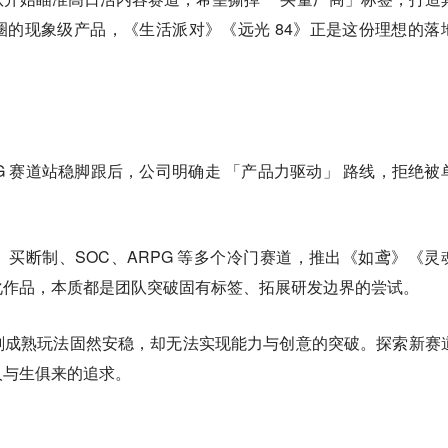
的现象级产品，《生活派对》《远光 84》正是这份理想的落
。
G 赛道站稳脚跟后，公司明确走 「产品力驱动」 路线，拒绝被
买断制、SOC、ARPG 等多个冷门赛道，推出《如鸢》《灵
化作品，本质都是团队突破固有标签、拓展研发边界的尝试。
刻成熟玩法固然安稳，却无法实现能力与创意的突破。探索新赛
人与生俱来的追求。