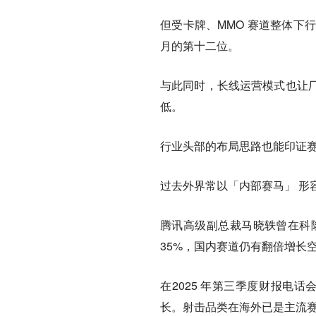
但受卡牌、MMO 赛道整体下行影响
月的第十二位。
与此同时，长线运营模式也让
低。
行业头部的布局思路也能印证
过去外界常以「内部赛马」 形
腾讯高级副总裁马晓轶曾在科隆
35%，国内赛道仍有翻倍增长
在2025 年第三季度财报电
长。射击品类在海外已是主流