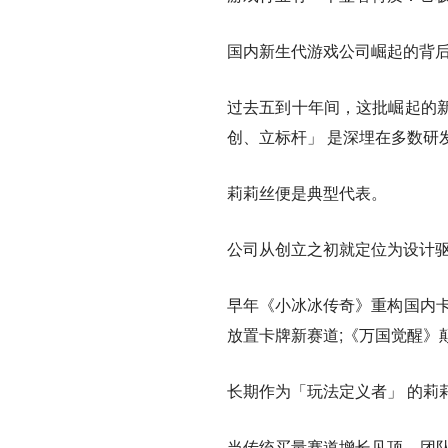
国内新生代游戏公司崛起的背
过去五到十年间，这批崛起的
创、立标杆」 是深埋在多数研
莉莉丝便是典型代表。
公司从创立之初就定位为设计
早年《小冰冰传奇》重构国内卡
放置卡牌新赛道;《万国觉醒》颠
长期作为「玩法定义者」 的莉
当传统买量赛道增长见顶，团队