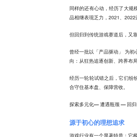
同样的还有心动，经历了大规
品相继表现乏力，2021、20
但回归到传统游戏赛道后，又靠
曾经一批以「产品驱动」 为初
向：
从狂热追逐创新、跨界布
经历一轮轮试错之后，它们纷
合守住基本盘、保障营收。
探索多元化— 遭遇瓶颈 — 回归
源于初心的理想追求
游戏行业有一个显著特质：
它