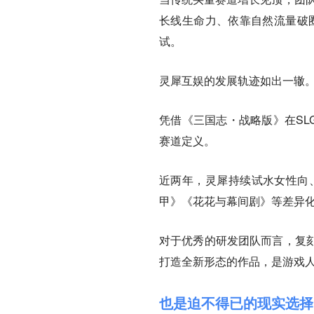
长线生命力、依靠自然流量破圈
试。
灵犀互娱的发展轨迹如出一辙
凭借《三国志・战略版》在SL
赛道定义。
近两年，灵犀持续试水女性向、
甲》《花花与幕间剧》等差异
对于优秀的研发团队而言，复
打造全新形态的作品，是游戏
也是迫不得已的现实选择