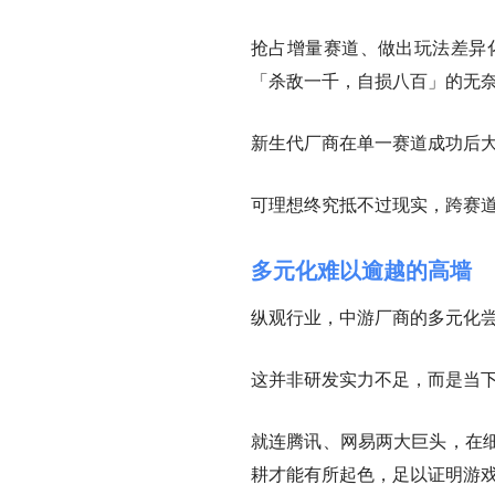
抢占增量赛道、做出玩法差异
「杀敌一千，自损八百」的无
新生代厂商在单一赛道成功后
可理想终究抵不过现实，跨赛
多元化难以逾越的高墙
纵观行业，中游厂商的多元化
这并非研发实力不足，而是当
就连腾讯、网易两大巨头，在
耕才能有所起色，足以证明游