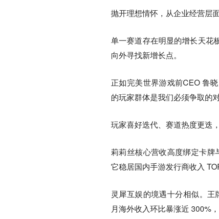
抛开理想情怀，从企业经营层
单一赛道存在明显的增长天花
向外寻找新增长点。
正如完美世界游戏前CEO 鲁
的玩家群体是我们必须争取的
玩家喜好迭代、赛道热度更迭
莉莉丝核心营收高度绑定卡牌与
它稳居国内手游发行商收入 TOP3
灵犀互娱的境遇十分相似。王牌
月海外收入环比暴涨近 300%，