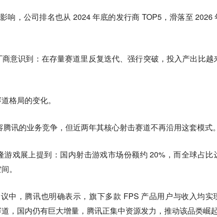
，公司排名也从 2024 年底的发行商 TOP5，滑落至 2026 年
厂商意识到：
在存量赛道里反复迭代、强行突破，投入产出比越
赛道格局的变化。
容腾讯的业务竞争，但近两年其核心射击赛道不再沿用这套模式
游戏展上提到：国内射击游戏市场份额约 20%，而全球占比
空间。
话会议中，腾讯也明确表示，旗下多款 FPS 产品用户与收入均实
赛道，国内仍有巨大增量，腾讯正集中资源发力，推动该品类崛