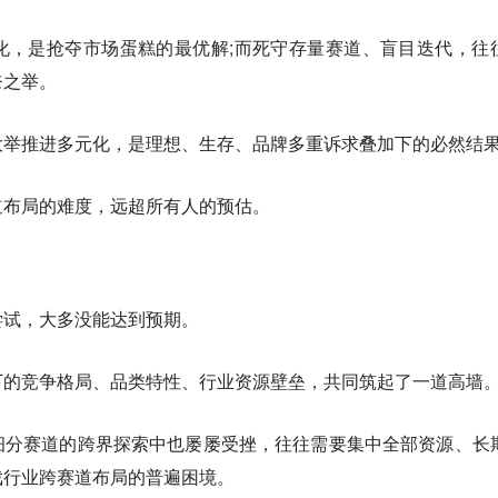
化，是抢夺市场蛋糕的最优解;而死守存量赛道、盲目迭代，往
奈之举。
大举推进多元化，是理想、生存、品牌多重诉求叠加下的必然结
道布局的难度，远超所有人的预估。
尝试，大多没能达到预期。
下的竞争格局、品类特性、行业资源壁垒，共同筑起了一道高墙
细分赛道的跨界探索中也屡屡受挫，往往需要集中全部资源、长
戏行业跨赛道布局的普遍困境。