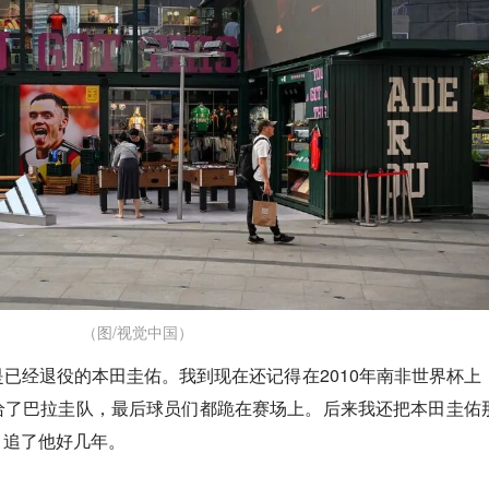
（图/视觉中国）
已经退役的本田圭佑。我到现在还记得在2010年南非世界杯上
给了巴拉圭队，最后球员们都跪在赛场上。后来我还把本田圭佑
，追了他好几年。