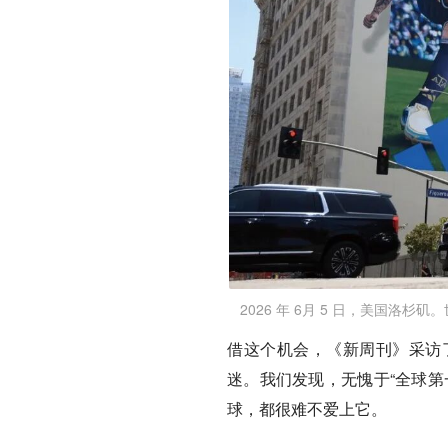
2026 年 6月 5 日，美国洛
借这个机会，《新周刊》采访
迷。我们发现，无愧于“全球第
球，都很难不爱上它。