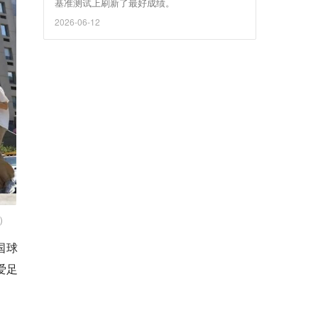
基准测试上刷新了最好成绩。
2026-06-12
P）
国球
爱足