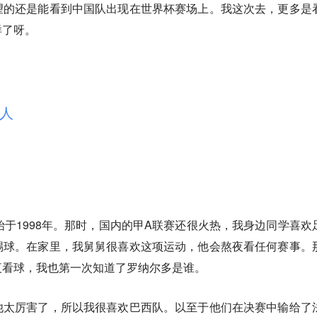
望的还是能看到中国队出现在世界杯赛场上。我这次去，更多是
样了呀。
人
始于1998年。那时，国内的甲A联赛还很火热，我身边同学喜欢
踢球。在家里，我舅舅很喜欢这项运动，他会熬夜看任何赛事。
夜看球，我也第一次知道了罗纳尔多是谁。
他太厉害了，所以我很喜欢巴西队。以至于他们在决赛中输给了