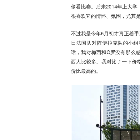
偷看比赛。后来2014年上大
很喜欢它的情怀、氛围，尤其
不过我是今年5月初才真正着手
日法国队对阵伊拉克队的小组
话，我对梅西和C罗没有那么
西人比较多。我对比了一下价格
价比最高的。