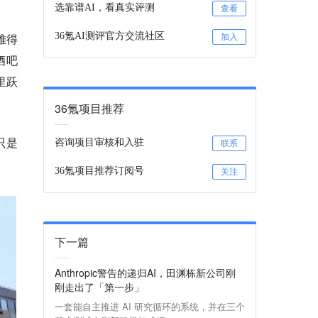
选靠谱AI，看真实评测
查看
难得
36氪AI测评官方交流社区
加入
酒吧
里跃
36氪项目推荐
只是
咨询项目审核和入驻
联系
36氪项目推荐订阅号
关注
下一篇
Anthropic警告的递归AI，田渊栋新公司刚
刚走出了「第一步」
一套能自主推进 AI 研究循环的系统，并在三个