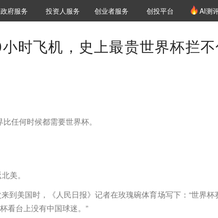
创投发布
项目推荐
核心服务
LP源计划
政府服务
投资人服务
创业者服务
创投平台
AI测
36氪Pro
VClub
VClub投资机构库
创投氪堂
城市之窗
投资机构职位推介
企业入驻
投资人认证
20小时飞机，史上最贵世界杯拦不
世界比任何时候都需要世界杯。
返北美。
次来到美国时，《人民日报》记者在玫瑰碗体育场写下：“世界杯
杯看台上没有中国球迷。”