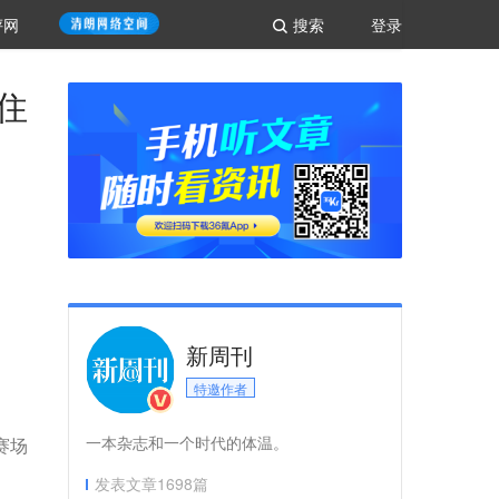
评网
搜索
登录
住
新周刊
特邀作者
一本杂志和一个时代的体温。
赛场
发表文章
1698
篇