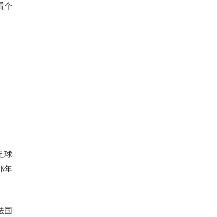
看个
足球
那年
法国