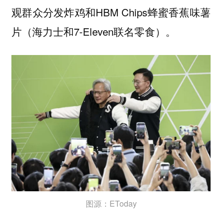
观群众分发炸鸡和HBM Chips蜂蜜香蕉味薯
片（海力士和7-Eleven联名零食）。
图源：EToday