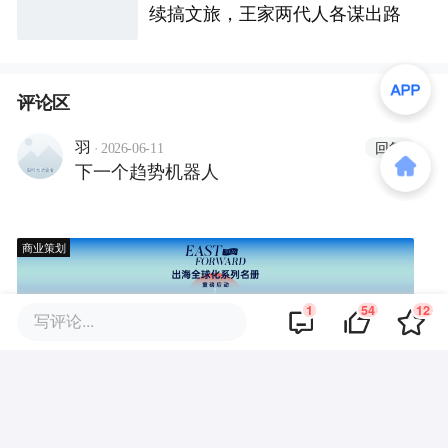
续搞文旅，王家两代人各谋出路
评论区
·
回复
羽
2026-06-11
下一个趋势机器人
商业策划
1
54
12
写评论...
商务合作
关于我们
加入我们
联系我们
城市加盟
寻求报道
我要入驻
投资者关系