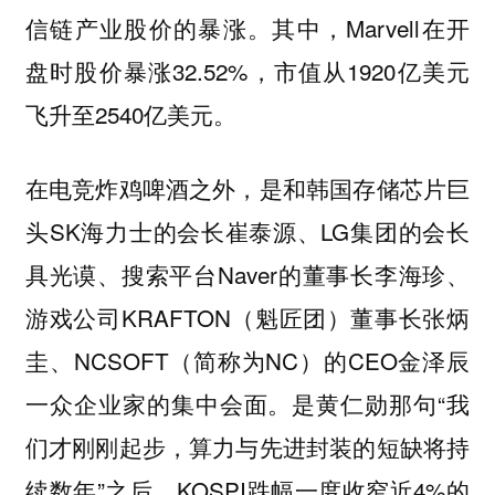
信链产业股价的暴涨。其中，Marvell在开
盘时股价暴涨32.52%，市值从1920亿美元
飞升至2540亿美元。
在电竞炸鸡啤酒之外，是和韩国存储芯片巨
头SK海力士的会长崔泰源、LG集团的会长
具光谟、搜索平台Naver的董事长李海珍、
游戏公司KRAFTON（魁匠团）董事长张炳
圭、NCSOFT（简称为NC）的CEO金泽辰
一众企业家的集中会面。是黄仁勋那句“我
们才刚刚起步，算力与先进封装的短缺将持
续数年”之后，KOSPI跌幅一度收窄近4%的