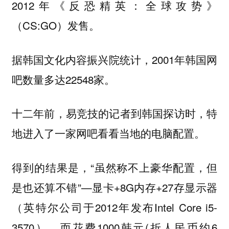
2012年《反恐精英：全球攻势》
（CS:GO）发售。
据韩国文化内容振兴院统计，2001年韩国网
吧数量多达22548家。
十二年前，易竞技的记者到韩国探访时，特
地进入了一家网吧看看当地的电脑配置。
得到的结果是，“虽然称不上豪华配置，但
是也还算不错”—显卡+8G内存+27存显示器
（英特尔公司于2012年发布Intel Core i5-
3570）。而花费1000韩元(折人民币约6