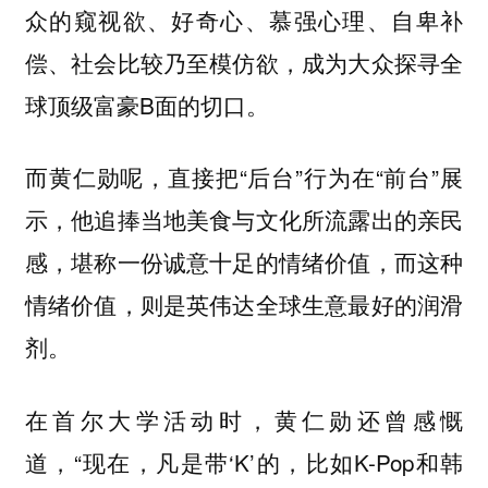
众的窥视欲、好奇心、慕强心理、自卑补
偿、社会比较乃至模仿欲，成为大众探寻全
球顶级富豪B面的切口。
而黄仁勋呢，直接把“后台”行为在“前台”展
示，他追捧当地美食与文化所流露出的亲民
感，堪称一份诚意十足的情绪价值，而这种
情绪价值，则是英伟达全球生意最好的润滑
剂。
在首尔大学活动时，黄仁勋还曾感慨
道，“现在，凡是带‘K’的，比如K-Pop和韩