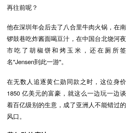
再往前呢？
他在深圳年会后去了八合里牛肉火锅，在南
锣鼓巷吃炸酱面喝豆汁，在中国台北饶河夜
市吃了胡椒饼和烤玉米，还在厕所签
名"Jensen到此一游"。
在无数人追逐黄仁勋同款之时，这位身价
1850 亿美元的富豪，就这么一边玩一边谈
着百亿级别的生意，成了亚洲人不能错过的
风口。