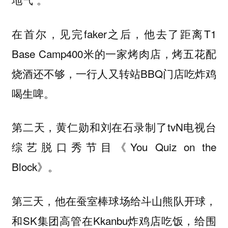
在首尔，见完faker之后，他去了距离T1
Base Camp400米的一家烤肉店，烤五花配
烧酒还不够，一行人又转站BBQ门店吃炸鸡
喝生啤。
第二天，黄仁勋和刘在石录制了tvN电视台
综艺脱口秀节目《You Quiz on the
Block》。
第三天，他在蚕室棒球场给斗山熊队开球，
和SK集团高管在Kkanbu炸鸡店吃饭，给围