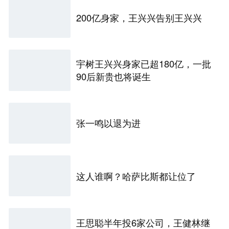
200亿身家，王兴兴告别王兴兴
宇树王兴兴身家已超180亿，一批
90后新贵也将诞生
张一鸣以退为进
这人谁啊？哈萨比斯都让位了
王思聪半年投6家公司，王健林继