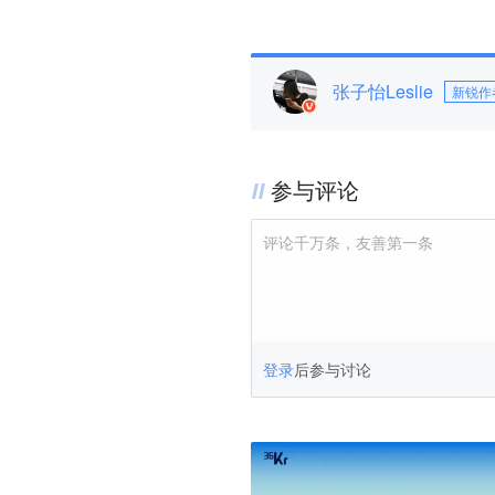
张子怡Leslie
新锐作
参与评论
评论千万条，友善第一条
登录
后参与讨论