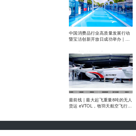
中国消费品行业高质量发展行动
暨宝洁创新开放日成功举办 | 最
前线
最前线 | 最大起飞重量8吨的无人
货运 eVTOL，牧羽天航空飞行重
卡AT8000整机机身下线
关于36氪