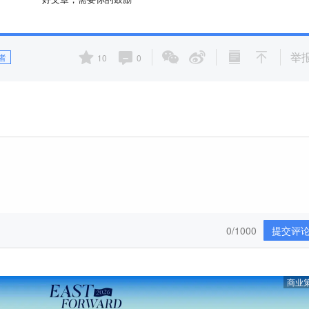
举
者
10
0
0/1000
提交评
商业