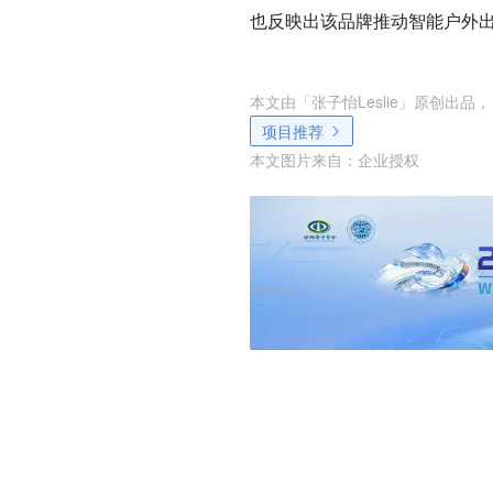
也反映出该品牌推动智能户外
本文由「
张子怡Leslie
」原创出品，
项目推荐
本文图片来自：
企业授权