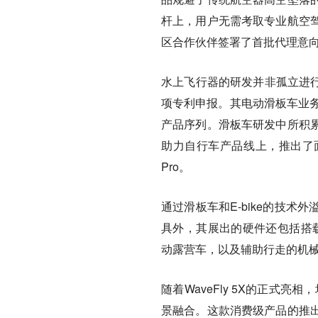
杆上，用户无需考取专业航空
区合作伙伴签署了首批代理意
水上飞行器的研发并非孤立进行
项专利申报。其电动滑板车业务
产品序列。滑板车研发中所积
助力自行车产品线上，推出了面向城市
Pro。
通过滑板车和E-bike的技
具外，其展出的硬件还包括搭载UW
动露营车，以及辅助行走的机
随着WaveFly 5X的正式
景融合。这款消费级产品的推