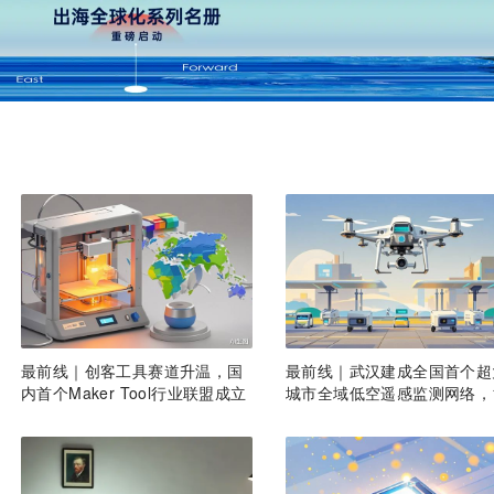
最前线｜创客工具赛道升温，国
最前线｜武汉建成全国首个超
内首个Maker Tool行业联盟成立
城市全域低空遥感监测网络，
6座无人机机场构建“城市智眼