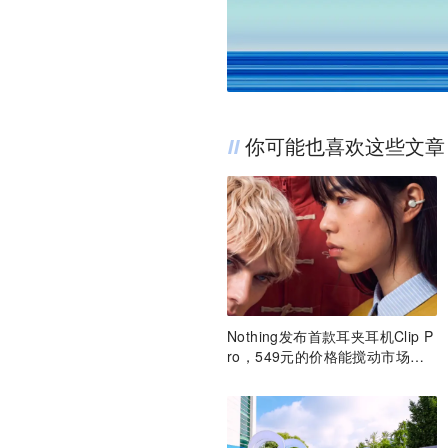
你可能也喜欢这些文章
Nothing发布首款耳夹耳机Clip P
ro，549元的价格能搅动市场
吗？丨最前线