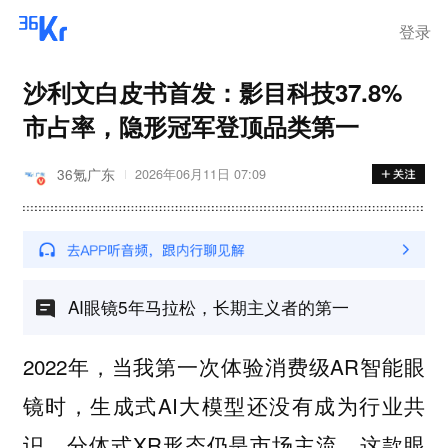
登录
沙利文白皮书首发：影目科技37.8%
市占率，隐形冠军登顶品类第一
36氪广东
2026年06月11日 07:09
AI眼镜5年马拉松，长期主义者的第一
2022年，当我第一次体验消费级AR智能眼
镜时，生成式AI大模型还没有成为行业共
识，分体式XR形态仍是市场主流。这款眼