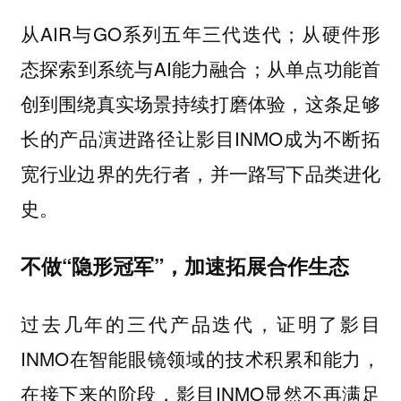
从AIR与GO系列五年三代迭代；从硬件形
态探索到系统与AI能力融合；从单点功能首
创到围绕真实场景持续打磨体验，这条足够
长的产品演进路径让影目INMO成为不断拓
宽行业边界的先行者，并一路写下品类进化
史。
不做“隐形冠军”，加速拓展合作生态
过去几年的三代产品迭代，证明了影目
INMO在智能眼镜领域的技术积累和能力，
在接下来的阶段，影目INMO显然不再满足