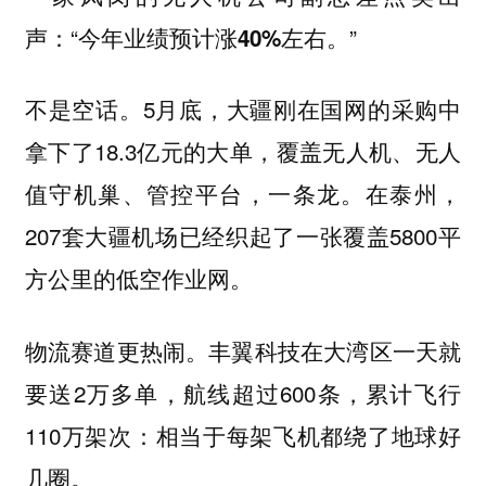
声：“今年业绩预计涨
左右。”
40%
不是空话。5月底，大疆刚在国网的采购中
拿下了18.3亿元的大单，覆盖无人机、无人
值守机巢、管控平台，一条龙。在泰州，
207套大疆机场已经织起了一张覆盖5800平
方公里的低空作业网。
物流赛道更热闹。丰翼科技在大湾区一天就
要送2万多单，航线超过600条，累计飞行
110万架次：相当于每架飞机都绕了地球好
几圈。