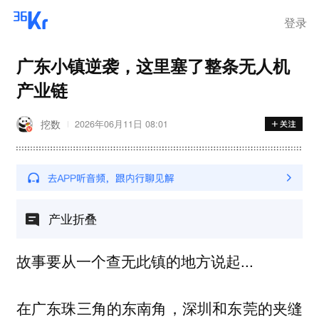
登录
广东小镇逆袭，这里塞了整条无人机
产业链
挖数
2026年06月11日 08:01
产业折叠
故事要从一个查无此镇的地方说起...
在广东珠三角的东南角，深圳和东莞的夹缝