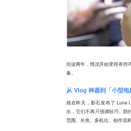
但这两年，情况开始变得有些
备。
从 Vlog 神器到「小型
就在昨天，影石发布了 Luna 
出，它们不再只强调轻巧、防抖
范围、长焦、多机位、创作流