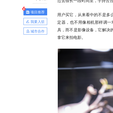
过去很长一段时间里，手持云
项目推荐
用户买它，从来看中的不是多
我要入驻
定器，也不用像相机那样调一
具，而不是影像设备，
它解决
城市合作
拿它来拍电影。