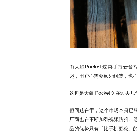
而大疆Pocket 这类手持
起，用户不需要额外组装，也
这也是大疆 Pocket 3 在过
但问题在于，这个市场本身已
厂商也在不断加强视频防抖、
品的优势只有「比手机更稳」