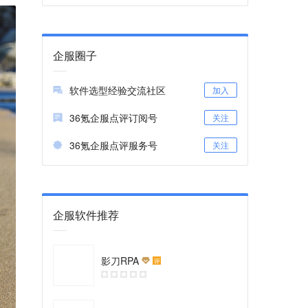
企服圈子
软件选型经验交流社区
加入
36氪企服点评订阅号
关注
36氪企服点评服务号
关注
企服软件推荐
影刀RPA
评