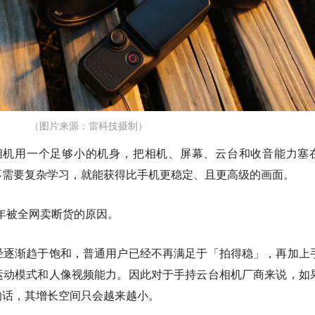
（图片来源：雷科技摄制）
云台相机用一个足够小的机身，把相机、屏幕、云台和收音能力塞
不需要复杂学习，就能获得比手机更稳定、且更高级的画面。
去几年被全网卖断货的原因。
经逐渐趋于饱和，普通用户已经不再满足于「拍得稳」，再加上
运动模式和人像视频能力。因此对于手持云台相机厂商来说，如
的话，其增长空间只会越来越小。