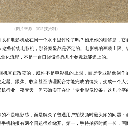
（图片来源：雷科技摄制）
可以和电影机放在同一个水平里讨论了吗？如果你的理解是，它
neAlta 这些传统电影机，那答案显然是否定的。电影机的画质上限、
工业化流程，不是一台口袋设备靠几个参数就能追上的。
相机真正改变的，或许不是电影机的上限，而是专业影像创作
稳定器、跟焦、收音甚至助理配合才能完成的镜头，变成一个人
影机行业一夜变天，但它确实正在让「专业影像设备」这几个字
靠的不是电影感，而是解决了普通用户拍视频时最头疼的问题：
但手机拍摄有两个问题很难绕开。第一，手持拍摄时间一长，画