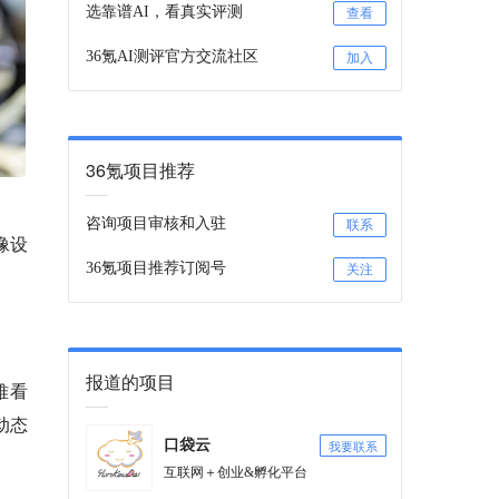
选靠谱AI，看真实评测
查看
36氪AI测评官方交流社区
加入
36氪项目推荐
咨询项目审核和入驻
联系
像设
36氪项目推荐订阅号
关注
报道的项目
难看
动态
我要联系
口袋云
互联网＋创业&孵化平台