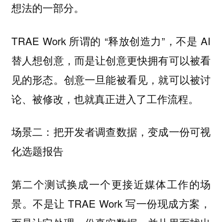
想法的一部分。
TRAE Work 所谓的 “释放创造力”，不是 AI
替人想创意，而是让创意更快拥有可以被看
见的形态。创意一旦能被看见，就可以被讨
论、被修改，也就真正进入了工作流程。
场景二：把开发者调查数据，变成一份可视
化选题报告
第二个测试换成一个更接近媒体工作的场
景。不是让 TRAE Work 写一份现成方案，