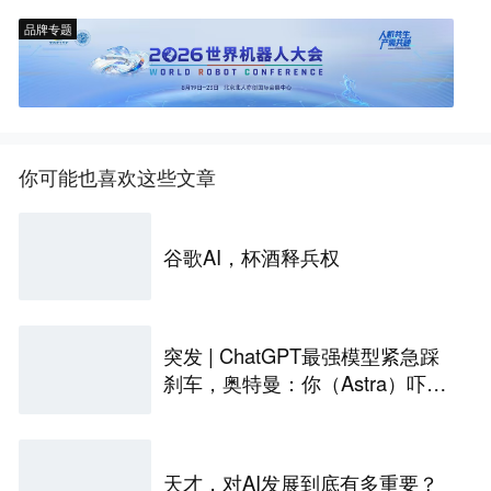
品牌专题
你可能也喜欢这些文章
谷歌AI，杯酒释兵权
突发 | ChatGPT最强模型紧急踩
刹车，奥特曼：你（Astra）吓到
我了
天才，对AI发展到底有多重要？