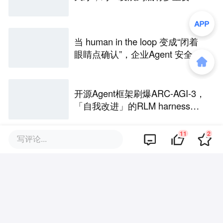
当 human in the loop 变成“闭着
眼睛点确认”，企业Agent 安全还
能靠谁？
开源Agent框架刷爆ARC-AGI-3，
「自我改进」的RLM harness引
争议
11
2
写评论...
评论区