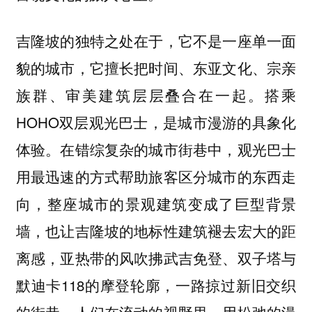
吉隆坡的独特之处在于，它不是一座单一面
貌的城市，它擅长把时间、东亚文化、宗亲
族群、审美建筑层层叠合在一起。搭乘
HOHO双层观光巴士，是城市漫游的具象化
体验。在错综复杂的城市街巷中，观光巴士
用最迅速的方式帮助旅客区分城市的东西走
向，整座城市的景观建筑变成了巨型背景
墙，也让吉隆坡的地标性建筑褪去宏大的距
离感，亚热带的风吹拂武吉免登、双子塔与
默迪卡118的摩登轮廓，一路掠过新旧交织
的街巷。人们在流动的视野里，用松弛的漫