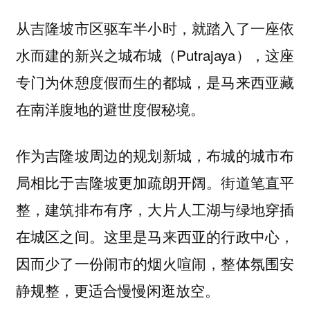
从吉隆坡市区驱车半小时，就踏入了一座依
水而建的新兴之城布城（Putrajaya），这座
专门为休憩度假而生的都城，是马来西亚藏
在南洋腹地的避世度假秘境。
作为吉隆坡周边的规划新城，布城的城市布
局相比于吉隆坡更加疏朗开阔。街道笔直平
整，建筑排布有序，大片人工湖与绿地穿插
在城区之间。这里是马来西亚的行政中心，
因而少了一份闹市的烟火喧闹，整体氛围安
静规整，更适合慢慢闲逛放空。