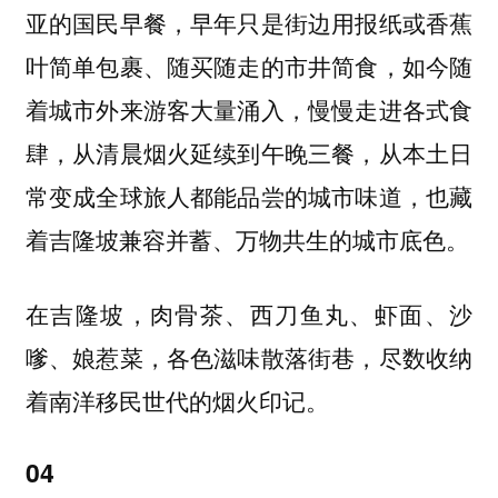
亚的国民早餐，早年只是街边用报纸或香蕉
叶简单包裹、随买随走的市井简食，如今随
着城市外来游客大量涌入，慢慢走进各式食
肆，从清晨烟火延续到午晚三餐，从本土日
常变成全球旅人都能品尝的城市味道，也藏
着吉隆坡兼容并蓄、万物共生的城市底色。
在吉隆坡，肉骨茶、西刀鱼丸、虾面、沙
嗲、娘惹菜，各色滋味散落街巷，尽数收纳
着南洋移民世代的烟火印记。
04