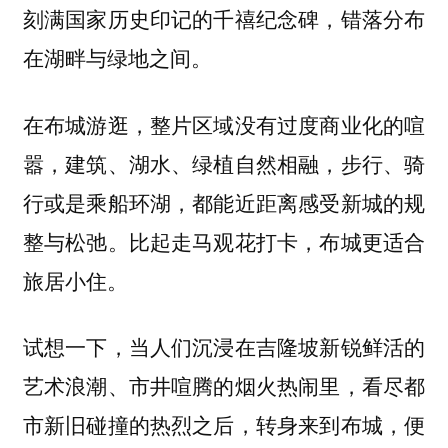
刻满国家历史印记的千禧纪念碑，错落分布
在湖畔与绿地之间。
在布城游逛，整片区域没有过度商业化的喧
嚣，建筑、湖水、绿植自然相融，步行、骑
行或是乘船环湖，都能近距离感受新城的规
整与松弛。比起走马观花打卡，布城更适合
旅居小住。
试想一下，当人们沉浸在吉隆坡新锐鲜活的
艺术浪潮、市井喧腾的烟火热闹里，看尽都
市新旧碰撞的热烈之后，转身来到布城，便