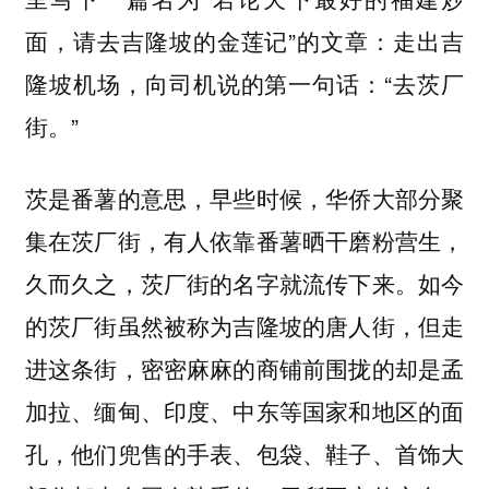
面，请去吉隆坡的金莲记”的文章：走出吉
隆坡机场，向司机说的第一句话：“去茨厂
街。”
茨是番薯的意思，早些时候，华侨大部分聚
集在茨厂街，有人依靠番薯晒干磨粉营生，
久而久之，茨厂街的名字就流传下来。如今
的茨厂街虽然被称为吉隆坡的唐人街，但走
进这条街，密密麻麻的商铺前围拢的却是孟
加拉、缅甸、印度、中东等国家和地区的面
孔，他们兜售的手表、包袋、鞋子、首饰大