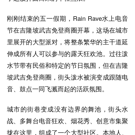
刚刚结束的五一假期，Rain Rave水上电音
节在吉隆坡武吉免登商圈开幕，这场在城市
里展开的大型派对，将整条繁华的主干道延
伸成所有人可以参与的露天狂欢池。过往泼
水节带有民俗和特定的节日氛围，但在吉隆
坡武吉免登商圈，街头泼水被演变成跟随电
音、鼓点一同飞溅而起的活跃氛围。
城市的街巷变成没有边界的舞池，街头水
战、多舞台电音狂欢、烟花秀、创意市集聚
拢在这里，组成了一个大型社区。本地人、