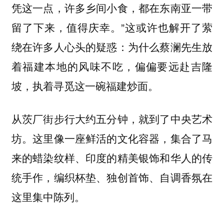
凭这一点，许多乡间小食，都在东南亚一带
留了下来，值得庆幸。”这或许也解开了萦
绕在许多人心头的疑惑：为什么蔡澜先生放
着福建本地的风味不吃，偏偏要远赴吉隆
坡，执着寻觅这一碗福建炒面。
从茨厂街步行大约五分钟，就到了中央艺术
坊。这里像一座鲜活的文化容器，集合了马
来的蜡染纹样、印度的精美银饰和华人的传
统手作，编织杯垫、独创首饰、自调香氛在
这里集中陈列。