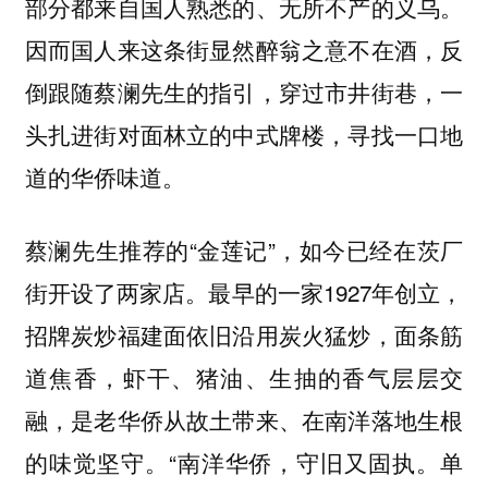
部分都来自国人熟悉的、无所不产的义乌。
因而国人来这条街显然醉翁之意不在酒，反
倒跟随蔡澜先生的指引，穿过市井街巷，一
头扎进街对面林立的中式牌楼，寻找一口地
道的华侨味道。
蔡澜先生推荐的“金莲记”，如今已经在茨厂
街开设了两家店。最早的一家1927年创立，
招牌炭炒福建面依旧沿用炭火猛炒，面条筋
道焦香，虾干、猪油、生抽的香气层层交
融，是老华侨从故土带来、在南洋落地生根
的味觉坚守。“南洋华侨，守旧又固执。单