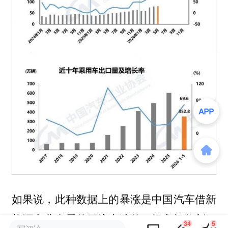
如果说，此种数据上的暴涨是中国汽车借新
能源产业发展的巨浪上演的一场市场收割，
34
5