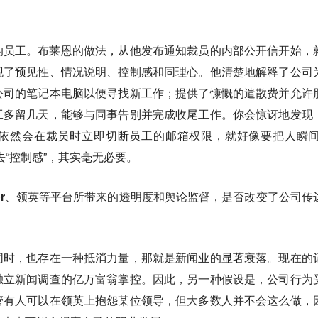
的员工。布莱恩的做法，从他发布通知裁员的内部公开信开始，
现了预见性、情况说明、控制感和同理心。他清楚地解释了公司
公司的笔记本电脑以便寻找新工作；提供了慷慨的遣散费并允许
工多留几天，能够与同事告别并完成收尾工作。你会惊讶地发现
依然会在裁员时立即切断员工的邮箱权限，就好像要把人瞬间
去“控制感”，其实毫无必要。
door、领英等平台所带来的透明度和舆论监督，是否改变了公司传
同时，也存在一种抵消力量，那就是新闻业的显著衰落。现在的
独立新闻调查的亿万富翁掌控。因此，另一种假设是，公司行为
管有人可以在领英上抱怨某位领导，但大多数人并不会这么做，