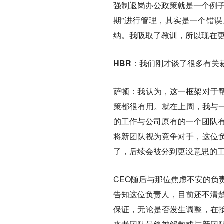
强制返岗办公政策就是一个例子
期”进行管理，其实是一个错
纳。我吸取了教训，所以现在
HBR：我们刚才谈了很多有关
萨顿：
我认为，这一框架对于
策都很有用。就在上周，我与一
的工作与公司原有的一个团队有
将新团队视为竞争对手，这位
了，后续会被分到更没意思的
CEO随后与那位焦虑不安的负
告知这位负责人，目前还不清楚
保证，无论是否发生调整，在