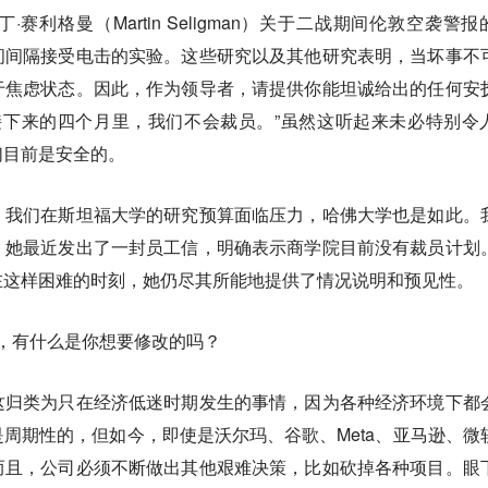
赛利格曼（Martin Seligman）关于二战期间伦敦空袭警报
间间隔接受电击的实验。这些研究以及其他研究表明，当坏事不
于焦虑状态。因此，作为领导者，请提供你能坦诚给出的任何安
接下来的四个月里，我们不会裁员。”虽然这听起来未必特别令
们目前是安全的。
，我们在斯坦福大学的研究预算面临压力，哈佛大学也是如此。
，她最近发出了一封员工信，明确表示商学院目前没有裁员计划
在这样困难的时刻，她仍尽其所能地提供了情况说明和预见性。
章，有什么是你想要修改的吗？
这归类为只在经济低迷时期发生的事情，因为各种经济环境下都
周期性的，但如今，即使是沃尔玛、谷歌、Meta、亚马逊、微
而且，公司必须不断做出其他艰难决策，比如砍掉各种项目。眼