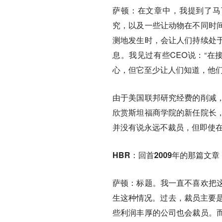
萨顿：
在文章中，我提到了马丁·
究，以及一些让动物在不同时
测地发生时，会让人们持续处
息。我见过有些CEO说：“在
心，但它至少让人们知道，他
由于美国联邦研究经费的削减
欣赏斯坦福商学院的新任院长
并没有说永远不裁员，但即使
HBR：回首2009年的那篇文
萨顿：
标题。我一直不喜欢把
生这种情况。过去，裁员主要是
些利润丰厚的公司也会裁员。