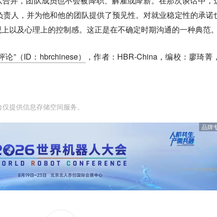
队合并，团队成员也不会被降职、解雇或降薪。在那次谈话中，
负责人，并为他和他的团队提供了预见性。对就业稳定性的承诺
观上以及心理上的控制感。这正是在不确定时期沟通的一种典范
论”（ID：hbrchinese）
，作者：HBR-China，编校：廖琦菁，
台仅提供信息存储空间服务。
品牌