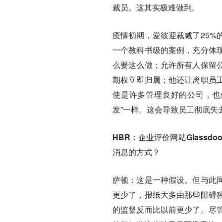
裁员。这其实极难做到。
疫情初期，爱彼迎裁减了25%
一个教科书级的案例，充分体
么要这么做；允许所有人保留
期权立即归属；他还让离职员
使是许多管理良好的公司，也
发”一样。这会导致员工彻底失
HBR：企业评价网站Glass
消息的方式？
萨顿：
这是一种假设。但与此
更少了，报纸大多由那些阻碍
的监督反而比以前更少了。尽