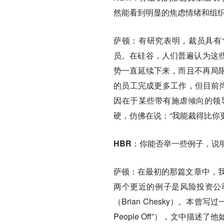
然能看到明显的焦虑情绪和组
萨顿：
有研究表明，裁员具有
员。在硅谷，人们普遍认为这
势一直延续下来，而且不再局限
的员工完成更多工作，但目前尚
因在于某些带有施虐倾向的领
硬，仿佛在说：“我能裁得比你
HBR：你能否举一些例子，说
萨顿：
在最初的那篇文章中，我提
两个更近的例子是风险投资公司A1
（Brian Chesky）。本曾写过
People Off”），文中