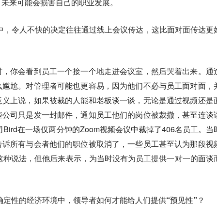
，未来可能会损害自己的职业发展。
中，令人不快的决定往往通过线上会议传达，这比面对面传达更
时，你会看到员工一个接一个地走进会议室，然后哭着出来。通
么尴尬。对管理者可能也更容易，因为他们不必与员工面对面，
意义上说，如果被裁的人能和老板谈一谈，无论是通过视频还是
些公司只是发一封邮件，通知员工他们的岗位被裁撤，甚至连谈
司Bird在一场仅两分钟的Zoom视频会议中裁掉了406名员工。当
告诉所有与会者他们的职位被取消了，一些员工甚至认为那段视
这种说法，但他后来表示，为当时没有为员工提供一对一的面谈
确定性的经济环境中，领导者如何才能给人们提供“预见性”？