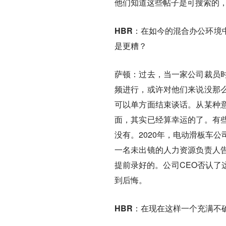
他们知道这些帖子是可搜索的
HBR：在如今的混合办公环境
是更糟？
萨顿：
过去，当一家公司裁员
频进行，或许对他们来说没那
可以单方面结束谈话。从某种
面，其实已经算幸运的了。有
没有。2020年，电动滑板车公
一名未出镜的人力资源负责人
提前录好的。公司CEO否认了
到后悔。
HBR：在现在这样一个充满不