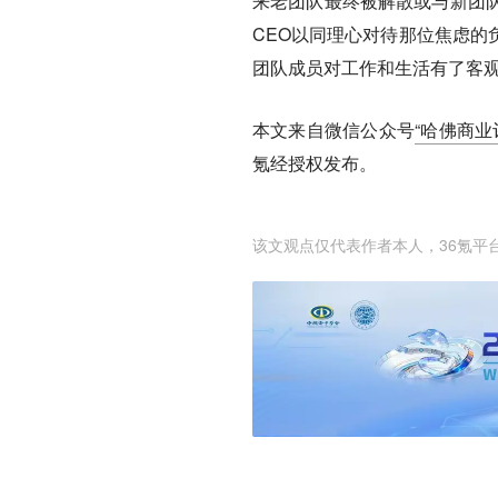
来老团队最终被解散或与新团
CEO以同理心对待那位焦虑的
团队成员对工作和生活有了客
本文来自微信公众号
“哈佛商业评
氪经授权发布。
该文观点仅代表作者本人，36氪平