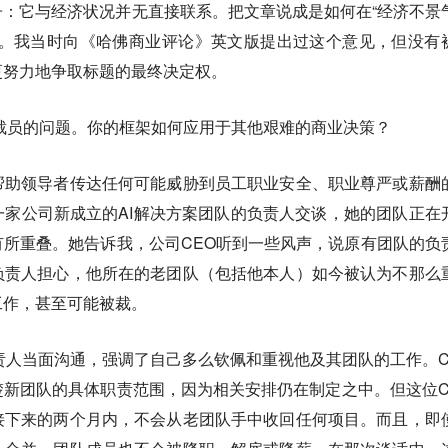
：它与经济状况并无直接联系。把文章说成是如何在“经济不景
误。我当时向《哈佛商业评论》英文版提出过这个意见，但没有
更努力地争取标题的最终决定权。
裁员的问题。你的框架如何应用于其他艰难的商业决策？
帮助领导者传达任何可能威胁到员工职业安全、职业尊严或薪酬
家公司新成立的AI解决方案团队的负责人交谈，她的团队正在
所重叠。她告诉我，公司CEO听到一些风声，说原有团队的负
负责人担心，他所在的老团队（包括他本人）如今被认为不那么
工作，甚至可能被裁。
责人当面沟通，强调了自己多么钦佩和重视他及其团队的工作。C
新团队的具体职责范围，因为相关安排仍在制定之中。但这位C
接下来的两个月内，不会从老团队手中收回任何项目。而且，即