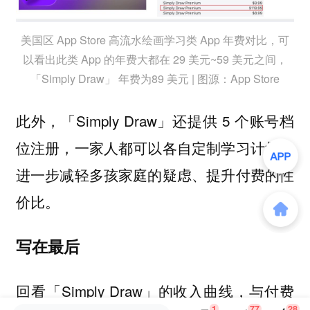
美国区 App Store 高流水绘画学习类 App 年费对比，可
以看出此类 App 的年费大都在 29 美元~59 美元之间，
「Simply Draw」 年费为89 美元 | 图源：App Store
此外，「Simply Draw」还提供 5 个账号档
位注册，一家人都可以各自定制学习计划，
进一步减轻多孩家庭的疑虑、提升付费的性
价比。
写在最后
回看「Simply Draw」的收入曲线，与付费
1
77
28