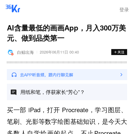
登录
AI含量最低的画画App，月入300万美
元、做到品类第一
白鲸出海
2026年06月11日 00:40
用纸和笔，俘获家长“芳心”？
买一部 iPad，打开 Procreate，学习图层、
笔刷、光影等数字绘图基础知识，是今天大
多数人自学绘画的起点。不止Procreate，