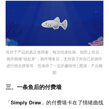
而对于产品的真正使用者，每次结束绘画、拍照上传后，
画作能够“动起来”；画作增多后，支持孩子对自己的画作
进行组合拼装等，也保持了一定的趣味性 | 图源：产品截
图
三、一条鱼后的付费墙
「Simply Draw」的付费墙卡在了情绪曲线