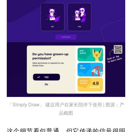
「Simply Draw」 建议用户在家长陪伴下使用 | 图源：产
品截图
这个细节看似普通，但它传递的信号很明