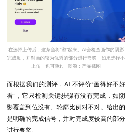
在选择上传后，这条鱼将“游”起来。AI会检查画作的阴影
完成度，并对画的较为优秀的部分进行夸奖；如果选择不
上传，也可跳过 | 图源：产品截图
而根据我们的测评，AI 不评价“画得好不好
看”，
，如阴
它只检测关键步骤有没有完成
影覆盖到位没有、轮廓比例对不对。给出的
是明确的完成信号，并对完成度较高的部分
进行夸奖。