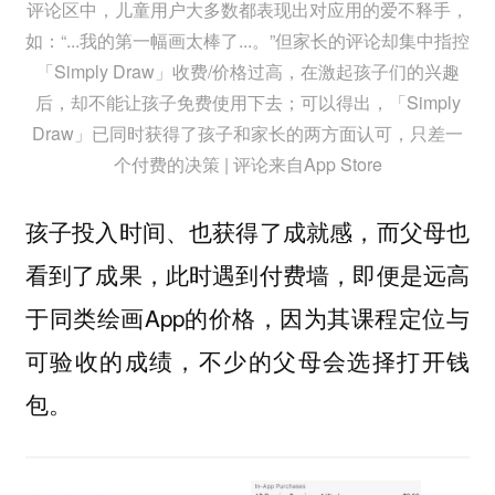
评论区中，儿童用户大多数都表现出对应用的爱不释手，
如：“...我的第一幅画太棒了...。”但家长的评论却集中指控
「Simply Draw」收费/价格过高，在激起孩子们的兴趣
后，却不能让孩子免费使用下去；可以得出，「Simply
Draw」已同时获得了孩子和家长的两方面认可，只差一
个付费的决策 | 评论来自App Store
孩子投入时间、也获得了成就感，而父母也
看到了成果，此时遇到付费墙，即便是远高
于同类绘画App的价格，因为其课程定位与
可验收的成绩，不少的父母会选择打开钱
包。