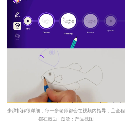
步骤拆解很详细，每一步老师都会在视频内指导，且全程
都在鼓励 | 图源：产品截图