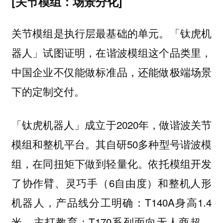
[关节模组：场景分化]
关节模组是执行层最基础的单元。
「钛虎机
试图证明，在
这个品类里，
器人」
谐波模组
中国企业不仅能做标准品，还能做极端场景
下的定制交付。
「钛虎机器人」成立于2020年，做谐波关节
模组和整机平台。其自研50多种型号谐波模
组，在同扭矩下做到轻量化。依托模组开发
了协作臂、灵巧手（6自由度）和整机人形
机器人，产品线分工明确：T140A身高1.4
米，主打教育；T170系列面向无人商超、