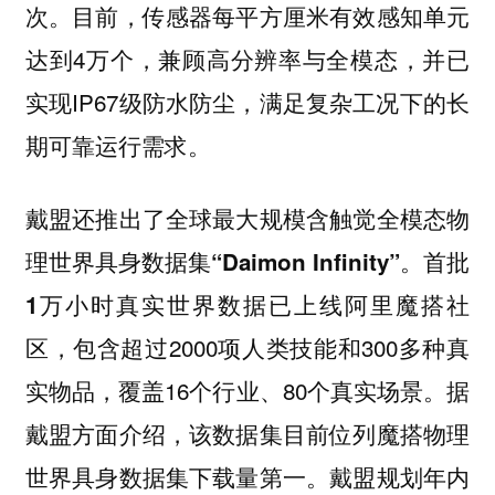
次。目前，传感器每平方厘米有效感知单元
达到4万个，兼顾高分辨率与全模态，并已
实现IP67级防水防尘，满足复杂工况下的长
期可靠运行需求。
戴盟还推出了全球最大规模含触觉全模态物
理世界具身数据集
。首批
“Daimon Infinity”
已上线
1万小时真实世界数据
阿里魔搭社
，包含超过2000项人类技能和300多种真
区
实物品，覆盖16个行业、80个真实场景。据
戴盟方面介绍，该数据集目前位列魔搭物理
世界具身数据集下载量第一。戴盟规划年内