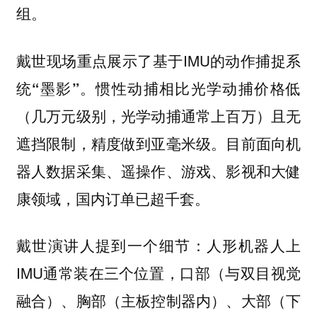
组。
戴世现场重点展示了基于IMU的
动作捕捉系
。惯性动捕相比光学动捕价格低
统“墨影”
（几万元级别，光学动捕通常上百万）且无
遮挡限制，精度做到亚毫米级。目前面向机
器人数据采集、遥操作、游戏、影视和大健
康领域，国内订单已超千套。
戴世演讲人提到一个细节：人形机器人上
IMU通常装在三个位置，口部（与双目视觉
融合）、胸部（主板控制器内）、大部（下