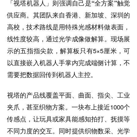
则强调自己是
「视塔机器人」
“全方案”触觉
。其团队来自香港、新加坡、深圳的
供应商
高校，技术路线是用特殊光感材料做表面，
线性度较高，通过光学成像做解算。现场展
示的五指指尖款，解算板只有5×5厘米，可
以直接嵌入机器人手掌内完成端侧计算，不
需要把数据回传到机器人主控。
视塔的产品线覆盖平面、曲面、指尖、工业
夹爪，甚至织物方案。一块布上接近1000个
传感点，让玩具或家具能感知拍打、抚摸等
不同力度的交互。同时提供织物数采、光学