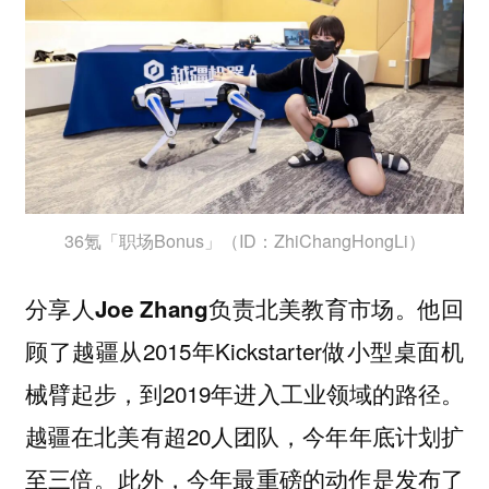
36氪「职场Bonus」（ID：ZhiChangHongLi）
分享人
负责北美教育市场。他回
Joe Zhang
顾了越疆从2015年Kickstarter做小型桌面机
械臂起步，到2019年进入工业领域的路径。
越疆在北美有超20人团队，今年年底计划扩
至三倍。此外，今年最重磅的动作是发布了