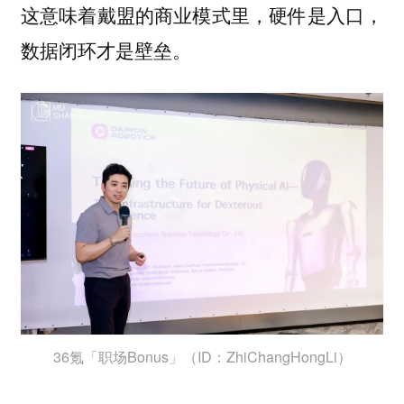
这意味着戴盟的商业模式里，硬件是入口，
数据闭环才是壁垒。
36氪「职场Bonus」（ID：ZhiChangHongLi）