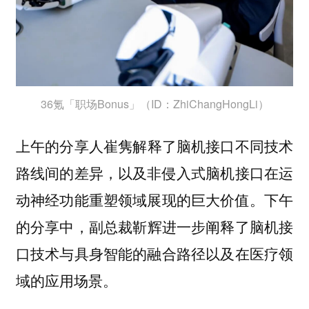
36氪「职场Bonus」（ID：ZhiChangHongLi）
上午的分享人
解释了脑机接口不同技术
崔隽
路线间的差异，以及非侵入式脑机接口在运
动神经功能重塑领域展现的巨大价值。下午
的分享中，副总裁
进一步阐释了脑机接
靳辉
口技术与具身智能的融合路径以及在医疗领
域的应用场景。