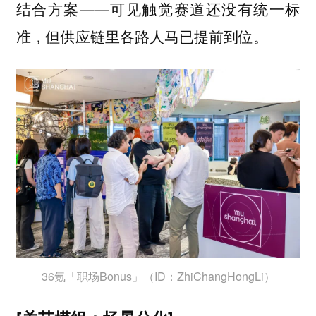
——可见触觉赛道还没有统一标
结合方案
准，但供应链里各路人马已提前到位。
36氪「职场Bonus」（ID：ZhiChangHongLi）