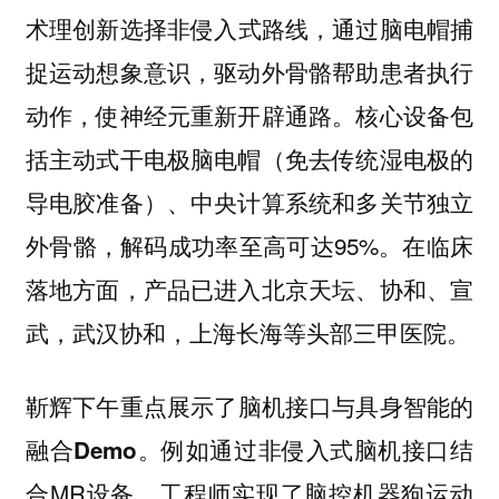
术理创新选择
，通过脑电帽捕
非侵入式路线
捉运动想象意识，驱动外骨骼帮助患者执行
动作，使神经元重新开辟通路。核心设备包
括主动式干电极脑电帽（免去传统湿电极的
导电胶准备）、中央计算系统和多关节独立
外骨骼，解码成功率至高可达95%。在临床
落地方面，产品已进入北京天坛、协和、宣
武，武汉协和，上海长海等头部三甲医院。
靳辉下午重点展示了
脑机接口与具身智能的
。例如通过非侵入式脑机接口结
融合Demo
合MR设备，工程师实现了
脑控机器狗运动