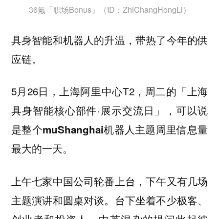
36氪「职场Bonus」（ID：ZhiChangHongLi）
具身智能和机器人的升温，带热了今年的供
应链。
5月26日，上海阿里中心T2，周二的「上海
具身智能核心部件·展示交流日」，可以说
是
整个muShanghai机器人主题周里信息量
。
最大的一天
上午七家中国公司轮番上台，下午又有几场
主题演讲和圆桌对谈。台下坐着不少极客、