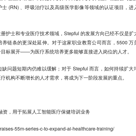
士 (RN) 、呼吸治疗以及高级医学影像等领域的认证项目，进
护士和专业医疗技术领域，Stepful 的发展方向已经不仅是扩
养链条的更深处延伸。对于这家职业教育公司而言，5500 万
个目标展开——为医疗系统培养更多能够直接进入岗位的人才。
问题短期内仍难以缓解；对于 Stepful 而言，如何持续扩大
医疗机构不断增长的人才需求，将成为下一阶段发展的重点。
美元 C 轮融资，用于拓展人工智能医疗保健培训业务
-raises-55m-series-c-to-expand-ai-healthcare-training/