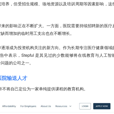
院培养，但受招生规模、场地资源以及培训周期等因素影响，这
带来的影响正在不断扩大。
一方面，医院需要持续招聘新的医疗
空缺而增加的临时用工支出也在不断增长。
养逐渐成为投资机构关注的新方向。作为长期专注医疗健康领域
资公告中表示，Stepful 是其见过的少数能够将在线教育与人工智
给问题的公司之一。
向医院输送人才
ul 并不将自己定位为一家单纯提供课程的教育机构。