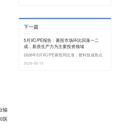
下一篇
5月VC/PE报告：募投市场环比回落一二
成，新质生产力为主要投资领域
2026年5月VC/PE募投同比涨，硬科技成热点
2026-06-10
业输
和医