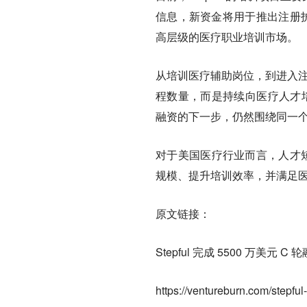
信息，新资金将用于推出注册护
高层级的医疗职业培训市场。
从培训医疗辅助岗位，到进入注册
程数量，而是持续向医疗人才培
融资的下一步，仍然围绕同一
对于美国医疗行业而言，人才短缺
规模、提升培训效率，并满足
原文链接：
Stepful 完成 5500 万
https://ventureburn.com/stepful