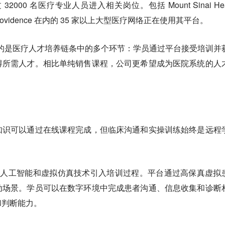
32000 名医疗专业人员进入相关岗位。包括 Mount Sinai Hea
h 和 Providence 在内的 35 家以上大型医疗网络正在使用其平台。
 连接的是医疗人才培养链条中的多个环节：学员通过平台接受培训并
得所需人才。相比单纯销售课程，公司更希望成为医院系统的人
知识可以通过在线课程完成，但临床沟通和实操训练始终是远程
ul 将人工智能和虚拟仿真技术引入培训过程。
平台通过高保真虚拟
动场景。学员可以在数字环境中完成患者沟通、信息收集和诊断
和判断能力。