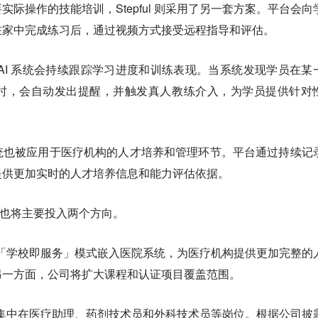
际操作的技能培训，Stepful 则采用了另一套方案。平台会向
在家中完成练习后，通过视频方式接受远程指导和评估。
AI 系统会持续跟踪学习进度和训练表现。当系统发现学员在某
时，会自动发出提醒，并触发真人教练介入，为学员提供针对
统也被应用于医疗机构的人才培养和管理环节。
平台通过持续记
提供更加实时的人才培养信息和能力评估依据。
资，也将主要投入两个方向。
一步将「学校即服务」模式嵌入医院系统，为医疗机构提供更加完整的
另一方面，公司将扩大课程和认证项目覆盖范围。
目主要集中在医疗助理、药剂技术员和外科技术员等岗位。根据公司披