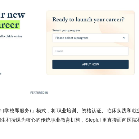
vice (学校即服务)」模式，
将职业培训、资格认证、临床实践和就
生和授课为核心的传统职业教育机构，Stepful 更直接面向医院