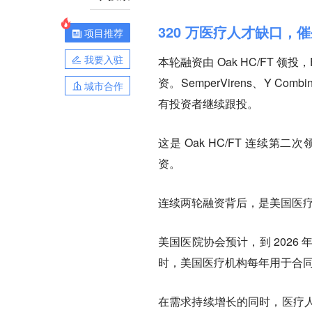
320 万医疗人才缺口，催
项目推荐
我要入驻
本轮融资由 Oak HC/FT 领投，Fore
资。SemperVirens、Y Combinat
城市合作
有投资者继续跟投。
这是 Oak HC/FT 连续第二次领投
资。
连续两轮融资背后，是美国医
美国医院协会预计，到 2026
时，美国医疗机构每年用于合同
在需求持续增长的同时，医疗