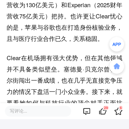
营收为130亿美元）和Experian（2025财年
营收75亿美元）把持。也许更让Clear忧心
的是，苹果与谷歌也在打造身份核验业务，
且与医疗行业合作已久，关系稳固。
Clear在机场拥有强大优势，但在其他领域
并不具备类似壁垒。塞德曼·贝克尔曾在华
尔街闯出一番成绩，也在几乎无直接竞争压
力的情况下盘活一门小众业务。接下来，就
要看她如何与科技行业的顶尖对手正面抗
29
6
写评论...
衡。