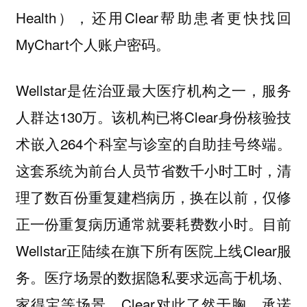
Health），还用Clear帮助患者更快找回
MyChart个人账户密码。
Wellstar是佐治亚最大医疗机构之一，服务
人群达130万。该机构已将Clear身份核验技
术嵌入264个科室与诊室的自助挂号终端。
这套系统为前台人员节省数千小时工时，清
理了数百份重复建档病历，换在以前，仅修
正一份重复病历通常就要耗费数小时。目前
Wellstar正陆续在旗下所有医院上线Clear服
务。医疗场景的数据隐私要求远高于机场、
家得宝等场景，Clear对此了然于胸，承诺