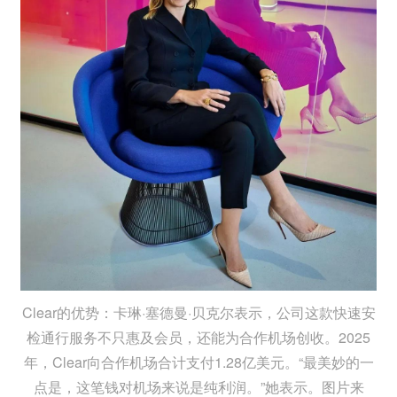
Clear的优势：卡琳·塞德曼·贝克尔表示，公司这款快速安
检通行服务不只惠及会员，还能为合作机场创收。2025
年，Clear向合作机场合计支付1.28亿美元。“最美妙的一
点是，这笔钱对机场来说是纯利润。”她表示。图片来