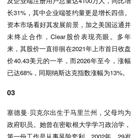
及企业端注册用户总量达4100万人，同比增
长31%，其中企业端签约量更是增长四倍。
资本市场看好其发展前景，加之美国运通并
未终止合作，Clear股价表现亮眼。多年
来，其股价一直徘徊在2021年上市首日收盘
价40.43美元的一半，而2026年至今，涨幅
已达68%，同期纳斯达克指数涨幅为13%。
03
塞德曼·贝克尔出生于马里兰州，父母均为
政府职员。她曾在密歇根大学学习政治学，
第一份工作是从事风险套利。2002年，29岁