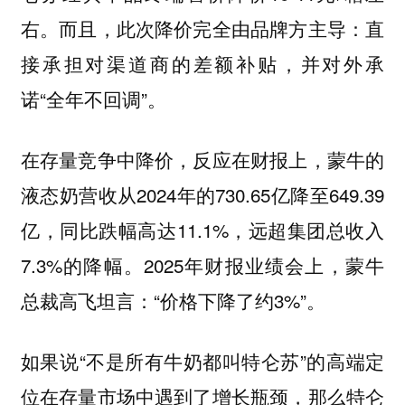
右。而且，此次降价完全由品牌方主导：直
接承担对渠道商的差额补贴，并对外承
诺“全年不回调”。
在存量竞争中降价，反应在财报上，蒙牛的
液态奶营收从2024年的730.65亿降至649.39
亿，同比跌幅高达11.1%，远超集团总收入
7.3%的降幅。2025年财报业绩会上，蒙牛
总裁高飞坦言：“价格下降了约3%”。
如果说“不是所有牛奶都叫特仑苏”的高端定
位在存量市场中遇到了增长瓶颈，那么特仑