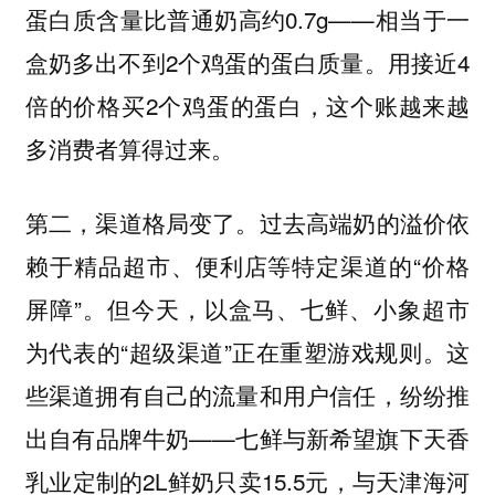
蛋白质含量比普通奶高约0.7g——相当于一
盒奶多出不到2个鸡蛋的蛋白质量。用接近4
倍的价格买2个鸡蛋的蛋白，这个账越来越
多消费者算得过来。
第二，渠道格局变了。过去高端奶的溢价依
赖于精品超市、便利店等特定渠道的“价格
屏障”。但今天，以盒马、七鲜、小象超市
为代表的“超级渠道”正在重塑游戏规则。这
些渠道拥有自己的流量和用户信任，纷纷推
出自有品牌牛奶——七鲜与新希望旗下天香
乳业定制的2L鲜奶只卖15.5元，与天津海河