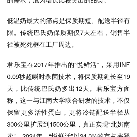
低温奶最大的痛点是保质期短、配送半径有
限。传统巴氏奶保质期仅7天左右，销售半
径被死死框在工厂周边。
君乐宝在2017年推出的“悦鲜活”，采用INF
0.09秒超瞬时杀菌技术，将保质期延长至19
天，比传统巴氏奶多出12天。君乐宝方面
称，这一与江南大学联合研发的技术，不仅
保留更多活性蛋白，更将冷链配送半径从
300公里扩展到1500公里，真正实现“北奶南
卖”。2024年，“悦鲜活”以24.0%的市占率登