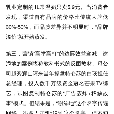
乳业定制的1L常温奶只卖5.9元。当消费者
发现，渠道自有品牌的价格比传统大牌低
30%-50%，而品质差异并不明显时，“品牌
溢价”就开始蒸发。
第三，营销“高举高打”的边际效益递减。谢
添地的案例堪称教科书式的反面教材。母公
司越秀辉山请来当年操盘特仑苏的白瑛担任
总经理，投入数千万级资金冠名芒果TV综
艺，试图复制特仑苏的“广告轰炸+稀缺故
事”模式。但结果是，“谢添地”这个名字传遍
网络，很多人却“听说过这个名字，但不知