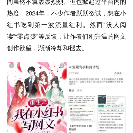
间虽然不算轰轰烈烈、但也掀起过平台内的
热度。2024年，不少作者跃跃欲试，想在小
红书吃到第一波流量红利。然而“没人阅
读”“零点赞”等反馈，让作者们刚升温的网文
创作欲望，渐渐冷却和褪去。