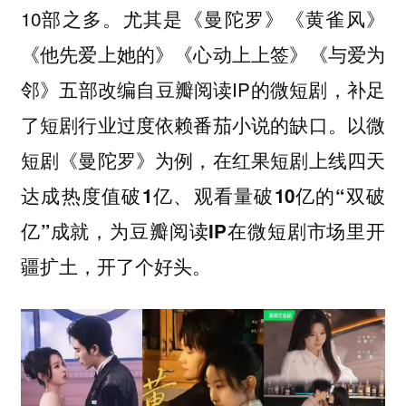
10部之多。尤其是《曼陀罗》《黄雀风》
《他先爱上她的》《心动上上签》《与爱为
邻》五部改编自豆瓣阅读IP的微短剧，补足
了短剧行业过度依赖番茄小说的缺口。
以微
短剧《曼陀罗》为例，在红果短剧上线四天
达成热度值破1亿、观看量破10亿的“双破
亿”成就，为豆瓣阅读IP在微短剧市场里开
。
疆扩土，开了个好头