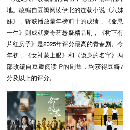
地。改编自豆瓣阅读伊北的连载小说《六姊
妹》，斩获播放量年榜前十的成绩，《命悬
一生》则成就爱奇艺悬疑精品剧，《树下有
片红房子》是2025年评分最高的青春剧。今
年初，《女神蒙上眼》和《隐身的名字》两
部改编自豆瓣阅读IP的剧集，均获得豆瓣7
分及以上的评分。