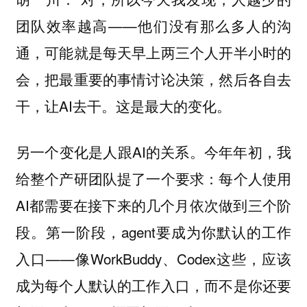
团队效率越高——他们没有那么多人的沟
通，可能就是每天早上两三个人开半小时的
会，把最重要的事情讨论决策，然后各自去
干，让AI去干。这是最大的变化。
另一个变化是人跟AI的关系。今年年初，我
给整个产研团队提了一个要求：每个人使用
AI都需要在接下来的几个月依次做到三个阶
段。第一阶段，agent要成为你默认的工作
入口——像WorkBuddy、Codex这些，应该
成为每个人默认的工作入口，而不是你还要