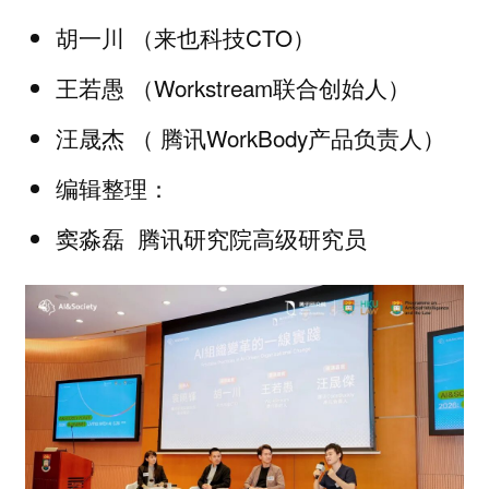
（来也科技CTO）
胡一川
（Workstream联合创始人）
王若愚
（ 腾讯WorkBody产品负责人）
汪晟杰
编辑整理：
腾讯研究院高级研究员
窦淼磊