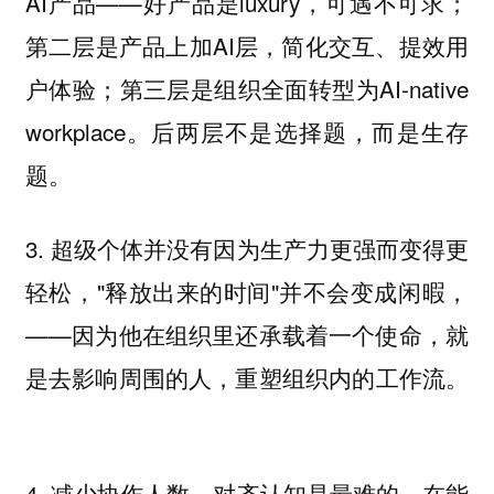
AI产品——好产品是luxury，可遇不可求；
第二层是产品上加AI层，简化交互、提效用
户体验；第三层是组织全面转型为AI-native
workplace。后两层不是选择题，而是生存
题。
3.
超级个体并没有因为生产力更强而变得更
"释放出来的时间"并不会变成闲暇，
轻松，
——因为他在组织里还承载着一个使命，就
是去影响周围的人，重塑组织内的工作流。
4.
在能
减少协作人数，对齐认知是最难的。