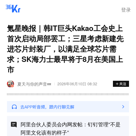
登录
氪星晚报｜韩IT巨头Kakao工会史上
首次启动局部罢工；三星考虑新建先
进芯片封装厂，以满足全球芯片需
求；SK海力士最早将于8月在美国上
市
夏天与你的声音💤
2026年06月10日 08:32
阿里合伙人委员会内网发帖：钉钉管理“不是
阿里文化该有的样子”