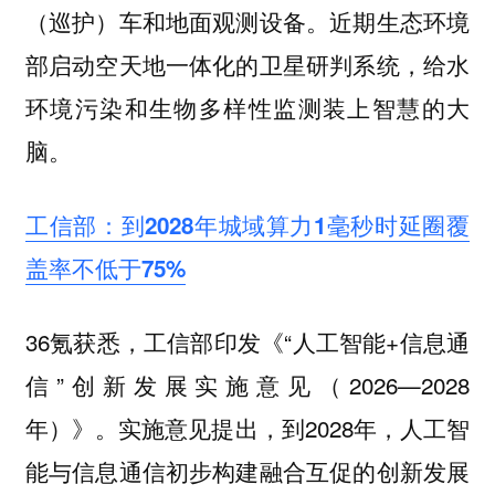
（巡护）车和地面观测设备。近期生态环境
部启动空天地一体化的卫星研判系统，给水
环境污染和生物多样性监测装上智慧的大
脑。
工信部：到2028年城域算力1毫秒时延圈覆
盖率不低于75%
36氪获悉，工信部印发《“人工智能+信息通
信”创新发展实施意见（2026—2028
年）》。实施意见提出，到2028年，人工智
能与信息通信初步构建融合互促的创新发展