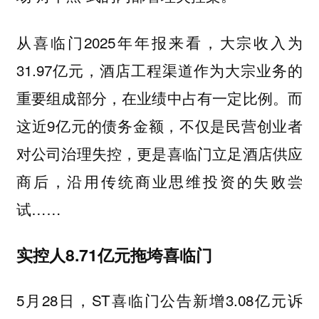
从喜临门2025年年报来看，大宗收入为
31.97亿元，酒店工程渠道作为大宗业务的
重要组成部分，在业绩中占有一定比例。而
这近9亿元的债务金额，不仅是民营创业者
对公司治理失控，更是喜临门立足酒店供应
商后，沿用传统商业思维投资的失败尝
试……
实控人8.71亿元拖垮喜临门
5月28日，ST喜临门公告新增3.08亿元诉