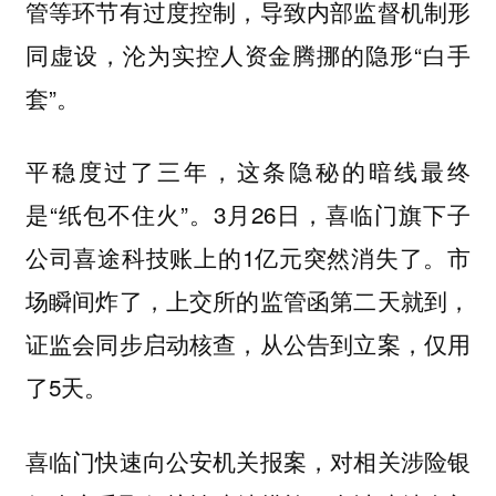
管等环节有过度控制，导致内部监督机制形
同虚设，沦为实控人资金腾挪的隐形“白手
套”。
平稳度过了三年，这条隐秘的暗线最终
是“纸包不住火”。3月26日，喜临门旗下子
公司喜途科技账上的1亿元突然消失了。市
场瞬间炸了，上交所的监管函第二天就到，
证监会同步启动核查，从公告到立案，仅用
了5天。
喜临门快速向公安机关报案，对相关涉险银