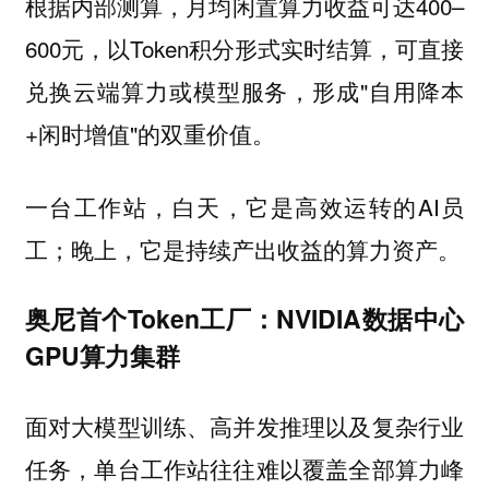
根据内部测算，月均闲置算力收益可达400–
600元，以Token积分形式实时结算，可直接
兑换云端算力或模型服务，形成"自用降本
+闲时增值"的双重价值。
一台工作站，白天，它是高效运转的AI员
工；晚上，它是持续产出收益的算力资产。
奥尼首个Token工厂：NVIDIA数据中心
GPU算力集群
面对大模型训练、高并发推理以及复杂行业
任务，单台工作站往往难以覆盖全部算力峰