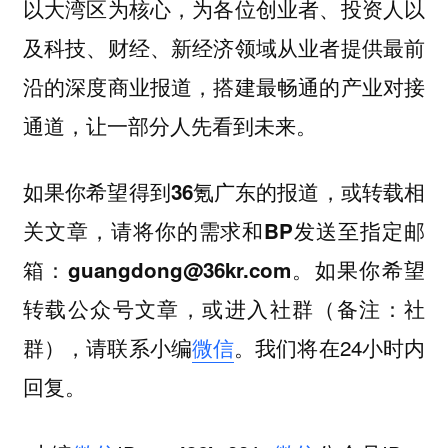
以大湾区为核心，为各位创业者、投资人以
及科技、财经、新经济领域从业者提供最前
沿的深度商业报道，搭建最畅通的产业对接
通道，让一部分人先看到未来。
如果你希望
，或
得到36氪广东的报道
转载相
，请将你的
关文章
需求和BP发送至指定邮
。如果你希望
箱：guangdong@36kr.com
，或
转载公众号文章
进入社群（备注：社
，请联系小编
微信
。我们将在24小时内
群）
回复。