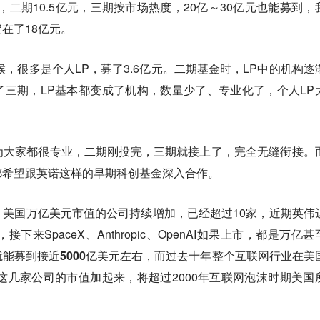
，二期10.5亿元，三期按市场热度，20亿～30亿元也能募到，
在了18亿元。
候，很多是个人LP，募了3.6亿元。二期基金时，LP中的机构逐
三期，LP基本都变成了机构，数量少了、专业化了，个人LP
为大家都很专业，二期刚投完，三期就接上了，完全无缝衔接。
都希望跟英诺这样的早期科创基金深入合作。
美国万亿美元市值的公司持续增加，已经超过10家，近期英伟
，接下来SpaceX、Anthropic、OpenAI如果上市，都是万亿
能募到接近5000亿美元左右，而过去十年整个互联网行业在美
这几家公司的市值加起来，将超过2000年互联网泡沫时期美国
。