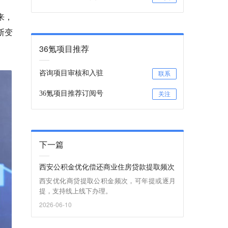
来，
断变
36氪项目推荐
咨询项目审核和入驻
联系
36氪项目推荐订阅号
关注
下一篇
西安公积金优化偿还商业住房贷款提取频次
西安优化商贷提取公积金频次，可年提或逐月
提，支持线上线下办理。
2026-06-10