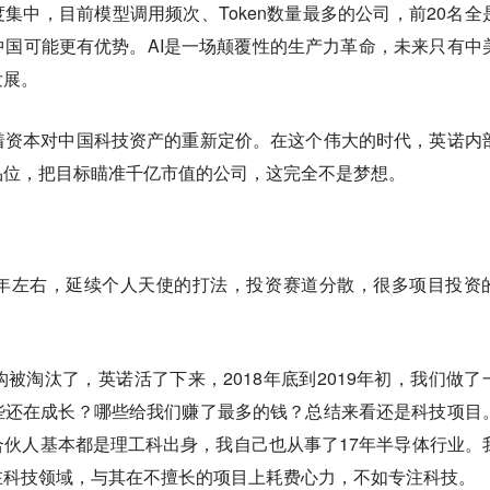
度集中，目前模型调用频次、Token数量最多的公司，前20名全
国可能更有优势。AI是一场颠覆性的生产力革命，未来只有中
发展。
着资本对中国科技资产的重新定价。在这个伟大的时代，
英诺内
品位，把目标瞄准千亿市值的公司
，这完全不是梦想。
年左右，延续个人天使的打法，投资赛道分散，很多项目投资
被淘汰了，英诺活了下来，2018年底到2019年初，我们做了
些还在成长？哪些给我们赚了最多的钱？总结来看还是科技项目
伙人基本都是理工科出身，我自己也从事了17年半导体行业。
在科技领域，
与其在不擅长的项目上耗费心力，不如专注科技。