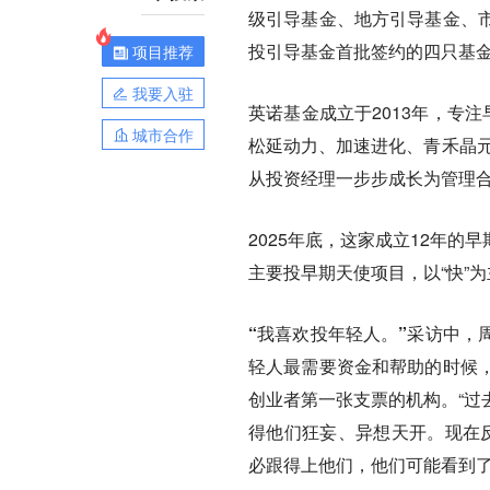
级引导基金、地方引导基金、
投引导基金首批签约的四只基
项目推荐
我要入驻
英诺基金成立于2013年，专
城市合作
松延动力、加速进化、青禾晶元
从投资经理一步步成长为管理
2025年底，这家成立12年
主要投早期天使项目，以“快”为
“我喜欢投年轻人。”
采访中，
轻人最需要资金和帮助的时候
创业者第一张支票的机构。“过
得他们狂妄、异想天开。现在反
必跟得上他们，他们可能看到了