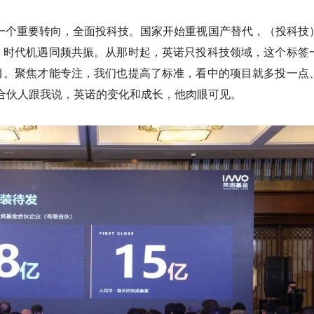
了一个重要转向，全面投科技。国家开始重视国产替代，（投科技
、时代机遇同频共振。从那时起，英诺只投科技领域，这个标签
目。聚焦才能专注，我们也提高了标准，看中的项目就多投一点
合伙人跟我说，英诺的变化和成长，他肉眼可见。