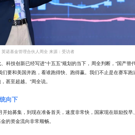
英诺基金管理合伙人周全 来源：受访者
、科技创新已经写进“十五五”规划的当下，周全判断，“国产替代
我们要和美国并跑，看谁跑得快、跑得赢。我们不止是在赛车跑
，甚至超越。”周全说。
统向下
10月开始募集，到现在准备首关，速度非常快，国家现在鼓励投早
基金的资金流向非常顺畅。