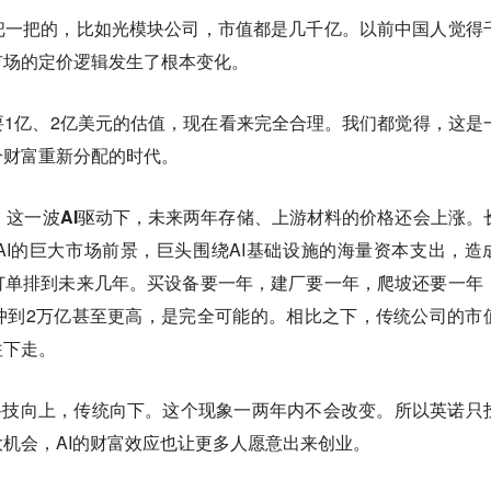
把一把的，比如光模块公司，市值都是几千亿。以前中国人觉得
市场的定价逻辑发生了根本变化。
1亿、2亿美元的估值，现在看来完全合理。我们都觉得，这是
个财富重新分配的时代。
。
这一波AI驱动下，未来两年存储、上游材料的价格还会上涨。
I的巨大市场前景，巨头围绕AI基础设施的海量资本支出，造
订单排到未来几年。买设备要一年，建厂要一年，爬坡还要一年
冲到2万亿甚至更高，是完全可能的。相比之下，传统公司的市
往下走。
科技向上，传统向下。
这个现象一两年内不会改变。所以英诺只
机会，AI的财富效应也让更多人愿意出来创业。