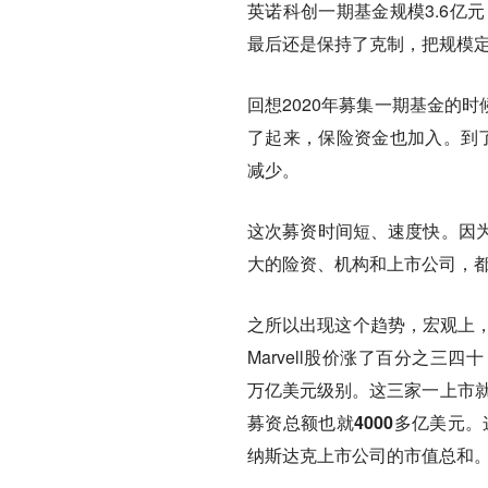
英诺科创一期基金规模3.6亿元
最后还是保持了克制，把规模定
回想2020年募集一期基金的时
了起来，保险资金也加入。到了
减少。
这次募资时间短、速度快。因
大的险资、机构和上市公司，
之所以出现这个趋势，宏观上，
Marvell股价涨了百分之三四十
万亿美元级别。
这三家一上市就
募资总额也就4000多亿美元。
纳斯达克上市公司的市值总和