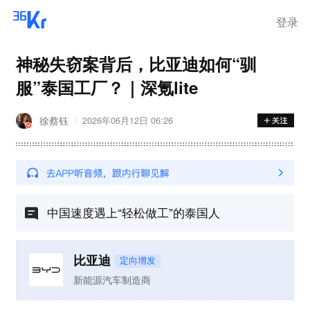
登录
神秘失窃案背后，比亚迪如何“驯
服”泰国工厂？｜深氪lite
徐蔡钰
2026年06月12日 06:26
中国速度遇上“轻松做工”的泰国人
比亚迪
定向增发
新能源汽车制造商