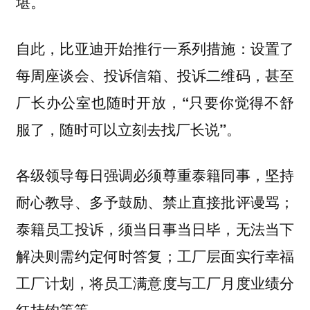
堪。
自此，比亚迪开始推行一系列措施：设置了
每周座谈会、投诉信箱、投诉二维码，
甚至
厂长办公室也随时开放，“只要你觉得不舒
服了，随时可以立刻去找厂长说”。
各级领导每日强调必须尊重泰籍同事，坚持
耐心教导、多予鼓励、禁止直接批评谩骂；
泰籍员工投诉，须当日事当日毕，无法当下
解决则需约定何时答复；工厂层面实行幸福
工厂计划，将员工满意度与工厂月度业绩分
红挂钩等等。