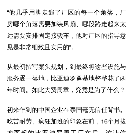
“他几乎用脚走遍了厂区的每一个角落，厂
房哪个角落需要加装风扇、哪段路走起来太
远需要安排固定接驳车，他对厂区的指导意
见是非常细致且实用的”。
从最初撰写案头规划，到最终将这些设施与
服务逐一落地，比亚迪罗勇基地整整花了两
年时间。如此大费周章，究竟是为了什么？
初来乍到的中国企业在泰国毫无信任背书。
吃苦耐劳、疯狂加班的印象在前，16个月拔
地而起的比亚迪罗勇工厂在后，这让信