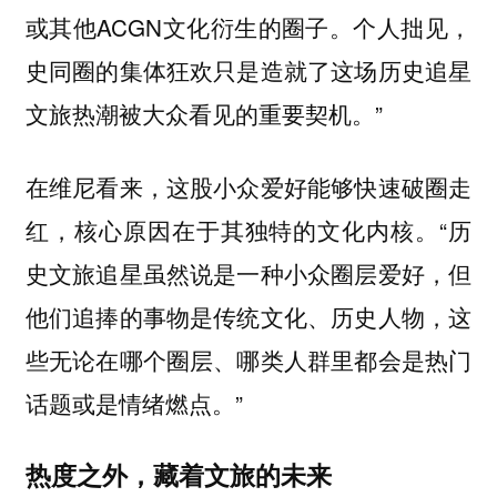
或其他ACGN文化衍生的圈子。个人拙见，
史同圈的集体狂欢只是造就了这场历史追星
文旅热潮被大众看见的重要契机。”
在维尼看来，这股小众爱好能够快速破圈走
红，核心原因在于其独特的文化内核。“历
史文旅追星虽然说是一种小众圈层爱好，但
他们追捧的事物是传统文化、历史人物，这
些无论在哪个圈层、哪类人群里都会是热门
话题或是情绪燃点。”
热度之外，藏着文旅的未来