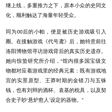
继上线，多重推力之下，原本小众的史同文
化，顺利触达了海量年轻受众。
同为00后的小帕，便是被历史游戏吸引入
圈。在接触游戏《代号鸢》后，她特意前往
洛阳博物馆寻访游戏背后的真实历史遗存。
她向惊蛰研究所介绍，“馆内很多国宝级文
物都对应着游戏里的经典元素：既有游戏地
宫的实景原型、王莽时期的金错刀与五铢
钱，也有刘辩的酒杯、袁基的枕具，以及契
合史子眇‘悬炉愈人’设定的器物。”