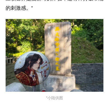
的刺激感。”
*小陆供图