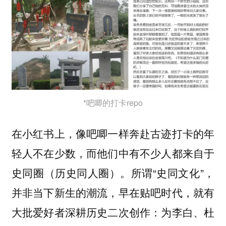
*吧唧的打卡repo
在小红书上，像吧唧一样奔赴古迹打卡的年
轻人不在少数，而他们中有不少人都来自于
史同圈（历史同人圈）。所谓“史同文化”，
并非当下新生的潮流，早在贴吧时代，就有
大批爱好者深耕历史二次创作：为李白、杜