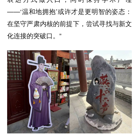
——‘温和地拥抱’或许才是更明智的姿态：
在坚守严肃内核的前提下，尝试寻找与新文
化连接的突破口。”