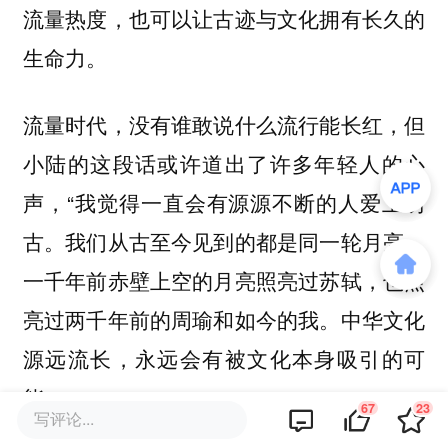
流量热度，也可以让古迹与文化拥有长久的
生命力。
流量时代，没有谁敢说什么流行能长红，但
小陆的这段话或许道出了许多年轻人的心
声，“我觉得一直会有源源不断的人爱上访
古。我们从古至今见到的都是同一轮月亮，
一千年前赤壁上空的月亮照亮过苏轼，也照
亮过两千年前的周瑜和如今的我。中华文化
源远流长，永远会有被文化本身吸引的可
能。”
67
23
写评论...