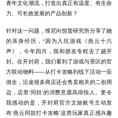
青年文化潮流，打造出真正有温度、有生命
力、可长效发展的产品创新？
针对这一问题，维尼向惊蛰研究所分享了她
的亲身经历，“因为入坑游戏《燕云十六
声》，今年四月，我和朋友专程去了趟开
封。在开封府，我们看到了游戏与景区的官
方联动物料——从打卡攻略到线下活动一应
俱全，沿途很多商店还会售卖相关的二创周
边，店里‘同担’的消费意愿高得惊人。更令
我感动的是，开封府官方文旅账号主动发
布‘燕云同款打卡攻略’这类玩家真正感兴趣