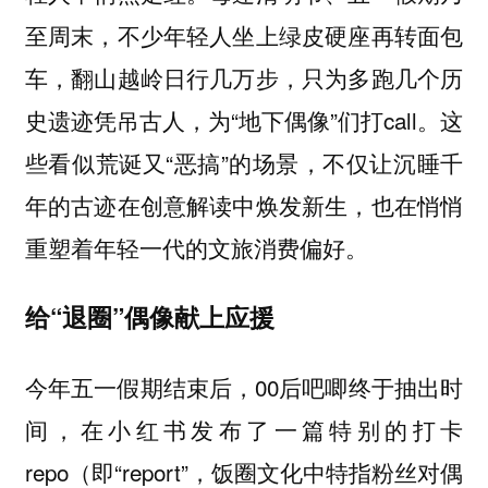
至周末，不少年轻人坐上绿皮硬座再转面包
车，翻山越岭日行几万步，只为多跑几个历
史遗迹凭吊古人，为“地下偶像”们打call。这
些看似荒诞又“恶搞”的场景，不仅让沉睡千
年的古迹在创意解读中焕发新生，也在悄悄
重塑着年轻一代的文旅消费偏好。
给“退圈”偶像献上应援
今年五一假期结束后，00后吧唧终于抽出时
间，在小红书发布了一篇特别的打卡
repo（即“report”，饭圈文化中特指粉丝对偶