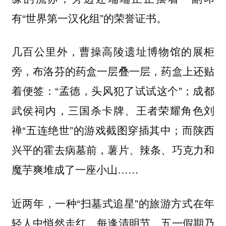
有“世界第一汉化组”的荣誉证书。
几百公里外，曹操高陵遗址博物馆的展柜
旁，布洛芬的药盒一层叠一层，药盒上还贴
着便签：“孟德，头风犯了试试这个”；成都
武侯祠内，三国杀卡牌、王者荣耀角色刘
禅“五连绝世”的游戏截图穿插其中；而陕西
兴平的霍去病墓前，薯片、辣条、巧克力和
魔芋爽堆成了一座小山……
近两年，一种“扫墓式追星”的旅游方式在年
轻人中悄然走红。每逢清明节、五一假期乃