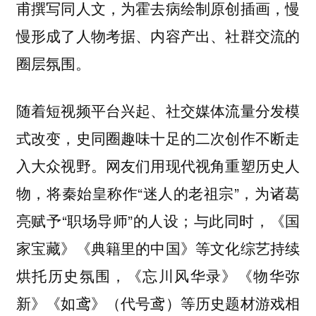
甫撰写同人文，为霍去病绘制原创插画，慢
慢形成了人物考据、内容产出、社群交流的
圈层氛围。
随着短视频平台兴起、社交媒体流量分发模
式改变，史同圈趣味十足的二次创作不断走
入大众视野。网友们用现代视角重塑历史人
物，将秦始皇称作“迷人的老祖宗”，为诸葛
亮赋予“职场导师”的人设；与此同时，《国
家宝藏》《典籍里的中国》等文化综艺持续
烘托历史氛围，《忘川风华录》《物华弥
新》《如鸢》（代号鸢）等历史题材游戏相