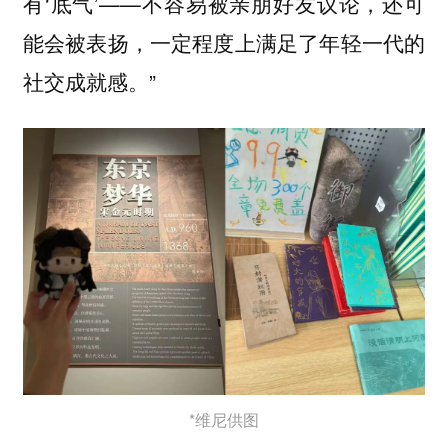
有‘底气’——不容易被亲朋好友议论，还可
能会被表扬，一定程度上满足了年轻一代的
社交成就感。”
*维尼供图