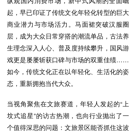
纵观国内消费市场，新中式风潮的全面崛
起，早已印证了传统文化年轻化转型的巨大
商业潜力与市场活力。马面裙突破汉服圈
层，成为大众日常穿搭的潮流单品，古法养
生理念深入人心、普及度持续攀升，国风游
戏更是屡屡斩获口碑与市场的双重佳绩……
如今，传统文化正在以年轻化、生活化的姿
态，重新拥抱当代大众。
当视角聚焦在文旅赛道，年轻人发起的“上
坟式追星”的访古热潮，也向行业抛出了一
个值得深思的问题：文旅景区能否抓住这波