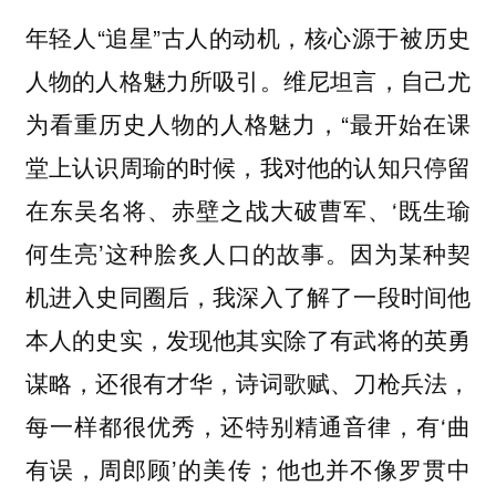
年轻人“追星”古人的动机，核心源于被历史
人物的人格魅力所吸引。维尼坦言，自己尤
为看重历史人物的人格魅力，“最开始在课
堂上认识周瑜的时候，我对他的认知只停留
在东吴名将、赤壁之战大破曹军、‘既生瑜
何生亮’这种脍炙人口的故事。因为某种契
机进入史同圈后，我深入了解了一段时间他
本人的史实，发现他其实除了有武将的英勇
谋略，还很有才华，诗词歌赋、刀枪兵法，
每一样都很优秀，还特别精通音律，有‘曲
有误，周郎顾’的美传；他也并不像罗贯中