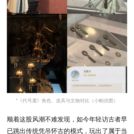
*《代号鸢》角色、道具与文物对比（小帕供图）
顺着这股风潮不难发现，如今年轻访古者早
已跳出传统凭吊怀古的模式，玩出了属于当