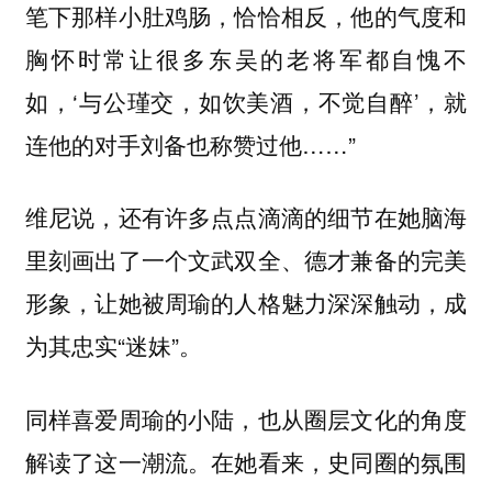
笔下那样小肚鸡肠，恰恰相反，他的气度和
胸怀时常让很多东吴的老将军都自愧不
如，‘与公瑾交，如饮美酒，不觉自醉’，就
连他的对手刘备也称赞过他……”
维尼说，还有许多点点滴滴的细节在她脑海
里刻画出了一个文武双全、德才兼备的完美
形象，让她被周瑜的人格魅力深深触动，成
为其忠实“迷妹”。
同样喜爱周瑜的小陆，也从圈层文化的角度
解读了这一潮流。在她看来，史同圈的氛围