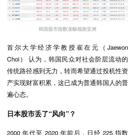
韩国股市指数涨幅领跑亚洲
首尔大学经济学教授崔在元（Jaewon
Choi） 认为，韩国民众对社会阶层流动的
传统路径感到无力，转而希望通过投机性资
产实现财富积累，这已成为普通韩国人的普
遍心态。
日本股市丢了“风向”？
2000 年代至 2020 年前后，日经 225 指数