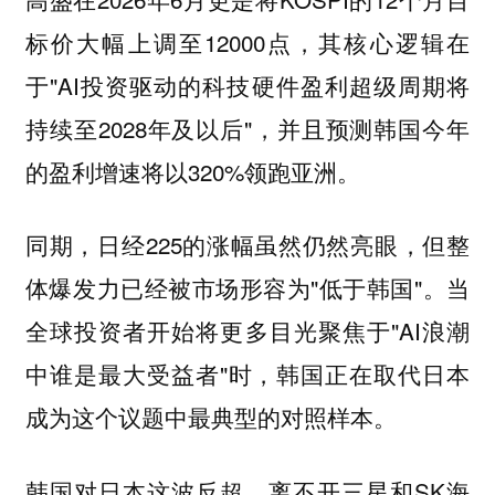
标价大幅上调至12000点，其核心逻辑在
于"AI投资驱动的科技硬件盈利超级周期将
持续至2028年及以后"，并且预测韩国今年
的盈利增速将以320%领跑亚洲。
同期，日经225的涨幅虽然仍然亮眼，但整
体爆发力已经被市场形容为"低于韩国"。当
全球投资者开始将更多目光聚焦于"AI浪潮
中谁是最大受益者"时，韩国正在取代日本
成为这个议题中最典型的对照样本。
韩国对日本这波反超，离不开三星和SK海