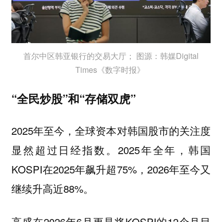
首尔中区韩亚银行的交易大厅； 图源：韩媒Digital
Times《数字时报》
“全民炒股”和“存储双虎”
2025年至今，全球资本对韩国股市的关注度
显然超过日经指数。2025年全年，韩国
KOSPI在2025年飙升超75%，2026年至今又
继续升高近88%。
高盛在2026年6月更是将KOSPI的12个月目