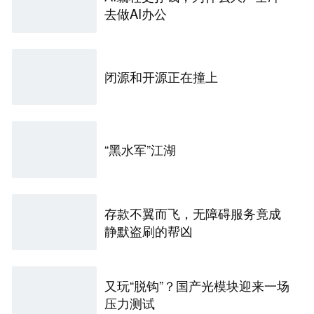
去做AI办公
闭源和开源正在撞上
“黑水军”江湖
存款不翼而飞，无障碍服务竟成
静默盗刷的帮凶
又玩“脱钩”？国产光模块迎来一场
压力测试