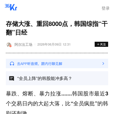
登录
存储大涨、重回8000点，韩国综指“干
翻”日经
阿尔法工场
2026年06月09日 12:31
“全员上阵”的韩股能冲多高？
暴跌、熔断、暴力拉涨.......韩国股市最近3
个交易日内的大起大落，比“全员疯批”的韩
剧还刺激。