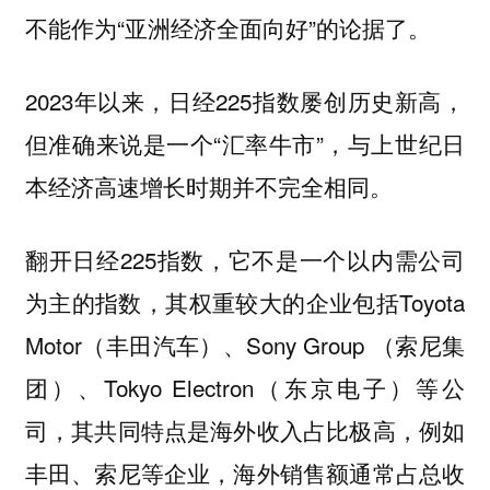
不能作为“亚洲经济全面向好”的论据了。
2023年以来，日经225指数屡创历史新高，
但准确来说是一个“汇率牛市”，与上世纪日
本经济高速增长时期并不完全相同。
翻开日经225指数，它不是一个以内需公司
为主的指数，其权重较大的企业包括Toyota
Motor（丰田汽车）、Sony Group （索尼集
团）、Tokyo Electron（东京电子）等公
司，其共同特点是海外收入占比极高，例如
丰田、索尼等企业，海外销售额通常占总收