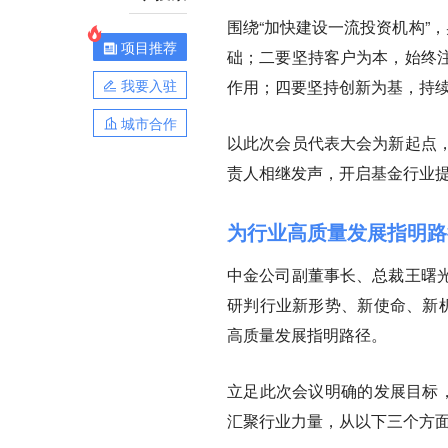
围绕“加快建设一流投资机构”
项目推荐
础；二要坚持客户为本，始终
我要入驻
作用；四要坚持创新为基，持
城市合作
以此次会员代表大会为新起点
责人相继发声，开启基金行业
为行业高质量发展指明路
中金公司副董事长、总裁王曙
研判行业新形势、新使命、新机
高质量发展指明路径。
立足此次会议明确的发展目标，
汇聚行业力量，从以下三个方