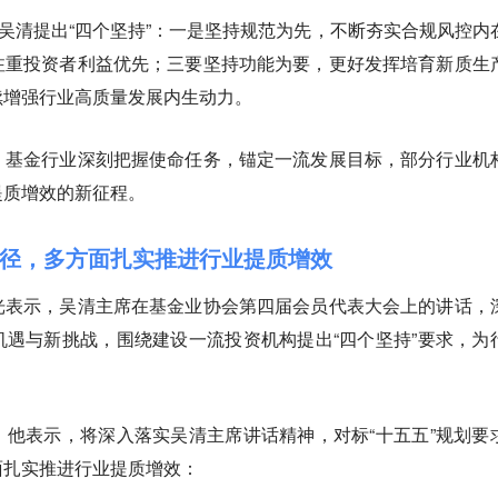
，吴清提出“四个坚持”：一是坚持规范为先，不断夯实合规风控内
注重投资者利益优先；三要坚持功能为要，更好发挥培育新质生
续增强行业高质量发展内生动力。
，基金行业深刻把握使命任务，锚定一流发展目标，部分行业机
提质增效的新征程。
径，多方面扎实推进行业提质增效
光表示，吴清主席在基金业协会第四届会员代表大会上的讲话，
遇与新挑战，围绕建设一流投资机构提出“四个坚持”要求，为
他表示，将深入落实吴清主席讲话精神，对标“十五五”规划要
面扎实推进行业提质增效：