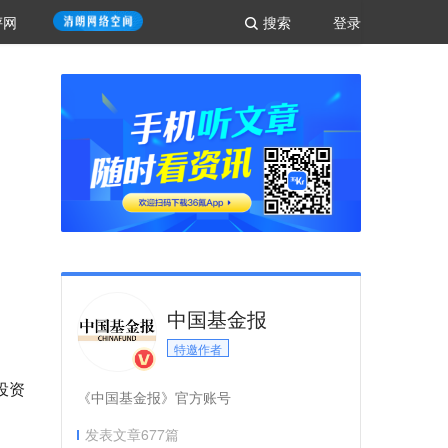
评网
搜索
登录
中国基金报
特邀作者
投资
《中国基金报》官方账号
发表文章
677
篇