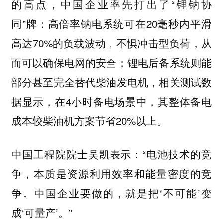
的高点，中国企业率先打出了“锂钠协
同”牌：高倍率钠电系统可在20毫秒内平滑
高达70%的负载波动，不惧冲击型负荷，从
而可以确保电网的安全；锂电后备系统则能
部分甚至完全替代柴油发电机，相关测试数
据显示，在4小时备电场景中，其整体备电
成本较柴油机方案节省20%以上。
中国工程院院士吴凯表示：“电池技术的竞
争，本质是资源利用效率和能量密度的竞
争。中国企业要做的，就是把‘不可能’变
成‘可量产’。”