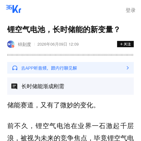
登录
锂空气电池，长时储能的新变量？
锌刻度
2026年06月09日 12:09
长时储能渐成刚需
储能赛道，又有了微妙的变化。
前不久，锂空气电池在业界一石激起千层
浪，被视为未来的竞争焦点，毕竟锂空气电