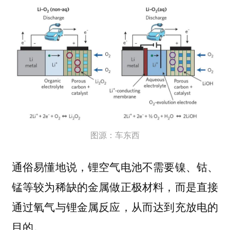
图源：车东西
通俗易懂地说，锂空气电池不需要镍、钴、
锰等较为稀缺的金属做正极材料，而是直接
通过氧气与锂金属反应，从而达到充放电的
目的。