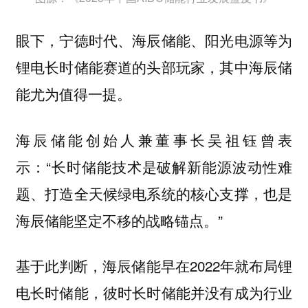
眼下，宁德时代、海辰储能、阳光电源等为
锂电长时储能赛道的头部玩家，其中海辰储
能尤为值得一提。
海辰储能创始人兼董事长吴祖钰曾表
示：“长时储能技术是破解新能源波动性难
题、打造全天候绿电系统的核心支撑，也是
海辰储能坚定不移的战略锚点。”
基于此判断，海辰储能早在2022年就布局锂
电长时储能，彼时长时储能并没有成为行业