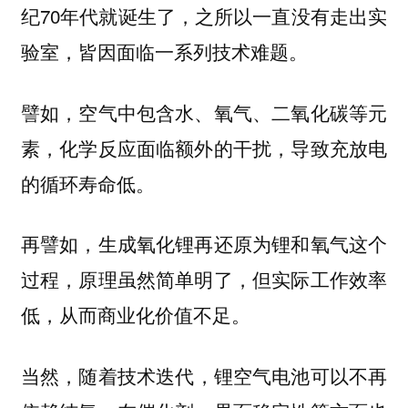
纪70年代就诞生了，之所以一直没有走出实
验室，皆因面临一系列技术难题。
譬如，空气中包含水、氧气、二氧化碳等元
素，化学反应面临额外的干扰，导致充放电
的循环寿命低。
再譬如，生成氧化锂再还原为锂和氧气这个
过程，原理虽然简单明了，但实际工作效率
低，从而商业化价值不足。
当然，
随着技术迭代，锂空气电池可以不再