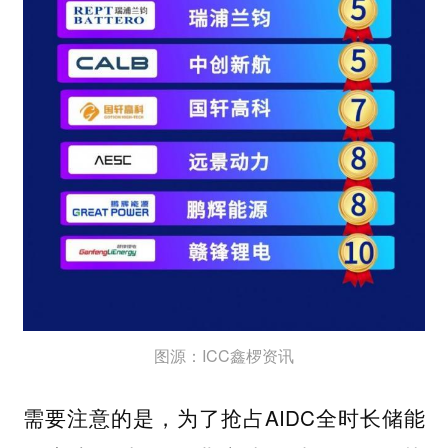
图源：ICC鑫椤资讯
需要注意的是，为了抢占AIDC全时长储能