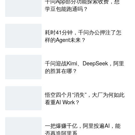
千问App部分功能探索收费，想
学豆包能跑通吗？
耗时41分钟，千问办公押注了怎
样的Agent未来？
千问迎战Kimi、DeepSeek，阿里
的胜算在哪？
悟空四个月“消失”，大厂为何如此
看重AI Work？
一把爆赚千亿，阿里投遍AI，能
否再造阿里系