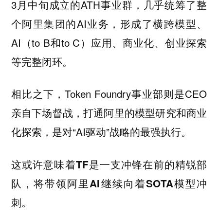
3月中旬成立的ATH事业群，几乎统筹了整
个阿里集团的AI业务，形成了横跨模型、
AI（to B和to C）应用、商业化、创业探索
等完整闭环。
相比之下，Token Foundry事业部则是CEO
亲自下场督战，打通阿里的模型研究和商业
化探索，是对“AI驱动”战略的最强执行。
这或许意味着
TF是一支冲锋在前的精锐部
队，将带领阿里AI继续向着SOTA模型冲
刺。