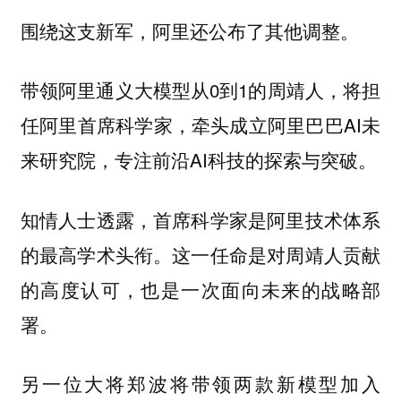
围绕这支新军，阿里还公布了其他调整。
带领阿里通义大模型从0到1的
，将担
周靖人
任阿里首席科学家，牵头成立阿里巴巴AI未
来研究院，专注前沿AI科技的探索与突破。
知情人士透露，首席科学家是阿里技术体系
的最高学术头衔。这一任命是对周靖人贡献
的高度认可，也是一次面向未来的战略部
署。
另一位大将
将带领两款新模型加入
郑波