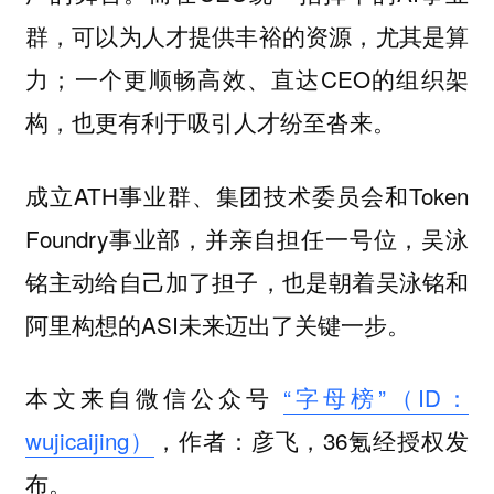
群，可以为人才提供丰裕的资源，尤其是算
力；一个更顺畅高效、直达CEO的组织架
构，也更有利于吸引人才纷至沓来。
成立ATH事业群、集团技术委员会和Token
Foundry事业部，并亲自担任一号位，吴泳
铭主动给自己加了担子，也是朝着吴泳铭和
阿里构想的ASI未来迈出了关键一步。
本文来自微信公众号
“字母榜”（ID：
wujicaijing）
，作者：彦飞，36氪经授权发
布。