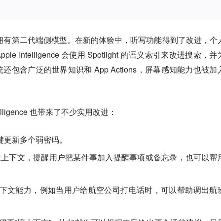
ence 已经拥有第二代端侧模型。在新的体验中，听写功能得到了改进，个
Intelligence 会使用 Spotlight 的语义索引来改进搜索，
包含广泛的世界知识和 App Actions，屏幕感知能力也被加
telligence 也带来了不少实用改进：
一键更新多个弱密码。
解聊天上下文，提醒用户把某件事加入提醒事项或备忘录，也可以帮
增通话上下文能力，例如当用户给航空公司打电话时，可以帮助调出航