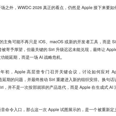
外，WWDC 2026 真正的看点，仍然是 Apple 接下来要如
注的主角可能不再只是 iOS、macOS 或新的开发者工具，而是 Sir
ence 曾被寄予厚望，但最关键的 Siri 升级迟迟未能兑现，最终让 Appl
能延期，而是一场 AI 战略危机。
2025 年初，Apple 高层曾专门召开关键会议，讨论如何应对 App
 Siri 改造延期的问题，并最终推动 Siri 重建进入新的组织安排。换句
iri，并不是一次按部就班的产品迭代，而是 Apple 在生成式 AI 
个语音命令入口，那么这一次 Apple 试图展示的，是一个被重新定