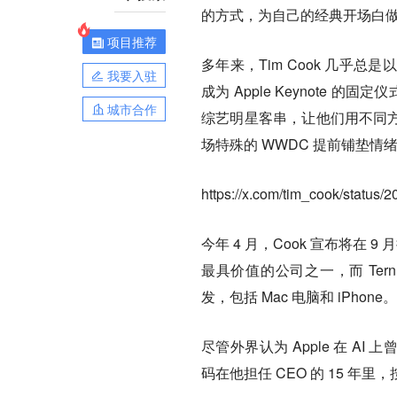
的方式，为自己的经典开场白
项目推荐
多年来，Tim Cook 几乎总是以
我要入驻
成为 Apple Keynote
城市合作
综艺明星客串，让他们用不同方式
场特殊的 WWDC 提前铺垫情
https://x.com/tim_cook/statu
今年 4 月，Cook 宣布将在 9 月把
最具价值的公司之一，而 Ter
发，包括 Mac 电脑和 iPhone。
尽管外界认为 Apple 在 A
码在他担任 CEO 的 15 年里，