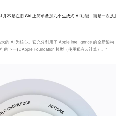
ri AI 并不是在旧 Siri 上简单叠加几个生成式 AI 功能，而是一次
大的 AI 为核心。它充分利用了 Apple Intelligence 的全新架
一代 Apple Foundation 模型（使用私有云计算）。”