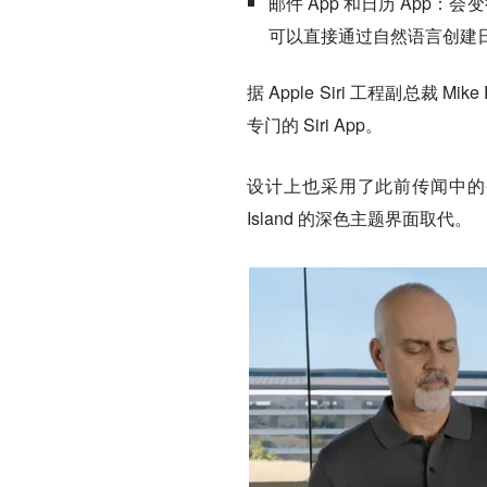
邮件 App 和日历 App
可以直接通过自然语言创建
据 Apple Siri 工程副总裁 
专门的 Siri App。
设计上也采用了此前传闻中的变
Island 的深色主题界面取代。