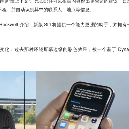
：会变得更“懂上下文”。比如邮件可以根据内容给出更合适的建议，日
日程，并自动识别其中的联系人、地点等信息。
Mike Rockwell 介绍，新版 Siri 将提供一个能力更强的助手，并拥
化：过去那种环绕屏幕边缘的彩色效果，被一个基于 Dynam