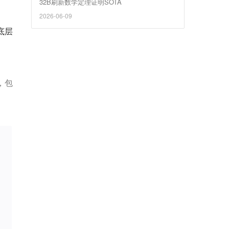
32B刷新数学定理证明SOTA
2026-06-09
从底层
构，包