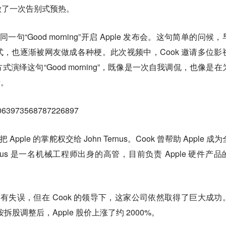
做了一次告别式预热。
同一句“Good morning”开启 Apple 发布会。这句简单的问候
 的固定仪式，也逐渐被网友做成各种梗。此次视频中，Cook 邀请多位影
演绎这句“Good morning”，既像是一次自我调侃，也像是在
绪。
s/2063973568787226897
 Apple 的掌舵权交给 John Ternus。Cook 曾帮助 Apple 成
nus 是一名机械工程师出身的高管，目前负责 Apple 硬件产品
I 上曾有失误，但在 Cook 的领导下，这家公司依然取得了巨大成功
按拆股调整后，Apple 股价上涨了约 2000%。