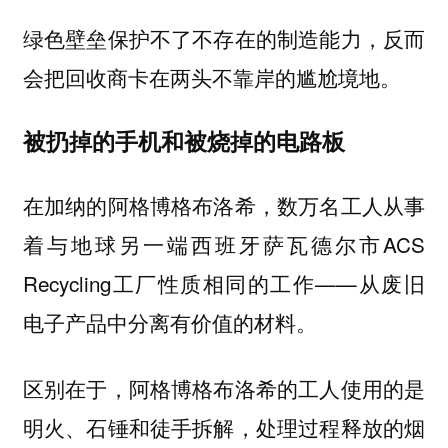
绿色壁垒保护不了不存在的制造能力，反而
会把回收商卡在两头不靠岸的尴尬境地。
被扔掉的手机和被烧掉的电路板
在加纳的阿格博格布洛希，数万名工人从事
着与地球另一端西班牙萨瓦德尔市ACS
Recycling工厂性质相同的工作——从废旧
电子产品中分离有价值的材料。
区别在于，阿格博格布洛希的工人使用的是
明火、石锤和徒手拆解，处理过程释放的烟