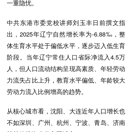
一重隐忧。
中共东港市委党校讲师刘玉丰日前撰文指
出，2025年辽宁自然增长率为-6.88‰，整
体生育水平处于偏低水平，逐步迈入低生育
阶段。当年辽宁常住人口省际净流入4.5万
人，但人口流动结构呈现高素质、年轻劳动
力流失占比上升，教育水平偏低、年龄较大
劳动力流入比例增高的趋势。
从核心城市看，沈阳、大连近年人口增长也
不如深圳、广州、杭州、宁波、青岛、济南