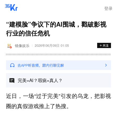
离岗
登录
“建模脸”争议下的AI围城，戳破影视
行业的信任危机
镜像娱乐
2026年06月09日 01:05
完美=AI？瑕疵=真人？
近日，一场“过于完美”引发的乌龙，把影视
圈的真假游戏推上了热搜。