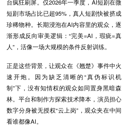
台疯狂刷屏。仅2026年一季度，AI短剧在微
短剧市场占比已超95%，真人短剧快被挤成
珍稀物种。长期浸泡在AI内容里的观众，逐
渐形成反向审美逻辑：“完美=AI，瑕疵=真
人”，活像一场大规模的条件反射训练。
正是这些背景，让观众在《翘楚》事件中火
速开炮。因为缺乏清晰的“真伪标识机
制”下，没有知情权的观众如同置身黑暗森
林。平台和制作方探索技术降本，演员担心
数字分身被无授权“云上岗”，观众夹在中间
看谁都像AI。