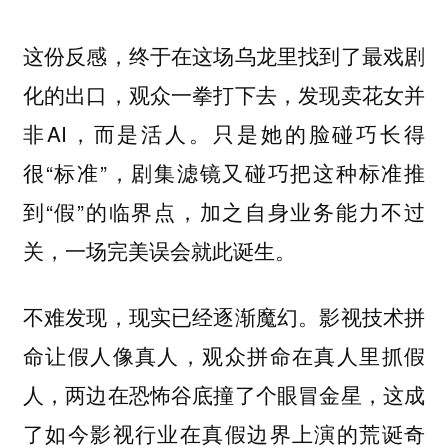
这份反感，终于在这场乌龙里找到了最戏剧
化的出口，观众一拳打下去，发现卖花女并
非AI，而是活人。只是她的脸碰巧长得
很“标准”，剧集滤镜又碰巧把这种标准推
到“假”的临界点，加之自身业务能力不过
关，一场完美误会就此诞生。
不难发现，现实已经逐渐魔幻。影视技术拼
命让假人像真人，观众拼命在真人里抓假
人，两边在恐怖谷底撞了个眼冒金星，这成
了如今影视行业在真假边界上演的荒诞奇