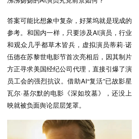
答案可能比想象中复杂，好莱坞就是现成的
参考。和国内一样，只要涉及AI演员，行业
和观众几乎都草木皆兵，虚拟演员蒂莉·诺
伍德在苏黎世电影节首次亮相后，因其制片
方正寻求美国经纪公司代理，直接引爆了演
员工会的强烈抗议。借助AI“复活”已故影星
瓦尔·基尔默的电影《深如坟墓》，还没上
映就被负面舆论层层笼罩。