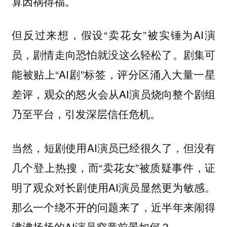
算因祸得福。
但反过来想，假设“卖花女”被实锤为AI演
员，剧情走向恐怕就没这么轻松了。剧集可
能被贴上“AI剧”标签，评分区涌入大量一星
差评，观众的怒火会从AI演员烧向整个剧组
乃至平台，引发深层信任危机。
当然，短剧使用AI演员已经很久了，但没有
几个登上热搜，而“卖花女”被质疑事件，证
明了观众对长剧使用AI演员显然更为敏感。
那么一个绕不开的问题来了，近半年来闹得
沸沸扬扬的AI演员究竟前景如何？