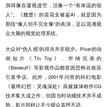
洞得像在凝视虚空，活像一个“有体温的假
人”。《翘楚》的卖花女被鉴AI，就是因为
那段“像人但不完全像”的表演，足以混淆观
众大脑的视觉处理系统。
大众对“伪人感”的排斥并非朝夕。Pixar的动
画短片《Tin Toy》、华纳兄弟的
《Beowulf》等影视作品都曾因恐怖谷效应
引发争议。此外，2001年问世的科幻电影
《最终幻想：灵魂深处》虽被媒体称作CG
技术集大成之作，但因当时动捕技术并不成
熟，影片同样让不少观众直呼不适。