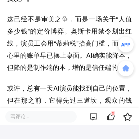
这已经不是审美之争，而是一场关于“人值
多少钱”的定价博弈。奥斯卡用禁令划出红
线，演员工会用“蒂莉税”抬高门槛，而观众
心里的账单早已摆上桌面。AI确实能降本，
但降的是制作端的本，增的是信任端的债。
或许，总有一天AI演员能找到自己的位置，
但在那之前，它得先过三道坎，观众的钱
包，真人演员的权益，以及一场谁都不想再
2
写评论...
被愚弄的全民鉴AI大考。