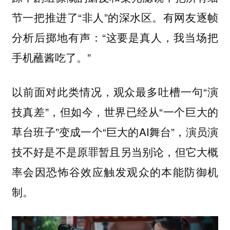
节一把推进了“非人”的深水区。有网友逐帧
分析后掷地有声：“这要是真人，我当场把
手机蘸酱吃了。”
以前面对此类情况，观众最多吐槽一句“演
技真差”，但如今，世界已经从“一个巨大的
草台班子”变成一个“巨大的AI舞台”，演员演
技不好是不是原罪暂且另当别论，但它大概
率会因恐怖谷效应触发观众的本能防御机
制。