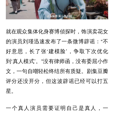
就在观众集体化身赛博侦探时，饰演卖花女
的演员刘瑾迅速发布了一条微博辟谣：“不
好意思，长了张‘建模脸’，争取下次优化
到‘真人模式’。”没有律师函，没有委屈小作
文，一句自嘲轻松终结所有质疑。剧集豆瓣
评分还没开分，但这波辟谣已经可以打五
星。
一个真人演员需要证明自己是真人，一