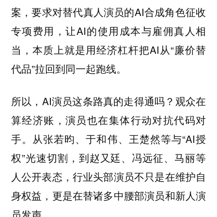
案，要求对替代真人演员的AI合成角色征收
专项费用，让AI的使用成本与雇佣真人相
当，本质上就是用经济杠杆把AI从“廉价替
代品”拉回到同一起跑线。
所以，AI演员这条路真的走得通吗？观众在
算经济账，演员也在集体行动对抗代码对
手。从张若昀、于和伟、王楚然等与“AI授
权”光速切割，到赵又廷、冯远征、马丽等
人公开表态，行业头部演员不只是在维护自
身权益，更是在替诸多中腰部演员和新人演
员发声。