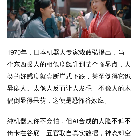
1970年，日本机器人专家森政弘提出，当一
个东西跟人的相似度飙升到某个临界点，人
类的好感度就会断崖式下跌，甚至觉得它诡
异瘆人。太像人反而让人发毛，不像人的木
偶倒显得呆萌，这便是恐怖谷效应。
纯机器人你不会怕，但AI合成的人脸不偏不
倚卡在谷底，五官取自真实数据，神态却空