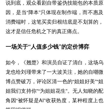
说到底，观众看剧自带鉴伪技能包的本质原
因，是当“降本”只体现在制作端，而不惠及
消费端时，这笔买卖归根结底是不划算的，
这才是信任危机之下的真正痛点。
一场关于“人值多少钱”的定价博弈
如今，《翘楚》和演员自证了清白，这场乌
龙也给刘瑾带来了一大波关注，她的自嘲微
博点赞破万，评论区清一色的“姐姐好美”“姐
姐我们支持你”“为姐姐花生”。无人知晓的配
角因“被怀疑是AI”收获热度，某种程度上也