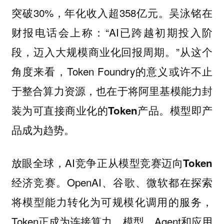
突破30%，年化收入超358亿元。吴泳铭在
财报电话会上称：“AI已跨越初期投入阶
段，迈入大规模商业化回报周期。”从这个
角度来看，Token Foundry的意义或许不止
于整合算力资源，也在于
将阿里基模能力封
。模型即产
装为可直接商业化的Token产品
品成为趋势。
放眼全球，AI竞争正从模型竞赛迈向
Token
。OpenAI、谷歌、微软都在探索
经济竞赛
将模型能力转化为可规模化调用的服务，
Token正成为连接算力、模型、Agent和应用