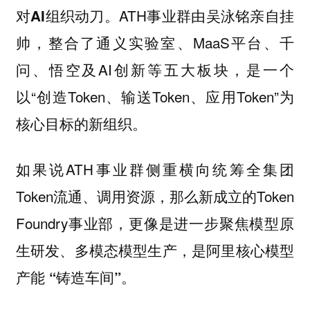
ATH事业群由吴泳铭亲自挂
对AI组织动刀。
帅，整合了通义实验室、MaaS平台、千
问、悟空及AI创新等五大板块，是一个
以“创造Token、输送Token、应用Token”为
核心目标的新组织。
如果说ATH事业群侧重横向统筹全集团
Token流通、调用资源，那么新成立的Token
Foundry事业部，更像是
进一步聚焦模型原
，是阿里
生研发、多模态模型生产
核心模型
。
产能 “铸造车间”