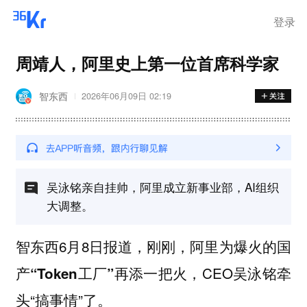
登录
周靖人，阿里史上第一位首席科学家
智东西
2026年06月09日 02:19
吴泳铭亲自挂帅，阿里成立新事业部，AI组织
大调整。
智东西6月8日报道，刚刚，阿里为爆火的
国
再添一把火，CEO吴泳铭牵
产“Token工厂”
头“搞事情”了。