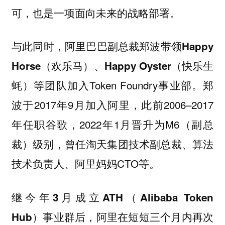
可，也是一项面向未来的战略部署。
与此同时，阿里巴巴副总裁
带领
郑波
Happy
Horse（欢乐马）、Happy Oyster（快乐生
等团队加入Token Foundry事业部。郑
蚝）
波于2017年9月加入阿里，此前2006–2017
年任职谷歌，2022年1月晋升为M6（副总
裁）级别，曾任淘天集团技术副总裁、算法
技术负责人、阿里妈妈CTO等。
继今年3月成立ATH（Alibaba Token
Hub）事业群后，阿里在短短三个月内再次