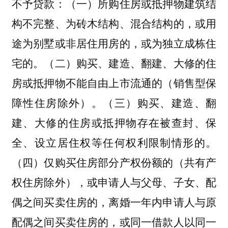
不予贷款：（一）所购住房或抵押物建筑结
构不完整、为砖木结构、混合结构的，或用
途为别墅或非居住用房的，或为独立成栋住
宅的。（二）购买、建造、翻建、大修的住
房或抵押物不能自由上市流通的（销售型保
障性住房除外）。（三）购买、建造、翻
建、大修的住房或抵押物存在被查封、保
全、设立居住权等任何权利限制情形的。
（四）仅购买住房部分产权份额的（共有产
权住房除外），或申请人与父母、子女、配
偶之间买卖住房的，离婚一年内申请人与原
配偶之间买卖住房的，或同一借款人以同一