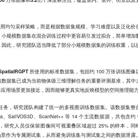
未采用均匀采样策略，而是根据数据集规模、学习难度以及泛化价
，小规模数据集在混合训练过程中更容易引发过拟合，简单增加
。因此，研究团队适当降低了部分小规模数据集的训练权重，以
atialRGPT 所使用的标准数据集，
包括约 100 万张训练图像
该数据集已成为当前物体级三维理解任务的重要评测基准，其中
际应用场景更加接近，因而能够更真实地反映模型的空间推理能
任务，研究团队构建了统一的多视图训练数据集。
该数据集整
lica、SailVOS3D、ScanNet++ 等 14 个主流数据源，共包含约 
研究人员仅保留图像间可视重叠区域超过 25% 的样本，同
0 个独立场景作为专属测试集，从而避免训练集与测试集之间的数据泄露