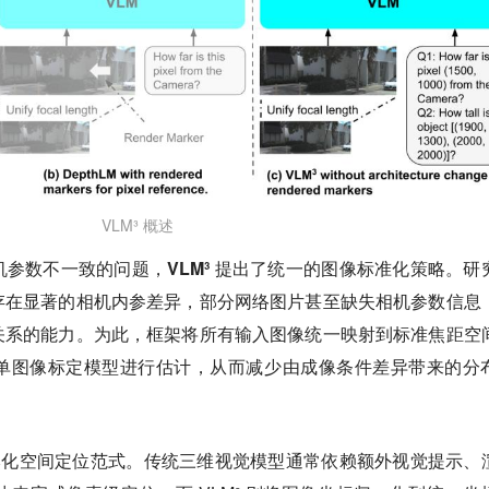
VLM³ 概述
机参数不一致的问题，
VLM³ 提出了统一的图像标准化策略。
研
存在显著的相机内参差异，部分网络图片甚至缺失相机参数信息
关系的能力。为此，
框架将所有输入图像统一映射到标准焦距空
单图像标定模型进行估计，
从而减少由成像条件差异带来的分
文本化空间定位范式。
传统三维视觉模型通常依赖额外视觉提示、