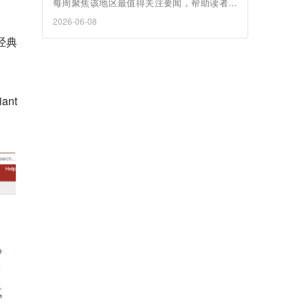
每周聚焦该地区最值得关注要闻，帮助读者把
握出海商机。
2026-06-08
经典
ant