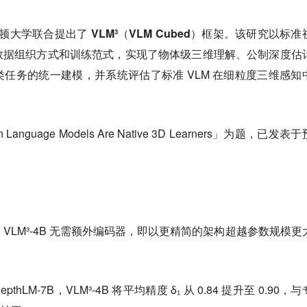
斯顿大学联合提出了 VLM³（VLM Cubed）框架。
该研究以标准
数据组织方式和训练范式，实现了物体级三维理解、公制深度估
任务的统一建模，并系统评估了标准 VLM 在细粒度三维感知
Language Models Are Native 3D Learners」为题，已发表
测基准上，VLM³-4B 无需额外编码器，即以更精简的架构超越参数规模更
hLM-7B，VLM³-4B 将平均精度 δ₁ 从 0.84 提升至 0.90，