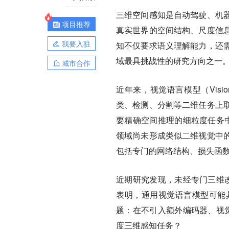
三维空间感知是自动驾驶、机
项目推荐
真实世界的空间结构、尺度信
我要入驻
知不仅要求语义理解能力，还
域最具挑战性的研究方向之一
城市合作
近年来，视觉语言模型（Vision
类、检测、分割等二维任务上
要精确空间推理的细粒度任务中
领域尚未形成类似二维视觉中
包括专门的网络结构、损失函
近期研究发现，未经专门三维改
表明，通用视觉语言模型可能
题：在不引入额外编码器、视觉
度三维感知任务？