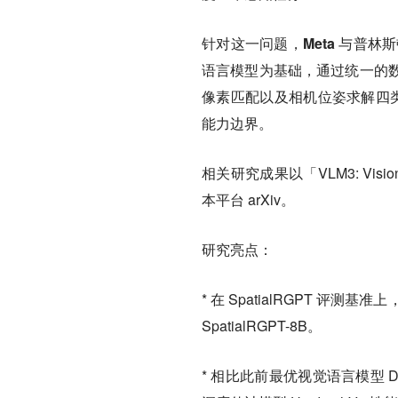
针对这一问题，
Meta 与普林
语言模型为基础，通过统一的
像素匹配以及相机位姿求解四类
能力边界。
相关研究成果以「VLM3: Vision 
本平台 arXiv。
研究亮点：
* 在 SpatialRGPT 评
SpatialRGPT-8B。
* 相比此前最优视觉语言模型 Dept