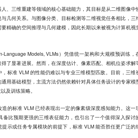
器人、三维重建等领域的核心基础能力，其目标是从二维图像中
息与几何关系。与图像分类、目标检测等二维视觉任务相比，
三
需要精确的空间推理与几何建模，
因此长期以来被视为计算机视
。
-Language Models, VLMs）凭借统一架构和大规模预训练
取得了显著进展。然而，在深度估计、像素匹配、相机位姿求解
，标准 VLM 的性能仍难以与专业三维模型匹敌。目前，
三维
的通用基础模型，主流方法仍然依赖针对具体任务设计的专家模
数以及训练策略。
造的标准 VLM 已经表现出一定的像素级深度感知能力。这一
具备比预期更强的三维表征能力，也引出了一个值得深入探讨
提示或任务专属模块的前提下，标准 VLM 能否胜任更广泛的