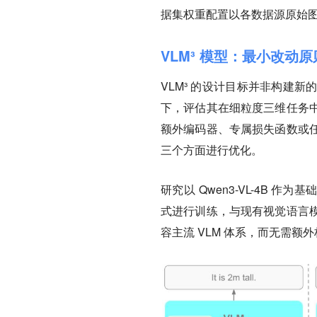
据集权重配置以各数据源原始
VLM³ 模型：最小改动
VLM³ 的设计目标并非构建
下，评估其在细粒度三维任务
额外编码器、专属损失函数或
三个方面进行优化。
研究以 Qwen3-VL-4B 作为基础
式进行训练，与现有视觉语言
容主流 VLM 体系，而无需额