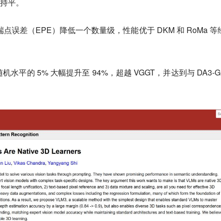
性能持平。
的端点误差（EPE）降低一个数量级，性能优于 DKM 和 RoMa 等
接近随机水平的 5% 大幅提升至 94%，超越 VGGT，并达到与 DA3-Gi