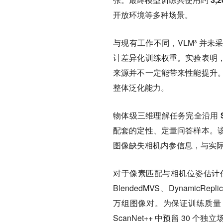
开放环境等多种场景。
与现有工作不同，VLM³ 并
计差异化训练权重。实验表明
来源并不一定能带来性能提升
整体泛化能力。
物体级三维理解任务完全沿用 Sp
配套的定性、定量问答样本。
图像缺失相机内参信息，与实
对于像素匹配与相机位姿估计
BlendedMVS、DynamicRep
万组图像对。为保证训练质量，
ScanNet++ 中预留 3