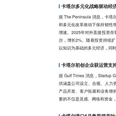
卡塔尔多元化战略驱动经
据 The Peninsula 
和多元化改革推动下保持韧性增
增速。2025年对外直接投资存
尔，增长2%。随着投资持续
以知识为基础的多元经济，同时保持
卡塔尔初创企业获运营支
据 Gulf Times 消息，Start
供涵盖公司设立、合规、人力
产品开发、客户拓展和业务增长上。
要的不仅是灵感、网络和资金，更是
卡塔尔港口5月集装箱吞吐