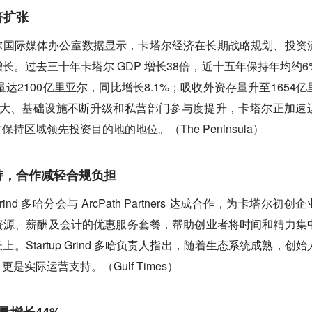
济扩张
消息，卡塔尔国际媒体办公室数据显示，卡塔尔经济在长期战略规划、投资
长。过去三十年卡塔尔 GDP 增长38倍，近十五年保持年均约6
量达2100亿里亚尔，同比增长8.1%；吸收外资存量升至1654亿
扩大、基础设施不断升级和私营部门参与度提升，卡塔尔正加速
区域领先投资目的地的地位。（The Peninsula）
持，合作减轻合规负担
up Grind 多哈分会与 ArcPath Partners 达成合作，为卡塔尔初创
资源、薪酬及会计的优惠服务套餐，帮助创业者将时间和精力集
Startup Grind 多哈负责人指出，随着生态系统成熟，创始
实际运营支持。（Gulf Times）
量增长44%