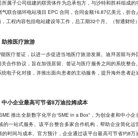
司所属子公司组建的联营体作为总承包方，与沙特和胜科组成的
燃气联合循环电站项目 EPC 合同，合同金额16.87亿美元，折合
联酋，工程内容包括电站建设等工作，总工期32个月。（智通财经
，助推医疗旅游
推出智能医疗签证，以进一步促进当地医疗旅游发展。迪拜居留与外
相关合作协议，旨在加强居留、签证与医疗服务之间的系统整合
系统电子化对接，并推出面向患者的主动服务，提升海外患者赴
，中小企业最高可节省8万迪拉姆成本
ubai SME 推出全新数字化平台“SME in a Box”，为创业者和中小
域的一站式服务。该平台整合多家合作机构，帮助企业简化运
商的时间与成本。官方预计，企业通过该平台最高可节省约8万