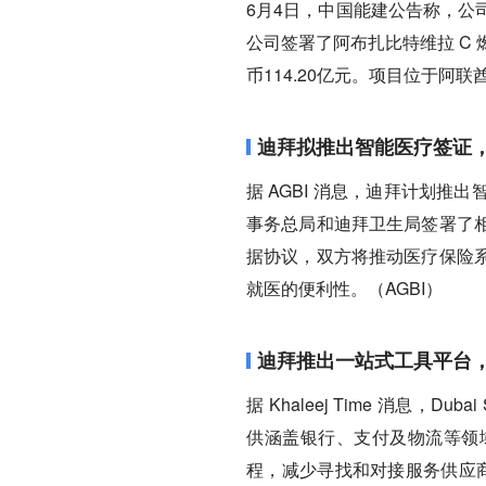
6月4日，中国能建公告称，公
公司签署了阿布扎比特维拉 C 
币114.20亿元。项目位于阿
迪拜拟推出智能医疗签证
据 AGBI 消息，迪拜计划
事务总局和迪拜卫生局签署了
据协议，双方将推动医疗保险
就医的便利性。（AGBI）
迪拜推出一站式工具平台
据 Khaleej Time 消息，D
供涵盖银行、支付及物流等领
程，减少寻找和对接服务供应