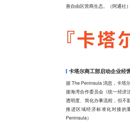
善自由区营商生态。（阿通社
卡塔尔商工部启动企业经
据 The Peninsula 消
接海湾合作委员会《统一经济
透明度、简化办事流程，但不
推进区域经济标准化对接的重
Peninsula）