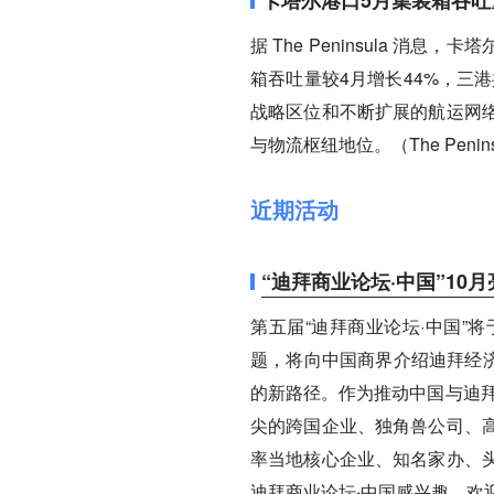
据 The Peninsula 
箱吞吐量较4月增长44%，三
战略区位和不断扩展的航运网
与物流枢纽地位。（The Penins
近期活动
“迪拜商业论坛·中国”10
第五届“迪拜商业论坛·中国”将
题，将向中国商界介绍迪拜经济
的新路径。作为推动中国与迪拜
尖的跨国企业、独角兽公司、
率当地核心企业、知名家办、
迪拜商业论坛·中国感兴趣，欢