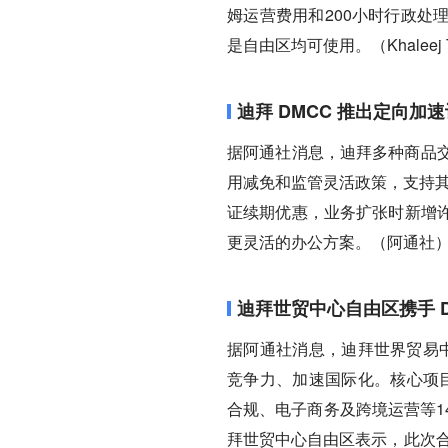
姆运营费用和200小时行政处
是自由区均可使用。（Khaleej 
迪拜 DMCC 推出定向
据阿通社消息，迪拜多种商品交
用减免和监管灵活政策，支持其
证续期优惠，业务扩张时新增
更灵活的办公方案。（阿通社
迪拜世贸中心自由区携手 
据阿通社消息，迪拜世界贸易中
竞争力、加速国际化。核心项目 
合规、电子商务及跨境运营等1
拜世贸中心自由区表示，此次合