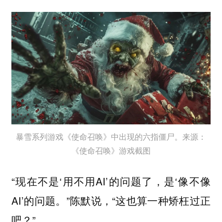
暴雪系列游戏《使命召唤》中出现的六指僵尸。来源：
《使命召唤》游戏截图
“现在不是‘用不用AI’的问题了，是‘像不像
AI’的问题。”陈默说，“这也算一种矫枉过正
吧？”