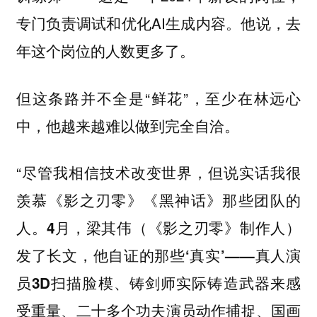
专门负责调试和优化AI生成内容。他说，去
年这个岗位的人数更多了。
但这条路并不全是“鲜花”，至少在林远心
中，他越来越难以做到完全自洽。
“尽管我相信技术改变世界，但说实话我很
羡慕《影之刃零》《黑神话》那些团队的
人。
4月，梁其伟（《影之刃零》制作人）
发了长文，他自证的那些‘真实’——真人演
员3D扫描脸模、铸剑师实际铸造武器来感
受重量、二十多个功夫演员动作捕捉、国画