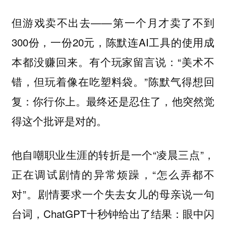
但游戏卖不出去——第一个月才卖了不到
300份，一份20元，陈默连AI工具的使用成
本都没赚回来。有个玩家留言说：“美术不
错，但玩着像在吃塑料袋。”陈默气得想回
复：你行你上。最终还是忍住了，他突然觉
得这个批评是对的。
他自嘲职业生涯的转折是一个“凌晨三点”，
正在调试剧情的异常烦躁，“怎么弄都不
对”。剧情要求一个失去女儿的母亲说一句
台词，ChatGPT十秒钟给出了结果：眼中闪