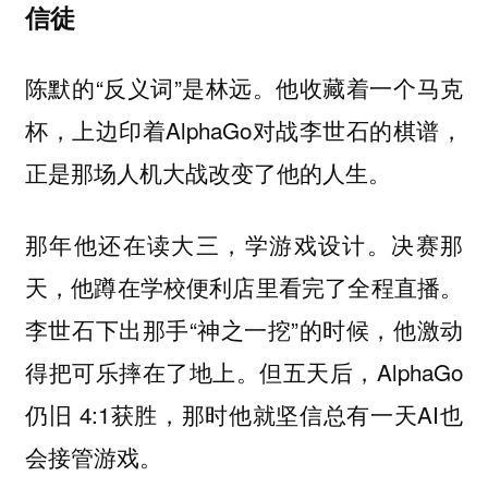
信徒
陈默的“反义词”是林远。他收藏着一个马克
杯，上边印着AlphaGo对战李世石的棋谱，
正是那场人机大战改变了他的人生。
那年他还在读大三，学游戏设计。决赛那
天，他蹲在学校便利店里看完了全程直播。
李世石下出那手“神之一挖”的时候，他激动
得把可乐摔在了地上。但五天后，AlphaGo
仍旧 4:1获胜，那时他就坚信总有一天AI也
会接管游戏。