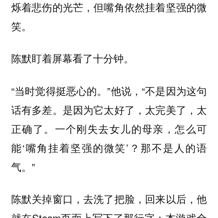
烁着悲伤的光芒，但嘴角依然挂着坚强的微
笑。
陈默盯着屏幕看了十分钟。
“当时觉得挺恶心的。”他说，“不是因为这句
话有多差。是因为它太好了，太完美了，太
正确了。一个刚失去女儿的母亲，怎么可
能‘嘴角挂着坚强的微笑’？那不是人的语
气。”
陈默关掉窗口，去洗了把脸，回来以后，他
就在Steam页面上写下了那行字：本游戏全