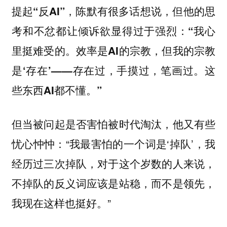
提起“反AI”，陈默有很多话想说，但他的思
考和不忿都让倾诉欲显得过于强烈：“我心
里挺难受的。效率是AI的宗教，但我的宗教
是‘存在’——存在过，手摸过，笔画过。这
些东西AI都不懂。”
但当被问起是否害怕被时代淘汰，他又有些
忧心忡忡：“我最害怕的一个词是‘掉队’，我
经历过三次掉队，对于这个岁数的人来说，
不掉队的反义词应该是站稳，而不是领先，
我现在这样也挺好。”