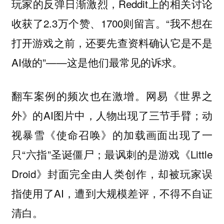
玩家的反弹日渐激烈，Reddit上的相关讨论
收获了2.3万个赞、1700则留言。“我不想在
打开游戏之前，还要先查资料确认它是不是
AI做的”——这是他们最常见的诉求。
翻车案例的频次也在激增。网易《世界之
外》的AI图片中，人物出现了三节手臂；动
视暴雪《使命召唤》的加载画面出现了一
只“六指”圣诞僵尸；最讽刺的是游戏《Little
Droid》封面完全由人类创作，却被玩家误
指使用了AI，遭到大规模差评，不得不自证
清白。