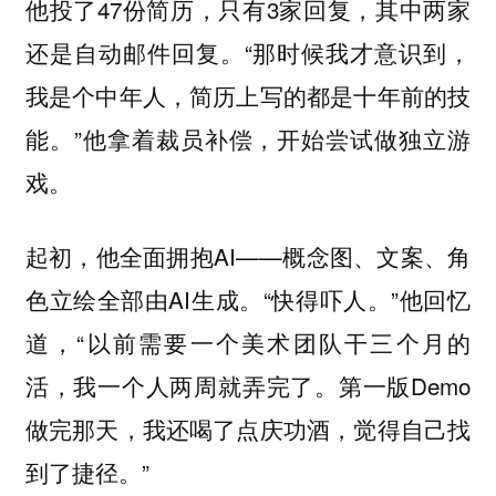
他投了47份简历，只有3家回复，其中两家
还是自动邮件回复。“那时候我才意识到，
我是个中年人，简历上写的都是十年前的技
能。”他拿着裁员补偿，开始尝试做独立游
戏。
起初，他全面拥抱AI——概念图、文案、角
色立绘全部由AI生成。“快得吓人。”他回忆
道，“以前需要一个美术团队干三个月的
活，我一个人两周就弄完了。第一版Demo
做完那天，我还喝了点庆功酒，觉得自己找
到了捷径。”