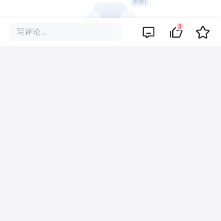
3
写评论...
暂无评论
商业策划
商务合作
关于我们
加入我们
联系我们
城市加盟
寻求报道
我要入驻
投资者关系