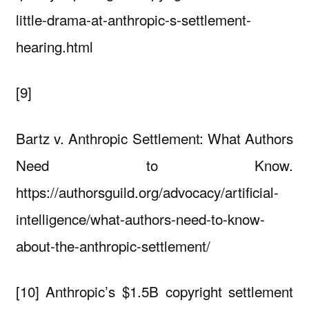
little-drama-at-anthropic-s-settlement-
hearing.html
[9]
Bartz v. Anthropic Settlement: What Authors
Need to Know.
https://authorsguild.org/advocacy/artificial-
intelligence/what-authors-need-to-know-
about-the-anthropic-settlement/
[10] Anthropic’s $1.5B copyright settlement