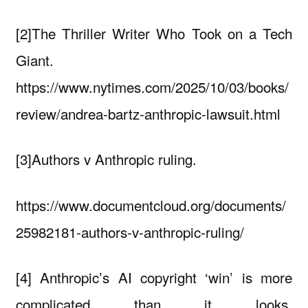
[2]The Thriller Writer Who Took on a Tech
Giant.
https://www.nytimes.com/2025/10/03/books/
review/andrea-bartz-anthropic-lawsuit.html
[3]Authors v Anthropic ruling.
https://www.documentcloud.org/documents/
25982181-authors-v-anthropic-ruling/
[4] Anthropic’s AI copyright ‘win’ is more
complicated than it looks.