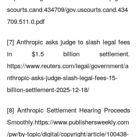
scourts.cand.434709/gov.uscourts.cand.434
709.511.0.pdf
[7] Anthropic asks judge to slash legal fees
in $1.5 billion settlement.
https://www.reuters.com/legal/government/a
nthropic-asks-judge-slash-legal-fees-15-
billion-settlement-2025-12-18/
[8] Anthropic Settlement Hearing Proceeds
Smoothly.https://www.publishersweekly.com
/pw/by-topic/digital/copyright/article/100438-