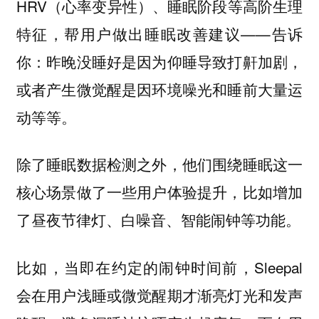
HRV（心率变异性）、睡眠阶段等高阶生理
特征，帮用户做出睡眠改善建议——告诉
你：昨晚没睡好是因为仰睡导致打鼾加剧，
或者产生微觉醒是因环境噪光和睡前大量运
动等等。
除了睡眠数据检测之外，他们围绕睡眠这一
核心场景做了一些用户体验提升，比如增加
了昼夜节律灯、白噪音、智能闹钟等功能。
比如，当即在约定的闹钟时间前，Sleepal
会在用户浅睡或微觉醒期才渐亮灯光和发声