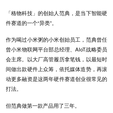
「格物科技」的创始人范典，是当下智能硬
件赛道的一个“异类”。
作为喝过小米粥的小米创始员工，范典曾任
曾小米物联网平台部总经理、AIoT战略委员
会主席。以大厂高管履历拿笔钱，以最短时
间做出款硬件上众筹，依托媒体造势，再滚
动更多融资是这两年硬件赛道创业很常见的
打法。
但范典做第一款产品用了三年。