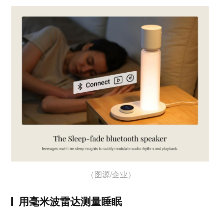
（图源/企业）
用毫米波雷达测量睡眠