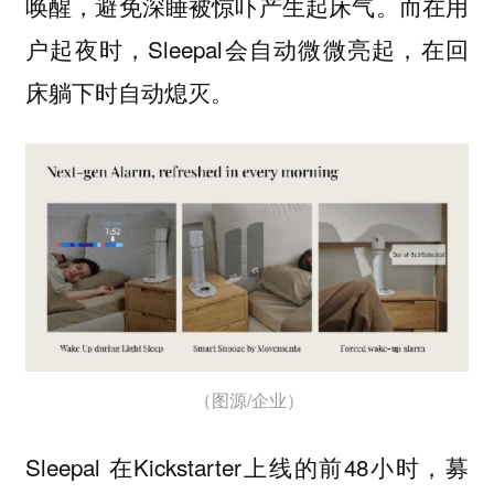
唤醒，避免深睡被惊吓产生起床气。而在用
户起夜时，Sleepal会自动微微亮起，在回
床躺下时自动熄灭。
（图源/企业）
Sleepal 在Kickstarter上线的前48小时，募