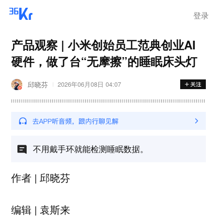
登录
产品观察 | 小米创始员工范典创业AI
硬件，做了台“无摩擦”的睡眠床头灯
邱晓芬
2026年06月08日 04:07
不用戴手环就能检测睡眠数据。
作者 | 邱晓芬
编辑 | 袁斯来